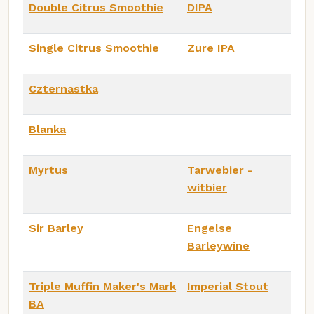
Double Citrus Smoothie
DIPA
Single Citrus Smoothie
Zure IPA
Czternastka
Blanka
Myrtus
Tarwebier -
witbier
Sir Barley
Engelse
Barleywine
Triple Muffin Maker's Mark
Imperial Stout
BA