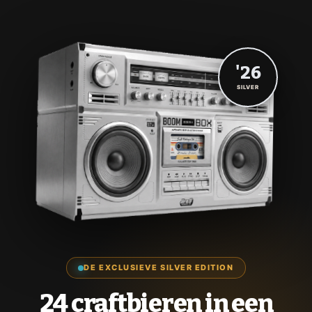
'26
SILVER
DE EXCLUSIEVE SILVER EDITION
24 craftbieren in een