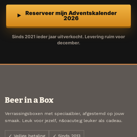
Reserveer mijn Adventskalender
2026
Sinds 2021 ieder jaar uitverkocht. Levering ruim voor
december.
Beer in a Box
Verrassingsboxen met speciaalbier, afgestemd op jouw
smaak. Leuk voor jezelf, n&oacute;g leuker als cadeau.
✓ Veilige betaling
✓ Sinds 2013