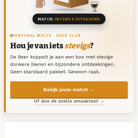
8 BIEREN
MATCH:
INTENS & UITDAGEND
PERSONAL MATCH · BEER CLUB
Hou je van iets
stevigs
?
De Beer koppelt je aan een box met stevige
donkere bieren en bijzondere ontdekkingen.
Geen standaard pakket. Gewoon raak.
Bekijk jouw match →
Of doe de snelle smaaktest →