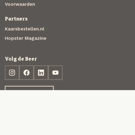
Voorwaarden
Partners
Kaarsbestellen.nl
Hopster Magazine
Volg de Beer
Ontdek jouw box
© 2013-2026 Beer in a Box BV