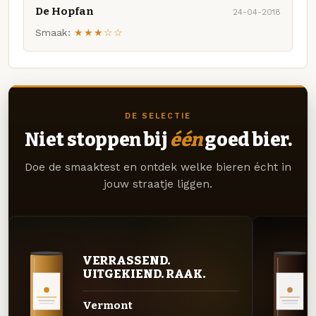
De Hopfan
24-04-2018
Smaak:
★★★☆☆
DE SELECTIE
Niet stoppen bij
één
goed bier.
Doe de smaaktest en ontdek welke bieren écht in
jouw straatje liggen.
VERRASSEND.
UITGEKIEND. RAAK.
Vermont