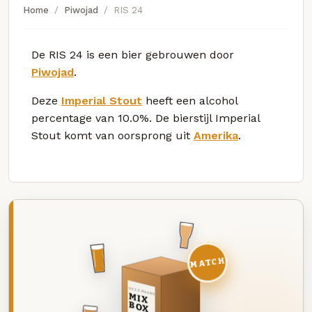
Home
Piwojad
RIS 24
De RIS 24 is een bier gebrouwen door
Piwojad
.
Deze
Imperial Stout
heeft een alcohol
percentage van 10.0%. De bierstijl Imperial
Stout komt van oorsprong uit
Amerika
.
MATCH
DEZE MAAND
MIX
BOX