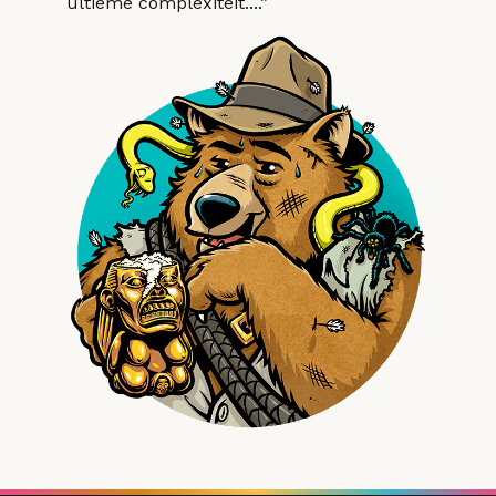
ultieme complexiteit....”