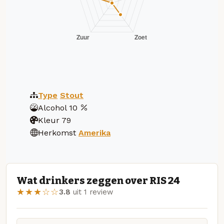
Type
Stout
Alcohol
10
Kleur
79
Herkomst
Amerika
Wat drinkers zeggen over RIS 24
★★★☆☆
3.8
uit 1 review