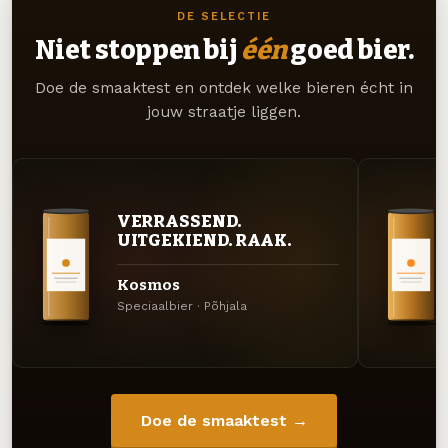
DE SELECTIE
Niet stoppen bij
één
goed bier.
Doe de smaaktest en ontdek welke bieren écht in
jouw straatje liggen.
VERRASSEND.
UITGEKIEND. RAAK.
Kosmos
Speciaalbier · Põhjala
Doe de smaaktest →