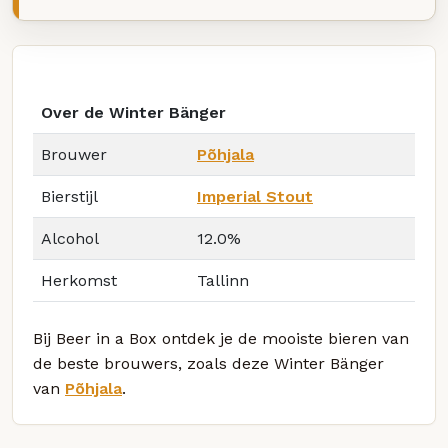
Over de Winter Bänger
Brouwer
Põhjala
Bierstijl
Imperial Stout
Alcohol
12.0%
Herkomst
Tallinn
Bij Beer in a Box ontdek je de mooiste bieren van
de beste brouwers, zoals deze Winter Bänger
van
Põhjala
.