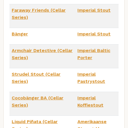
Faraway Friends (Cellar
Imperial Stout
Series)
Bänger
Imperial Stout
Armchair Detective (Cellar
Imperial Baltic
Series)
Porter
Strudel Stout (Cellar
Imperial
Series)
Pastrystout
Cocobänger BA (Cellar
Imperial
Series)
Koffiestout
Liquid Piñata (Cellar
Amerikaanse