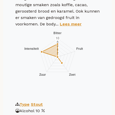
moutige smaken zoals koffie, cacao,
geroosterd brood en karamel. Ook kunnen
er smaken van gedroogd fruit in
voorkomen. De body...
Lees meer
Type
Stout
Alcohol
10