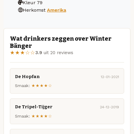
Kleur
79
Herkomst
Amerika
Wat drinkers zeggen over Winter
Bänger
★★★☆☆
3.9
uit 20 reviews
De Hopfan
12-01-2021
Smaak:
★★★★☆
De Tripel-Tijger
24-12-2019
Smaak:
★★★★☆