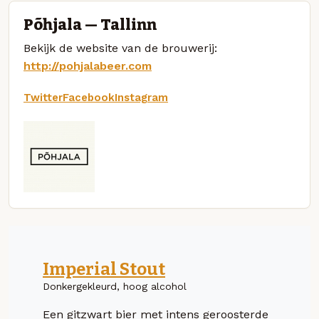
Põhjala — Tallinn
Bekijk de website van de brouwerij:
http://pohjalabeer.com
Twitter
Facebook
Instagram
Imperial Stout
Donkergekleurd, hoog alcohol
Een gitzwart bier met intens geroosterde