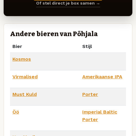
Of stel direct je box samen →
Andere bieren van Põhjala
Bier
Stijl
Kosmos
Virmalised
Amerikaanse IPA
Must Kuld
Porter
Öö
Imperial Baltic
Porter