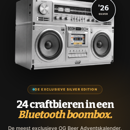
'26
SILVER
DE EXCLUSIEVE SILVER EDITION
24 craftbieren in een
Bluetooth boombox.
De meest exclusieve OG Beer Adventskalender,