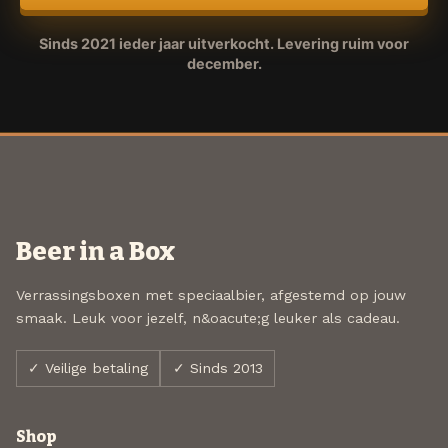
Sinds 2021 ieder jaar uitverkocht. Levering ruim voor
december.
Beer in a Box
Verrassingsboxen met speciaalbier, afgestemd op jouw
smaak. Leuk voor jezelf, n&oacute;g leuker als cadeau.
✓ Veilige betaling
✓ Sinds 2013
Shop