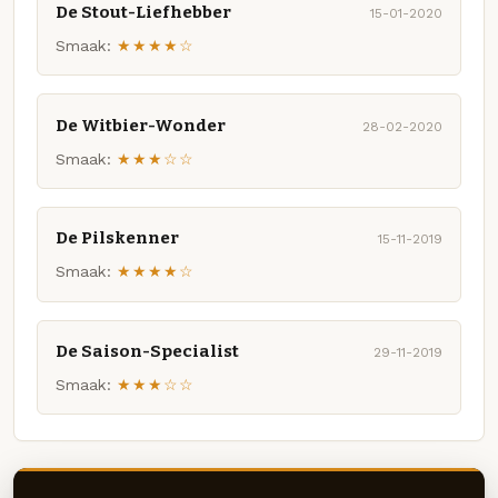
De Stout-Liefhebber
15-01-2020
Smaak:
★★★★☆
De Witbier-Wonder
28-02-2020
Smaak:
★★★☆☆
De Pilskenner
15-11-2019
Smaak:
★★★★☆
De Saison-Specialist
29-11-2019
Smaak:
★★★☆☆