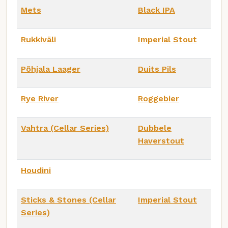
Mets
Black IPA
Rukkiväli
Imperial Stout
Põhjala Laager
Duits Pils
Rye River
Roggebier
Vahtra (Cellar Series)
Dubbele
Haverstout
Houdini
Sticks & Stones (Cellar
Imperial Stout
Series)