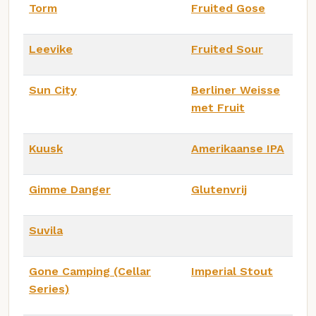
Torm
Fruited Gose
Leevike
Fruited Sour
Sun City
Berliner Weisse
met Fruit
Kuusk
Amerikaanse IPA
Gimme Danger
Glutenvrij
Suvila
Gone Camping (Cellar
Imperial Stout
Series)