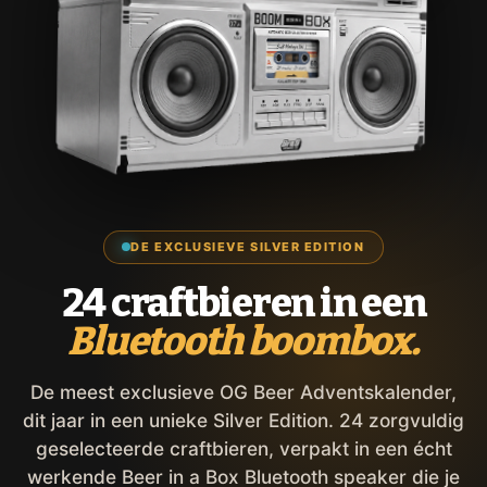
DE EXCLUSIEVE SILVER EDITION
24 craftbieren in een
Bluetooth boombox.
De meest exclusieve OG Beer Adventskalender,
dit jaar in een unieke Silver Edition. 24 zorgvuldig
geselecteerde craftbieren, verpakt in een écht
werkende Beer in a Box Bluetooth speaker die je