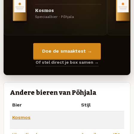
Kosmos
Speciaalbier · Põhjala
Doe de smaaktest →
Of stel direct je box samen →
Andere bieren van Põhjala
Bier
Stijl
Kosmos