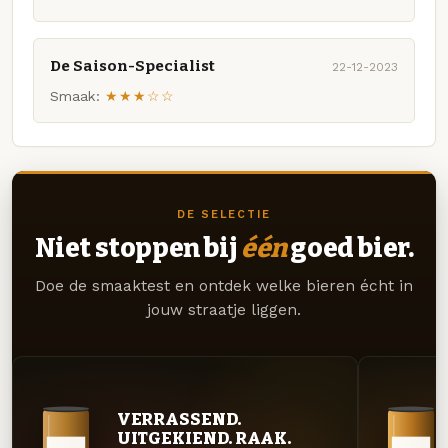
De Saison-Specialist
22-12-2023
Smaak:
★★★☆☆
DE SELECTIE
Niet stoppen bij
één
goed bier.
Doe de smaaktest en ontdek welke bieren écht in
jouw straatje liggen.
VERRASSEND.
UITGEKIEND. RAAK.