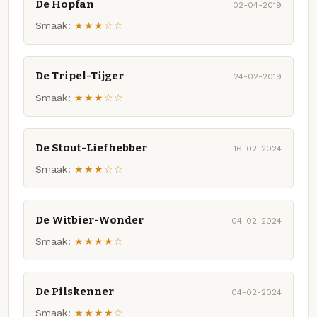
De Hopfan
02-04-2019
Smaak:
★★★☆☆
De Tripel-Tijger
24-02-2019
Smaak:
★★★☆☆
De Stout-Liefhebber
16-02-2024
Smaak:
★★★☆☆
De Witbier-Wonder
04-02-2024
Smaak:
★★★★☆
De Pilskenner
04-02-2024
Smaak:
★★★★☆