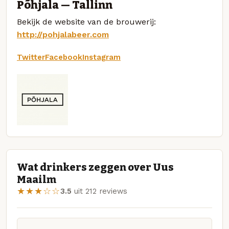
Põhjala — Tallinn
Bekijk de website van de brouwerij:
http://pohjalabeer.com
Twitter
Facebook
Instagram
Wat drinkers zeggen over Uus
Maailm
★★★☆☆
3.5
uit 212 reviews