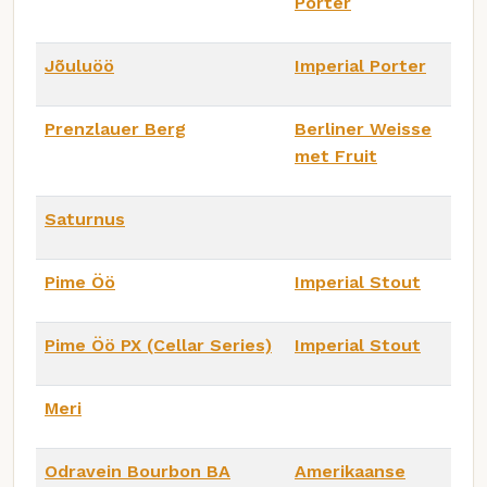
Porter
Jõuluöö
Imperial Porter
Prenzlauer Berg
Berliner Weisse
met Fruit
Saturnus
Pime Öö
Imperial Stout
Pime Öö PX (Cellar Series)
Imperial Stout
Meri
Odravein Bourbon BA
Amerikaanse