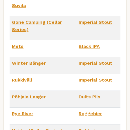
Suvila
Gone Camping (Cellar
Imperial Stout
Series)
Mets
Black IPA
Winter Bänger
Imperial Stout
Rukkiväli
Imperial Stout
Põhjala Laager
Duits Pils
Rye River
Roggebier