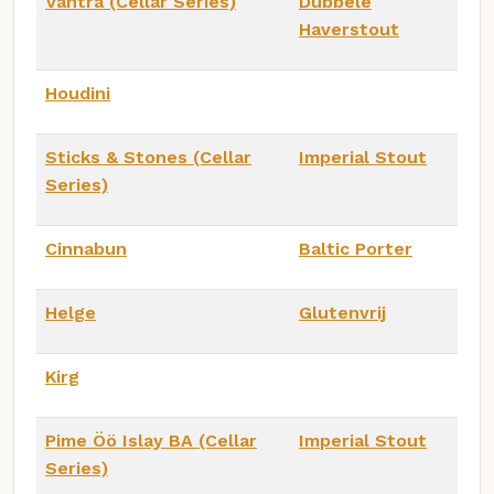
Vahtra (Cellar Series)
Dubbele
Haverstout
Houdini
Sticks & Stones (Cellar
Imperial Stout
Series)
Cinnabun
Baltic Porter
Helge
Glutenvrij
Kirg
Pime Öö Islay BA (Cellar
Imperial Stout
Series)