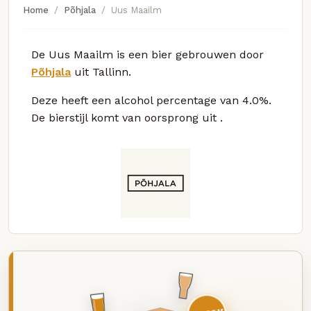
Home
Põhjala
Uus Maailm
De Uus Maailm is een bier gebrouwen door
Põhjala
uit Tallinn.
Deze
heeft een alcohol percentage van 4.0%.
De bierstijl komt van oorsprong uit
.