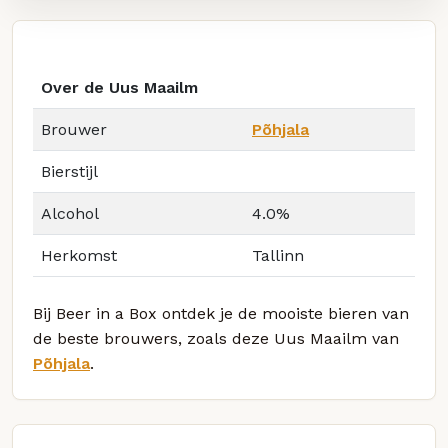
Over de Uus Maailm
Brouwer
Põhjala
Bierstijl
Alcohol
4.0%
Herkomst
Tallinn
Bij Beer in a Box ontdek je de mooiste bieren van
de beste brouwers, zoals deze Uus Maailm van
Põhjala
.