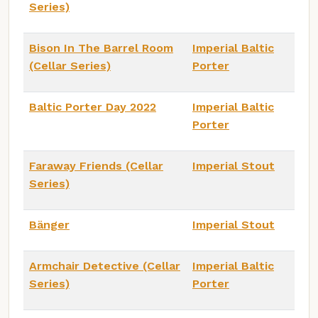
Series)
Bison In The Barrel Room
Imperial Baltic
(Cellar Series)
Porter
Baltic Porter Day 2022
Imperial Baltic
Porter
Faraway Friends (Cellar
Imperial Stout
Series)
Bänger
Imperial Stout
Armchair Detective (Cellar
Imperial Baltic
Series)
Porter