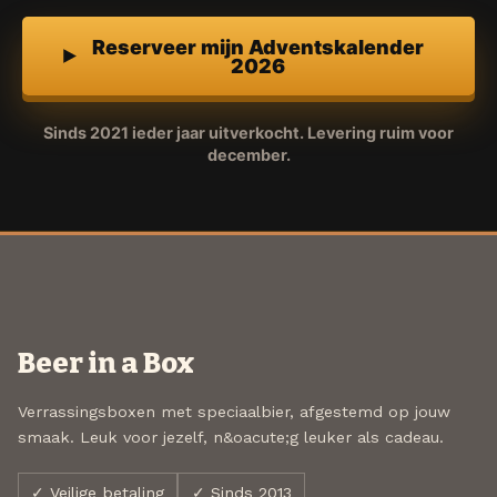
Reserveer mijn Adventskalender
2026
Sinds 2021 ieder jaar uitverkocht. Levering ruim voor
december.
Beer in a Box
Verrassingsboxen met speciaalbier, afgestemd op jouw
smaak. Leuk voor jezelf, n&oacute;g leuker als cadeau.
✓ Veilige betaling
✓ Sinds 2013