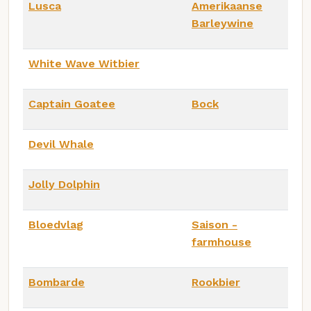
Lusca
Amerikaanse
Barleywine
White Wave Witbier
Captain Goatee
Bock
Devil Whale
Jolly Dolphin
Bloedvlag
Saison -
farmhouse
Bombarde
Rookbier