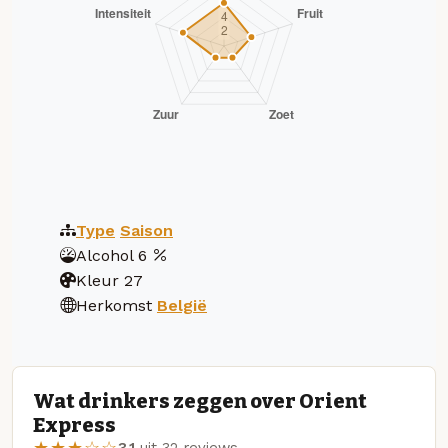
Type
Saison
Alcohol
6
Kleur
27
Herkomst
België
Wat drinkers zeggen over Orient
Express
★★★☆☆
3.1
uit 32 reviews