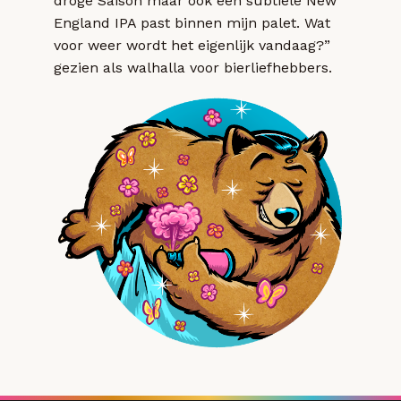
droge Saison maar ook een subtiele New
England IPA past binnen mijn palet. Wat
voor weer wordt het eigenlijk vandaag?”
gezien als walhalla voor bierliefhebbers.