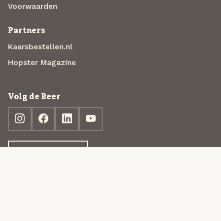
Voorwaarden
Partners
Kaarsbestellen.nl
Hopster Magazine
Volg de Beer
Ontdek jouw box
© 2013-2026 Beer in a Box BV