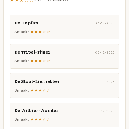
De Hopfan
01-12-2023
Smaak:
★★★☆☆
De Tripel-Tijger
08-12-2023
Smaak:
★★★☆☆
De Stout-Liefhebber
11-11-2023
Smaak:
★★★☆☆
De Witbier-Wonder
03-12-2023
Smaak:
★★★☆☆