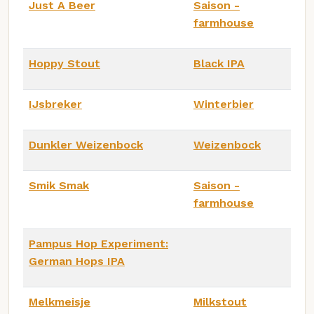
Just A Beer
Saison -
farmhouse
Hoppy Stout
Black IPA
IJsbreker
Winterbier
Dunkler Weizenbock
Weizenbock
Smik Smak
Saison -
farmhouse
Pampus Hop Experiment:
German Hops IPA
Melkmeisje
Milkstout