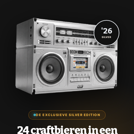
'26
SILVER
DE EXCLUSIEVE SILVER EDITION
24 craftbieren in een