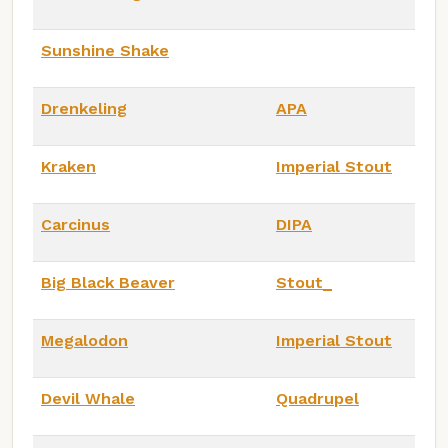
Sunshine Shake
Drenkeling
APA
Kraken
Imperial Stout
Carcinus
DIPA
Big Black Beaver
Stout_
Megalodon
Imperial Stout
Devil Whale
Quadrupel