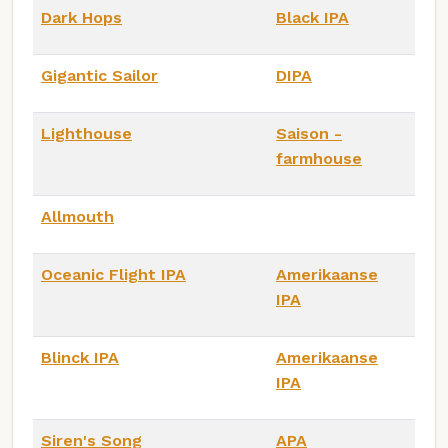
Dark Hops
Black IPA
Gigantic Sailor
DIPA
Lighthouse
Saison -
farmhouse
Allmouth
Oceanic Flight IPA
Amerikaanse
IPA
Blinck IPA
Amerikaanse
IPA
Siren's Song
APA