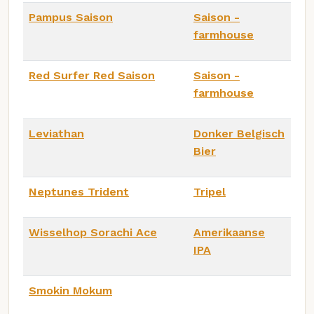
Pampus Saison
Saison -
farmhouse
Red Surfer Red Saison
Saison -
farmhouse
Leviathan
Donker Belgisch
Bier
Neptunes Trident
Tripel
Wisselhop Sorachi Ace
Amerikaanse
IPA
Smokin Mokum