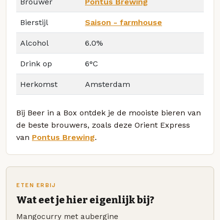
Brouwer
Pontus Brewing
Bierstijl
Saison - farmhouse
Alcohol
6.0%
Drink op
6°C
Herkomst
Amsterdam
Bij Beer in a Box ontdek je de mooiste bieren van
de beste brouwers, zoals deze Orient Express
van
Pontus Brewing
.
ETEN ERBIJ
Wat eet je hier eigenlijk bij?
Mangocurry met aubergine