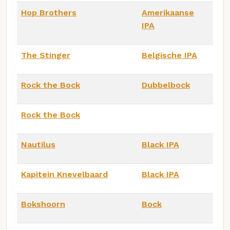
Hop Brothers
Amerikaanse
IPA
The Stinger
Belgische IPA
Rock the Bock
Dubbelbock
Rock the Bock
Nautilus
Black IPA
Kapitein Knevelbaard
Black IPA
Bokshoorn
Bock