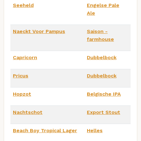
Seeheld
Engelse Pale
Ale
Naeckt Voor Pampus
Saison -
farmhouse
Capricorn
Dubbelbock
Pricus
Dubbelbock
Hopzot
Belgische IPA
Nachtschot
Export Stout
Beach Boy Tropical Lager
Helles