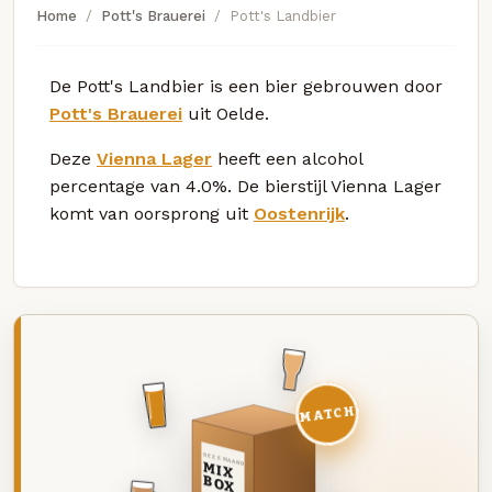
Home
Pott's Brauerei
Pott's Landbier
De Pott's Landbier is een bier gebrouwen door
Pott's Brauerei
uit Oelde.
Deze
Vienna Lager
heeft een alcohol
percentage van 4.0%. De bierstijl Vienna Lager
komt van oorsprong uit
Oostenrijk
.
MATCH
DEZE MAAND
MIX
BOX