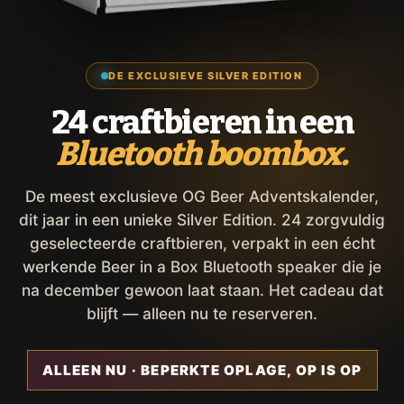
DE EXCLUSIEVE SILVER EDITION
24 craftbieren in een
Bluetooth boombox.
De meest exclusieve OG Beer Adventskalender,
dit jaar in een unieke Silver Edition. 24 zorgvuldig
geselecteerde craftbieren, verpakt in een écht
werkende Beer in a Box Bluetooth speaker die je
na december gewoon laat staan. Het cadeau dat
blijft — alleen nu te reserveren.
ALLEEN NU · BEPERKTE OPLAGE, OP IS OP