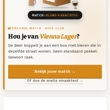
8 BIEREN
MATCH:
BLOND & KRACHTIG
PERSONAL MATCH · BEER CLUB
Hou je van
Vienna Lager
?
De Beer koppelt je aan een box met bieren die in
dezelfde straat wonen. Geen standaard pakket.
Gewoon raak.
Bekijk jouw match →
Of doe de snelle smaaktest →