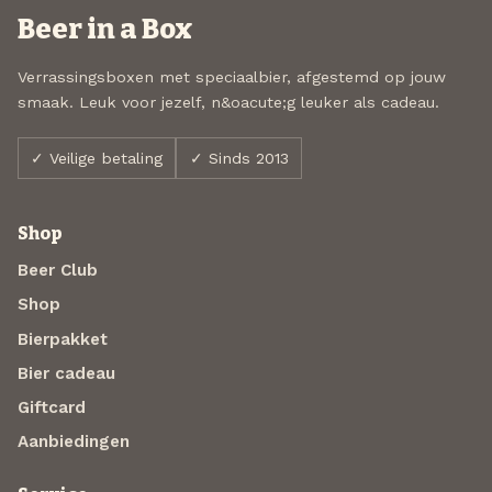
Beer in a Box
Verrassingsboxen met speciaalbier, afgestemd op jouw
smaak. Leuk voor jezelf, n&oacute;g leuker als cadeau.
✓ Veilige betaling
✓ Sinds 2013
Shop
Beer Club
Shop
Bierpakket
Bier cadeau
Giftcard
Aanbiedingen