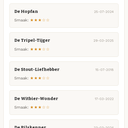
De Hopfan
25-07-2024
Smaak:
★★★☆☆
De Tripel-Tijger
29-03-2025
Smaak:
★★★☆☆
De Stout-Liefhebber
15-07-2018
Smaak:
★★★☆☆
De Witbier-Wonder
17-03-2022
Smaak:
★★★☆☆
De Pilskenner
23-03-2024