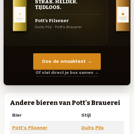
STRAK. HELDER.
TIJDLOOS.
Pott's Pilsener
Duits Pils · Pott's Brauerei
Doe de smaaktest →
Of stel direct je box samen →
Andere bieren van Pott's Brauerei
Bier
Stijl
Pott's Pilsener
Duits Pils