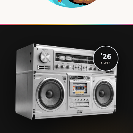
'26
SILVER