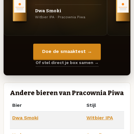
Dwa Smoki
Witbier IPA · Pracownia Piwa
Doe de smaaktest →
Of stel direct je box samen →
Andere bieren van Pracownia Piwa
Bier
Stijl
Dwa Smoki
Witbier IPA