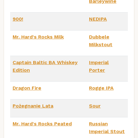
Barleywine
900!
NEDIPA
Mr. Hard's Rocks Milk
Dubbele
Milkstout
Captain Baltic BA Whiskey
Imperial
Edition
Porter
Dragon Fire
Rogge IPA
Pożegnanie Lata
Sour
Mr. Hard's Rocks Peated
Russian
Imperial Stout