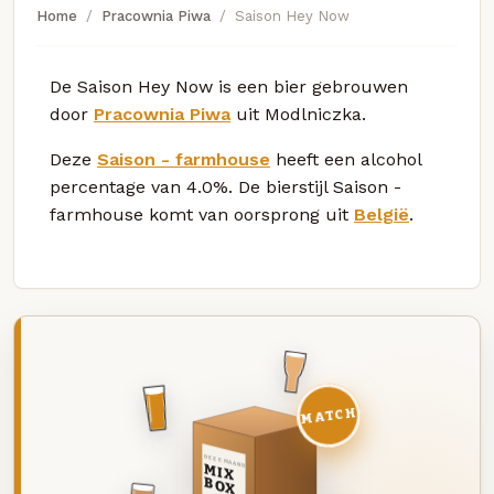
Home
Pracownia Piwa
Saison Hey Now
De Saison Hey Now is een bier gebrouwen
door
Pracownia Piwa
uit Modlniczka.
Deze
Saison - farmhouse
heeft een alcohol
percentage van 4.0%. De bierstijl Saison -
farmhouse komt van oorsprong uit
België
.
MATCH
DEZE MAAND
MIX
BOX