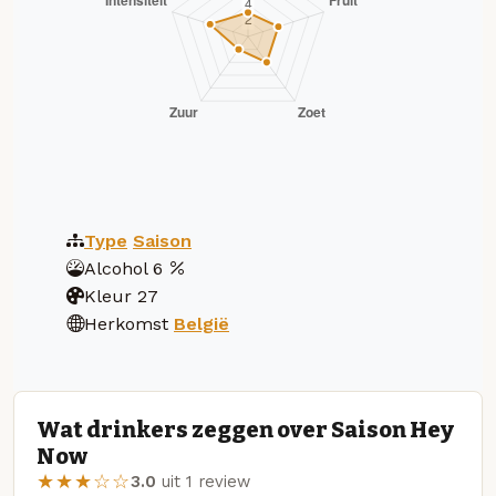
Type
Saison
Alcohol
6
Kleur
27
Herkomst
België
Wat drinkers zeggen over Saison Hey
Now
★★★☆☆
3.0
uit 1 review