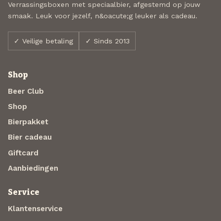
Verrassingsboxen met speciaalbier, afgestemd op jouw
smaak. Leuk voor jezelf, n&oacute;g leuker als cadeau.
✓ Veilige betaling
✓ Sinds 2013
Shop
Beer Club
Shop
Bierpakket
Bier cadeau
Giftcard
Aanbiedingen
Service
Klantenservice