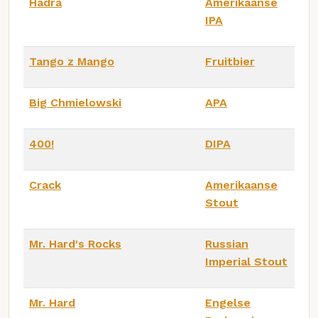
Hadra
Amerikaanse
IPA
Tango z Mango
Fruitbier
Big Chmielowski
APA
400!
DIPA
Crack
Amerikaanse
Stout
Mr. Hard's Rocks
Russian
Imperial Stout
Mr. Hard
Engelse