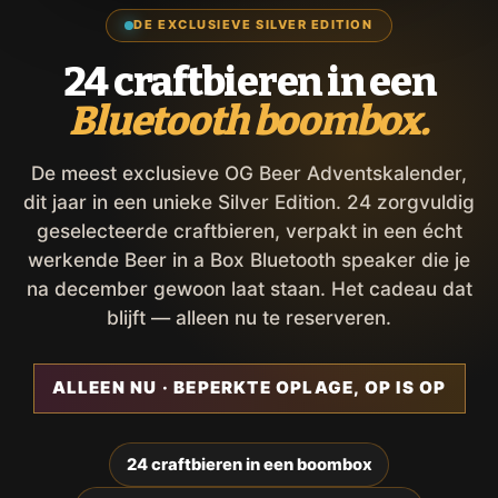
DE EXCLUSIEVE SILVER EDITION
24 craftbieren in een
Bluetooth boombox.
De meest exclusieve OG Beer Adventskalender,
dit jaar in een unieke Silver Edition. 24 zorgvuldig
geselecteerde craftbieren, verpakt in een écht
werkende Beer in a Box Bluetooth speaker die je
na december gewoon laat staan. Het cadeau dat
blijft — alleen nu te reserveren.
ALLEEN NU · BEPERKTE OPLAGE, OP IS OP
24 craftbieren in een boombox