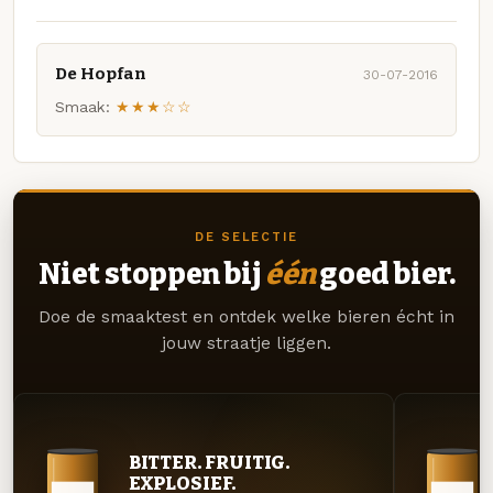
De Hopfan
30-07-2016
Smaak:
★★★☆☆
DE SELECTIE
Niet stoppen bij
één
goed bier.
Doe de smaaktest en ontdek welke bieren écht in
jouw straatje liggen.
BITTER. FRUITIG.
EXPLOSIEF.