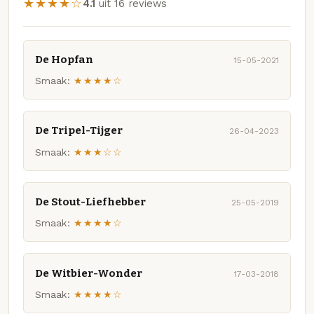
★★★★☆
4.1
uit 16 reviews
De Hopfan
15-05-2021
Smaak:
★★★★☆
De Tripel-Tijger
26-04-2023
Smaak:
★★★☆☆
De Stout-Liefhebber
25-05-2019
Smaak:
★★★★☆
De Witbier-Wonder
17-03-2018
Smaak:
★★★★☆