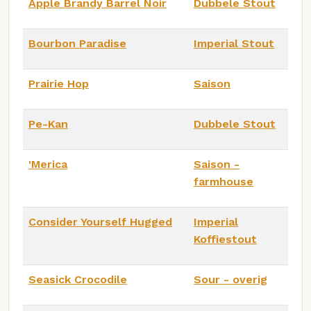
Apple Brandy Barrel Noir
Dubbele Stout
Bourbon Paradise
Imperial Stout
Prairie Hop
Saison
Pe-Kan
Dubbele Stout
'Merica
Saison -
farmhouse
Consider Yourself Hugged
Imperial
Koffiestout
Seasick Crocodile
Sour - overig