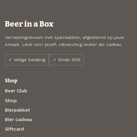
Beer in a Box
Verrassingsboxen met speciaalbier, afgestemd op jouw
smaak. Leuk voor jezelf, n&oacute;g leuker als cadeau.
✓ Veilige betaling
✓ Sinds 2013
Shop
Beer Club
Shop
Bierpakket
Bier cadeau
Giftcard