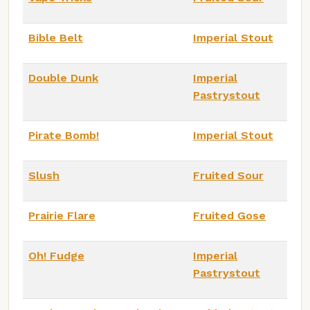
Bible Belt
Imperial Stout
Double Dunk
Imperial
Pastrystout
Pirate Bomb!
Imperial Stout
Slush
Fruited Sour
Prairie Flare
Fruited Gose
Oh! Fudge
Imperial
Pastrystout