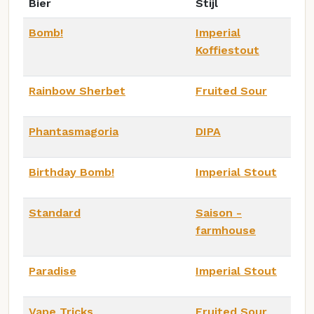
Bier
Stijl
Bomb!
Imperial
Koffiestout
Rainbow Sherbet
Fruited Sour
Phantasmagoria
DIPA
Birthday Bomb!
Imperial Stout
Standard
Saison -
farmhouse
Paradise
Imperial Stout
Vape Tricks
Fruited Sour