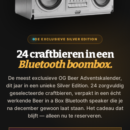
DE EXCLUSIEVE SILVER EDITION
24 craftbieren in een
Bluetooth boombox.
De meest exclusieve OG Beer Adventskalender,
dit jaar in een unieke Silver Edition. 24 zorgvuldig
geselecteerde craftbieren, verpakt in een écht
werkende Beer in a Box Bluetooth speaker die je
na december gewoon laat staan. Het cadeau dat
blijft — alleen nu te reserveren.