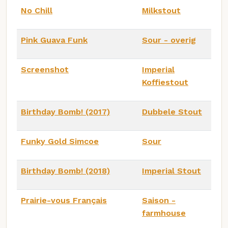
No Chill
Milkstout
Pink Guava Funk
Sour - overig
Screenshot
Imperial
Koffiestout
Birthday Bomb! (2017)
Dubbele Stout
Funky Gold Simcoe
Sour
Birthday Bomb! (2018)
Imperial Stout
Prairie-vous Français
Saison -
farmhouse