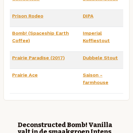
Prison Rodeo
DIPA
Bomb! (Spaceship Earth
Imperial
Coffee)
Koffiestout
Prairie Paradise (2017)
Dubbele Stout
Prairie Ace
Saison -
farmhouse
Deconstructed Bomb! Vanilla
valt in de smaakgroep Intens