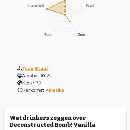
Type
Stout
Alcohol
10
Kleur
79
Herkomst
Amerika
Wat drinkers zeggen over
Deconstructed Bomb! Vanilla