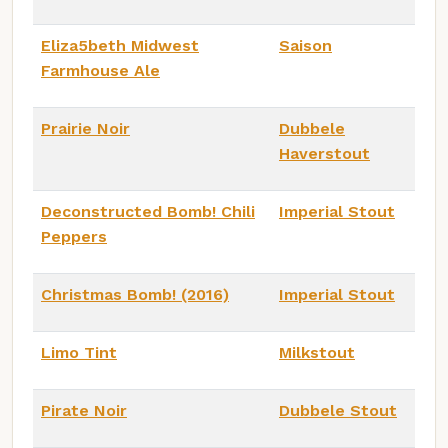
Eliza5beth Midwest
Saison
Farmhouse Ale
Prairie Noir
Dubbele
Haverstout
Deconstructed Bomb! Chili
Imperial Stout
Peppers
Christmas Bomb! (2016)
Imperial Stout
Limo Tint
Milkstout
Pirate Noir
Dubbele Stout