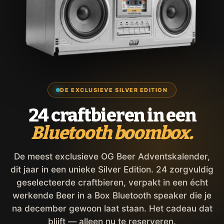
DE EXCLUSIEVE SILVER EDITION
24 craftbieren in een
Bluetooth boombox.
De meest exclusieve OG Beer Adventskalender,
dit jaar in een unieke Silver Edition. 24 zorgvuldig
geselecteerde craftbieren, verpakt in een écht
werkende Beer in a Box Bluetooth speaker die je
na december gewoon laat staan. Het cadeau dat
blijft — alleen nu te reserveren.