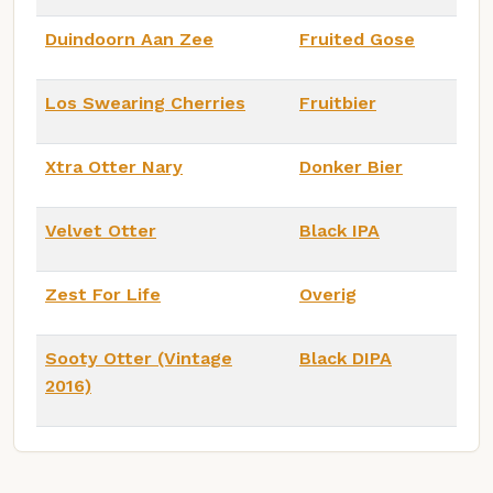
Duindoorn Aan Zee
Fruited Gose
Los Swearing Cherries
Fruitbier
Xtra Otter Nary
Donker Bier
Velvet Otter
Black IPA
Zest For Life
Overig
Sooty Otter (Vintage
Black DIPA
2016)