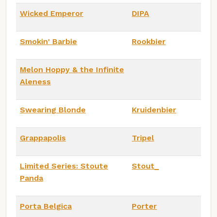
Wicked Emperor
DIPA
Smokin' Barbie
Rookbier
Melon Hoppy & the Infinite
Aleness
Swearing Blonde
Kruidenbier
Grappapolis
Tripel
Limited Series: Stoute
Stout_
Panda
Porta Belgica
Porter