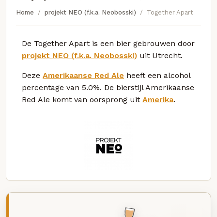
Home
projekt NEO (f.k.a. Neobosski)
Together Apart
De Together Apart is een bier gebrouwen door
projekt NEO (f.k.a. Neobosski)
uit Utrecht.
Deze
Amerikaanse Red Ale
heeft een alcohol
percentage van 5.0%. De bierstijl Amerikaanse
Red Ale komt van oorsprong uit
Amerika
.