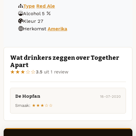
Type
Red Ale
Alcohol
5
Kleur
27
Herkomst
Amerika
Wat drinkers zeggen over Together
Apart
★★★☆☆
3.5
uit 1 review
De Hopfan
18-07-2020
Smaak:
★★★☆☆