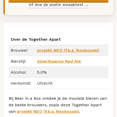
Of doe de snelle smaaktest →
Over de Together Apart
Brouwer
projekt NEO (f.k.a. Neobosski)
Bierstijl
Amerikaanse Red Ale
Alcohol
5.0%
Herkomst
Utrecht
Bij Beer in a Box ontdek je de mooiste bieren van
de beste brouwers, zoals deze Together Apart
van
projekt NEO (f.k.a. Neobosski)
.