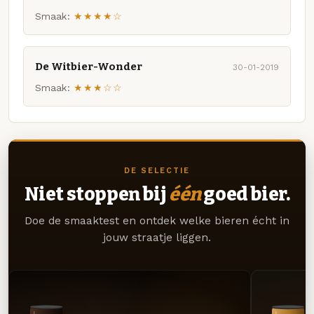
Smaak:
★★★★☆
De Witbier-Wonder
30-01-2019
Smaak:
★★★☆☆
DE SELECTIE
Niet stoppen bij
één
goed bier.
Doe de smaaktest en ontdek welke bieren écht in
jouw straatje liggen.