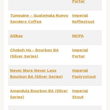
Porter
Tumeaine - Guatemala Nuevo
Imperial
Sendero Coffee
Koffiestout
Allikas
NEIPA
Chokoh Ha - Bourbon BA
Imperial
(Silver Series)
Porter
Never More Never Less
Imperial
Bourbon BA (Silver Series)
Pastrystout
Amandula Bourbon BA (Silver
Imperial
Series)
Stout