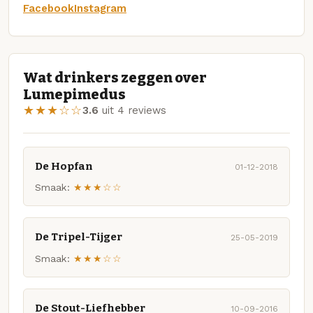
Facebook
Instagram
Wat drinkers zeggen over
Lumepimedus
★★★☆☆
3.6
uit 4 reviews
De Hopfan
01-12-2018
Smaak:
★★★☆☆
De Tripel-Tijger
25-05-2019
Smaak:
★★★☆☆
De Stout-Liefhebber
10-09-2016