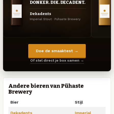
DONKER. DIK. DECADENT.
Dekadents
Imperial Stout · Pühaste Brewery
Doe de smaaktest →
Of stel direct je box samen →
Andere bieren van Pühaste
Brewery
Bier
Stijl
Dekadents
Imperial