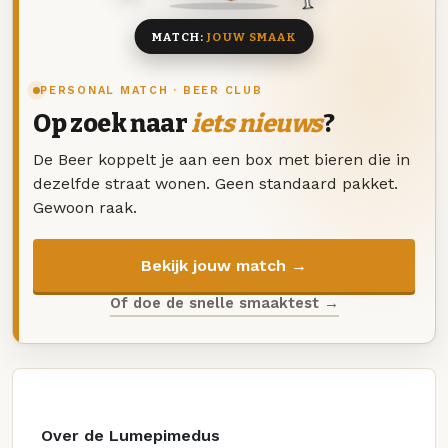
MATCH:
JOUW SMAAK
PERSONAL MATCH · BEER CLUB
Op zoek naar
iets nieuws
?
De Beer koppelt je aan een box met bieren die in
dezelfde straat wonen. Geen standaard pakket.
Gewoon raak.
Bekijk jouw match →
Of doe de snelle smaaktest →
Over de Lumepimedus