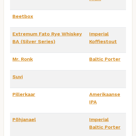
Beetbox
Extremum Fato Rye Whiskey
Imperial
BA (Silver Series)
Koffiestout
Mr. Ronk
Baltic Porter
Suvi
Pillerkaar
Amerikaanse
IPA
Põhjanael
Imperial
Baltic Porter