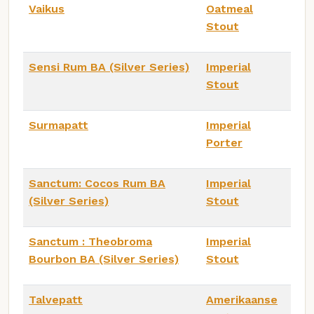
Vaikus
Oatmeal
Stout
Sensi Rum BA (Silver Series)
Imperial
Stout
Surmapatt
Imperial
Porter
Sanctum: Cocos Rum BA
Imperial
(Silver Series)
Stout
Sanctum : Theobroma
Imperial
Bourbon BA (Silver Series)
Stout
Talvepatt
Amerikaanse