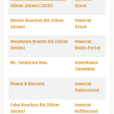
(Silver Series) (2021)
Stout
Memor Bourbon BA (Silver
Imperial
Series)
Stout
Morphosis Brandy BA (Silver
Imperial
Series)
Baltic Porter
Mr. Tangerine Man
Amerikaans
Tarwebier
Beans & Biscuits
Imperial
Pastrystout
Faba Bourbon BA (Silver
Imperial
Series)
Koffiestout