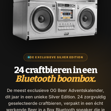
DE EXCLUSIEVE SILVER EDITION
24 craftbieren in een
Bluetooth boombox.
De meest exclusieve OG Beer Adventskalender,
dit jaar in een unieke Silver Edition. 24 zorgvuldig
geselecteerde craftbieren, verpakt in een écht
werkende Beer in a Box Bluetooth speaker die je