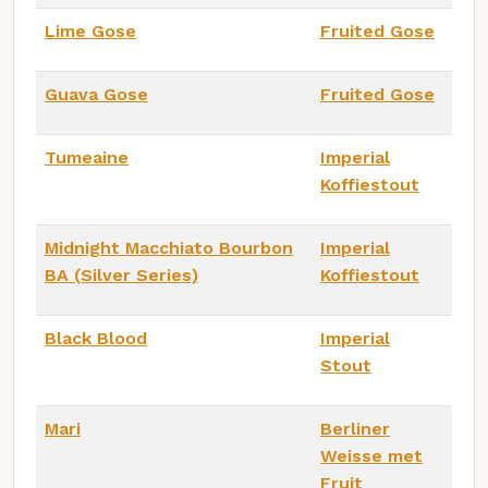
Lime Gose
Fruited Gose
Guava Gose
Fruited Gose
Tumeaine
Imperial
Koffiestout
Midnight Macchiato Bourbon
Imperial
BA (Silver Series)
Koffiestout
Black Blood
Imperial
Stout
Mari
Berliner
Weisse met
Fruit