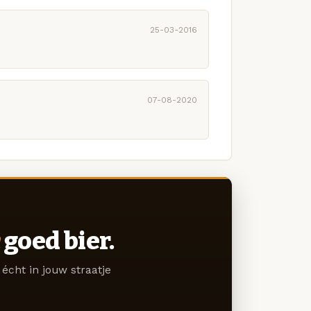
25-03-2016
07-08-2020
goed bier.
écht in jouw straatje