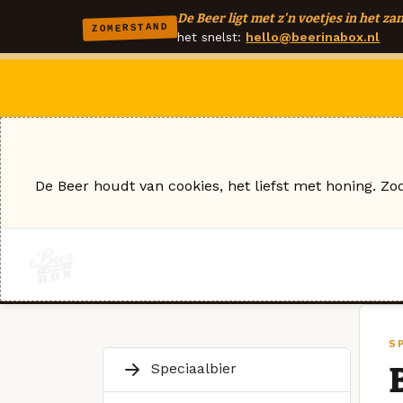
De Beer ligt met z'n voetjes in het zan
ZOMERSTAND
het snelst:
hello@beerinabox.nl
De Beer houdt van cookies, het liefst met honing. Zo
S
Speciaalbier