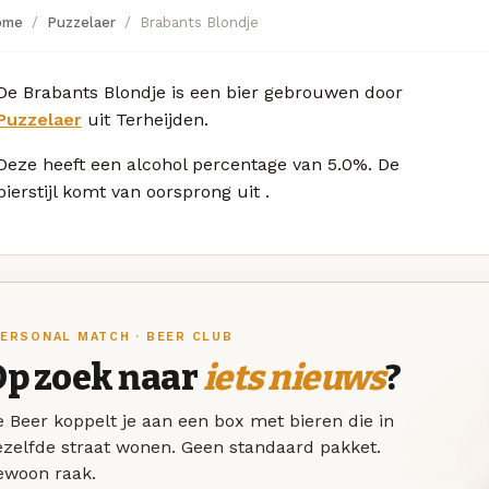
ome
Puzzelaer
Brabants Blondje
De Brabants Blondje is een bier gebrouwen door
Puzzelaer
uit Terheijden.
Deze
heeft een alcohol percentage van 5.0%. De
bierstijl komt van oorsprong uit
.
ERSONAL MATCH · BEER CLUB
Op zoek naar
iets nieuws
?
 Beer koppelt je aan een box met bieren die in
ezelfde straat wonen. Geen standaard pakket.
ewoon raak.