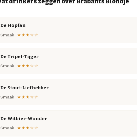
at drinkers zeggen over Brabants Blondje
De Hopfan
Smaak:
★★★☆☆
De Tripel-Tijger
Smaak:
★★★☆☆
De Stout-Liefhebber
Smaak:
★★★☆☆
De Witbier-Wonder
Smaak:
★★★☆☆