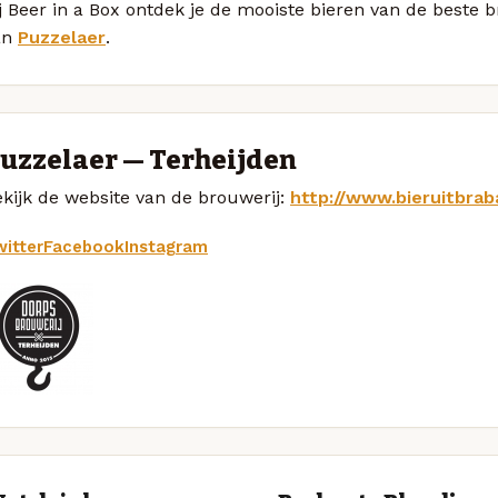
j Beer in a Box ontdek je de mooiste bieren van de beste 
an
Puzzelaer
.
uzzelaer — Terheijden
kijk de website van de brouwerij:
http://www.bieruitbrab
itter
Facebook
Instagram