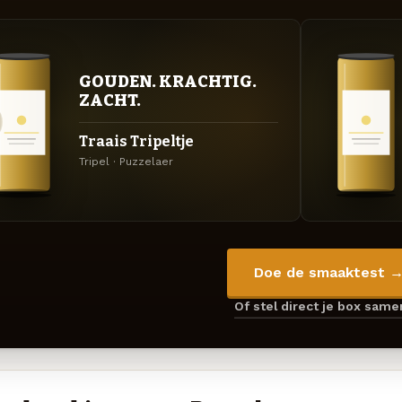
GOUDEN. KRACHTIG.
ZACHT.
Traais Tripeltje
Tripel · Puzzelaer
Doe de smaaktest 
Of stel direct je box sam