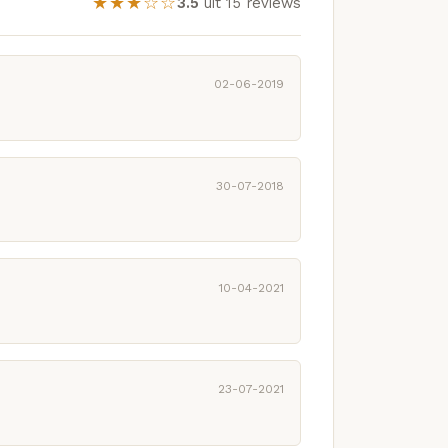
★★★☆☆
3.5
uit 15 reviews
02-06-2019
30-07-2018
10-04-2021
23-07-2021