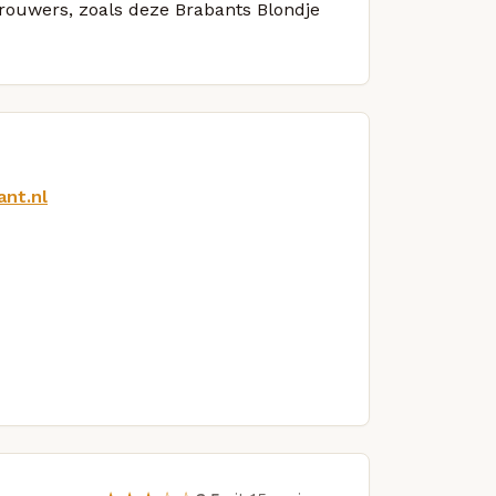
brouwers, zoals deze Brabants Blondje
ant.nl