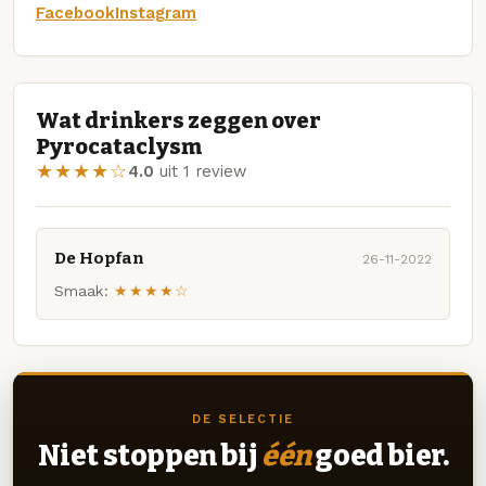
Facebook
Instagram
Wat drinkers zeggen over
Pyrocataclysm
★★★★☆
4.0
uit 1 review
De Hopfan
26-11-2022
Smaak:
★★★★☆
DE SELECTIE
Niet stoppen bij
één
goed bier.