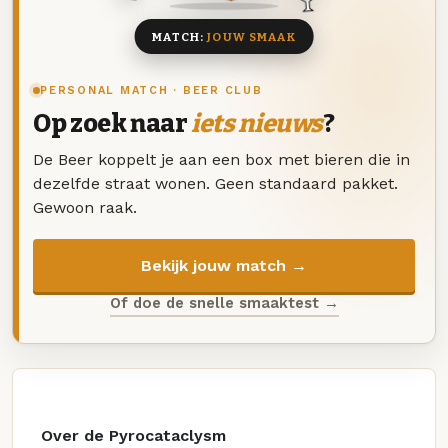
MATCH:
JOUW SMAAK
PERSONAL MATCH · BEER CLUB
Op zoek naar
iets nieuws
?
De Beer koppelt je aan een box met bieren die in
dezelfde straat wonen. Geen standaard pakket.
Gewoon raak.
Bekijk jouw match →
Of doe de snelle smaaktest →
Over de Pyrocataclysm