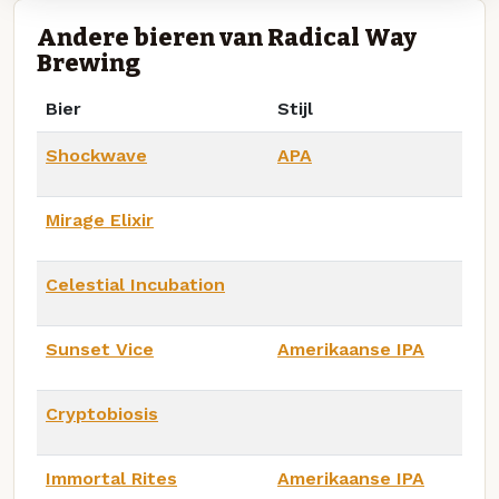
Andere bieren van Radical Way
Brewing
Bier
Stijl
Shockwave
APA
Mirage Elixir
Celestial Incubation
Sunset Vice
Amerikaanse IPA
Cryptobiosis
Immortal Rites
Amerikaanse IPA