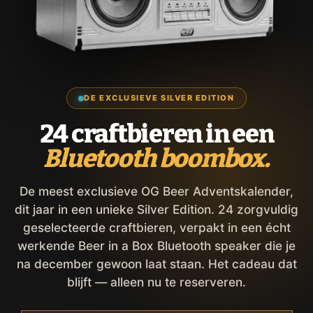
DE EXCLUSIEVE SILVER EDITION
24 craftbieren in een
Bluetooth boombox.
De meest exclusieve OG Beer Adventskalender,
dit jaar in een unieke Silver Edition. 24 zorgvuldig
geselecteerde craftbieren, verpakt in een écht
werkende Beer in a Box Bluetooth speaker die je
na december gewoon laat staan. Het cadeau dat
blijft — alleen nu te reserveren.