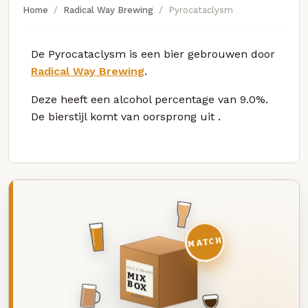
Home
Radical Way Brewing
Pyrocataclysm
De Pyrocataclysm is een bier gebrouwen door
Radical Way Brewing
.
Deze
heeft een alcohol percentage van 9.0%.
De bierstijl komt van oorsprong uit
.
MATCH
DEZE MAAND
MIX
BOX
8 BIEREN