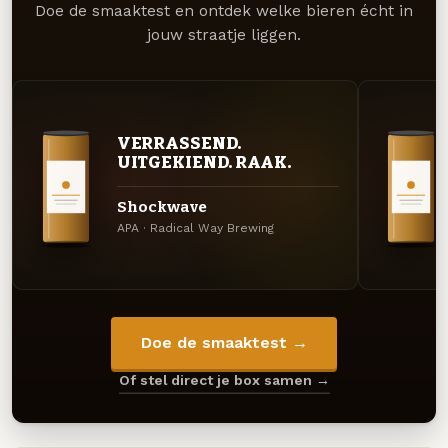
Doe de smaaktest en ontdek welke bieren écht in
jouw straatje liggen.
VERRASSEND.
UITGEKIEND. RAAK.
Shockwave
APA · Radical Way Brewing
Doe de smaaktest →
Of stel direct je box samen →