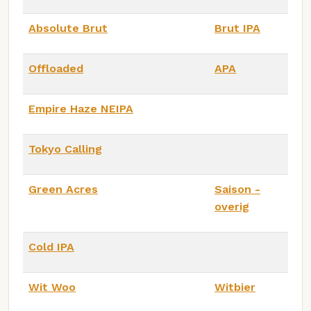
Absolute Brut
Brut IPA
Offloaded
APA
Empire Haze NEIPA
Tokyo Calling
Green Acres
Saison -
overig
Cold IPA
Wit Woo
Witbier