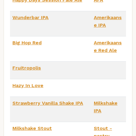
Wunderbar IPA
Amerikaans
e IPA
Big Hop Red
Amerikaans
e Red Ale
Fruitropolis
Hazy In Love
Strawberry Vanilla Shake IPA
Milkshake
IPA
Milkshake Stout
Stout -
pastry