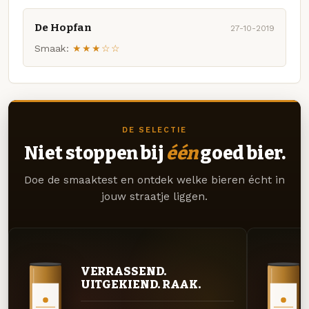
De Hopfan
27-10-2019
Smaak:
★★★☆☆
DE SELECTIE
Niet stoppen bij
één
goed bier.
Doe de smaaktest en ontdek welke bieren écht in
jouw straatje liggen.
VERRASSEND.
UITGEKIEND. RAAK.