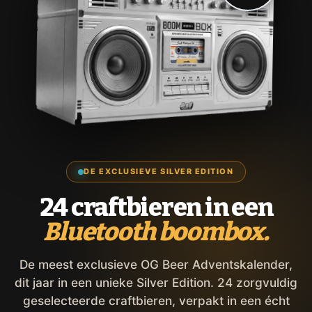
DE EXCLUSIEVE SILVER EDITION
24 craftbieren in een
Bluetooth boombox.
De meest exclusieve OG Beer Adventskalender,
dit jaar in een unieke Silver Edition. 24 zorgvuldig
geselecteerde craftbieren, verpakt in een écht