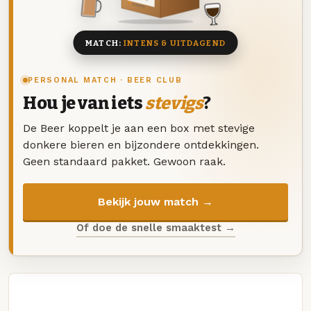
8 BIEREN
MATCH:
INTENS & UITDAGEND
PERSONAL MATCH · BEER CLUB
Hou je van iets
stevigs
?
De Beer koppelt je aan een box met stevige
donkere bieren en bijzondere ontdekkingen.
Geen standaard pakket. Gewoon raak.
Bekijk jouw match →
Of doe de snelle smaaktest →