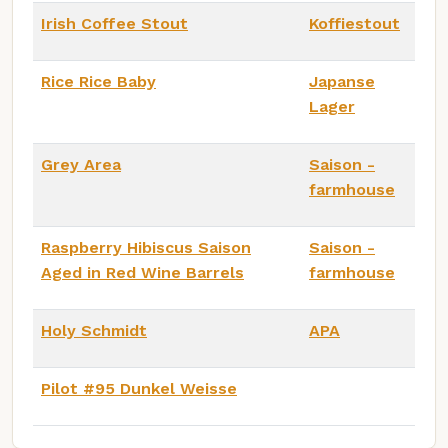
Irish Coffee Stout
Koffiestout
Rice Rice Baby
Japanse
Lager
Grey Area
Saison -
farmhouse
Raspberry Hibiscus Saison
Saison -
Aged in Red Wine Barrels
farmhouse
Holy Schmidt
APA
Pilot #95 Dunkel Weisse