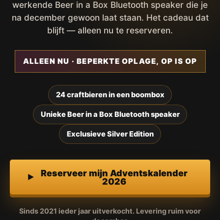
werkende Beer in a Box Bluetooth speaker die je
na december gewoon laat staan. Het cadeau dat
blijft — alleen nu te reserveren.
ALLEEN NU · BEPERKTE OPLAGE, OP IS OP
24 craftbieren in een boombox
Unieke Beer in a Box Bluetooth speaker
Exclusieve Silver Edition
Reserveer mijn Adventskalender
2026
Sinds 2021 ieder jaar uitverkocht. Levering ruim voor