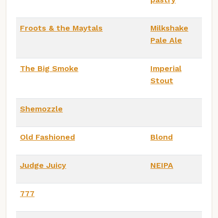
Froots & the Maytals
Milkshake
Pale Ale
The Big Smoke
Imperial
Stout
Shemozzle
Old Fashioned
Blond
Judge Juicy
NEIPA
777