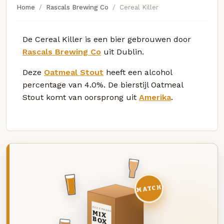
Home
Rascals Brewing Co
Cereal Killer
De Cereal Killer is een bier gebrouwen door
Rascals Brewing Co
uit Dublin.
Deze
Oatmeal Stout
heeft een alcohol
percentage van 4.0%. De bierstijl Oatmeal
Stout komt van oorsprong uit
Amerika
.
MATCH
DEZE MAAND
MIX
BOX