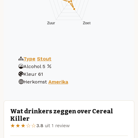
Type
Stout
Alcohol
5
Kleur
61
Herkomst
Amerika
Wat drinkers zeggen over Cereal
Killer
★★★☆☆
3.8
uit 1 review