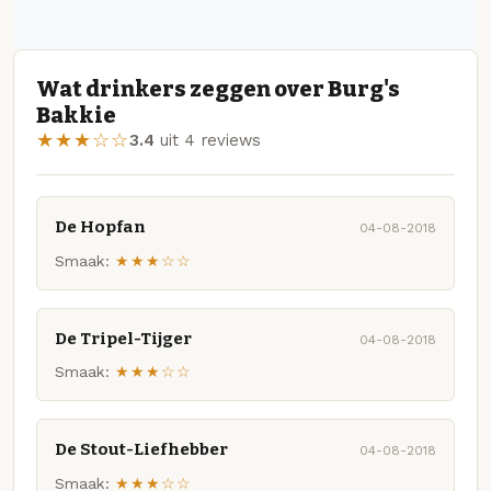
Wat drinkers zeggen over Burg's
Bakkie
★★★☆☆
3.4
uit 4 reviews
De Hopfan
04-08-2018
Smaak:
★★★☆☆
De Tripel-Tijger
04-08-2018
Smaak:
★★★☆☆
De Stout-Liefhebber
04-08-2018
Smaak:
★★★☆☆