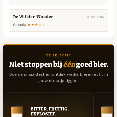
De Witbier-Wonder
04-08-2018
Smaak:
★★★☆☆
DE SELECTIE
Niet stoppen bij
één
goed bier.
Doe de smaaktest en ontdek welke bieren écht in
jouw straatje liggen.
BITTER. FRUITIG.
EXPLOSIEF.