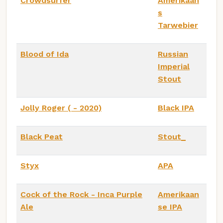
Crowdsurfer
Amerikaan
s
Tarwebier
Blood of Ida
Russian
Imperial
Stout
Jolly Roger ( - 2020)
Black IPA
Black Peat
Stout_
Styx
APA
Cock of the Rock - Inca Purple
Amerikaan
Ale
se IPA