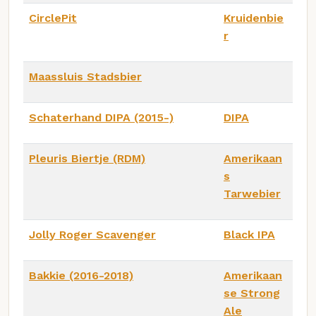
CirclePit
Kruidenbie
r
Maassluis Stadsbier
Schaterhand DIPA (2015-)
DIPA
Pleuris Biertje (RDM)
Amerikaan
s
Tarwebier
Jolly Roger Scavenger
Black IPA
Bakkie (2016-2018)
Amerikaan
se Strong
Ale