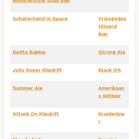
Monstersche Sluis Bier
Schaterhand In Space
Vriesgedes
tilleerd
Bier
Delfts Bakkie
Strong Ale
Jolly Roger Klipdrift
Black IPA
Summer Ale
Amerikaan
s Witbier
Attack On Klipdrift
Kruidenbie
r