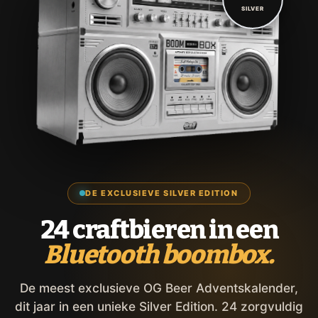
SILVER
DE EXCLUSIEVE SILVER EDITION
24 craftbieren in een
Bluetooth boombox.
De meest exclusieve OG Beer Adventskalender,
dit jaar in een unieke Silver Edition. 24 zorgvuldig