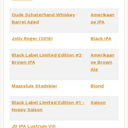
Oude Schaterhand Whiskey
Amerikaan
Barrel Aged
se IPA
Jolly Roger (2016)
Black IPA
Black Label Limited Edition #2
Amerikaan
Brown IPA
se Brown
Ale
Maassluis Stadsbier
Blond
Black Label Limited Edition #1 -
Saison
Hoppy Saison
JD IPA Lustrum VIII