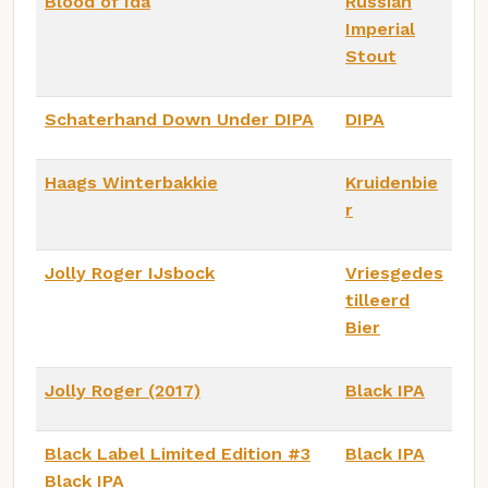
Blood of Ida
Russian
Imperial
Stout
Schaterhand Down Under DIPA
DIPA
Haags Winterbakkie
Kruidenbie
r
Jolly Roger IJsbock
Vriesgedes
tilleerd
Bier
Jolly Roger (2017)
Black IPA
Black Label Limited Edition #3
Black IPA
Black IPA