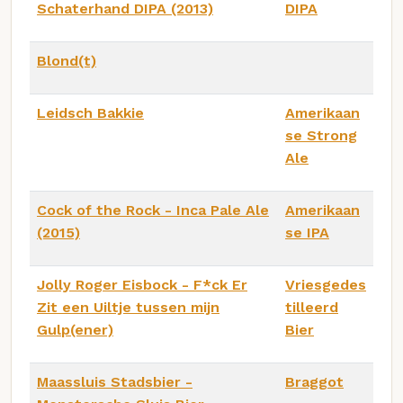
Schaterhand DIPA (2013)
DIPA
Blond(t)
Leidsch Bakkie
Amerikaan
se Strong
Ale
Cock of the Rock - Inca Pale Ale
Amerikaan
(2015)
se IPA
Jolly Roger Eisbock - F*ck Er
Vriesgedes
Zit een Uiltje tussen mijn
tilleerd
Gulp(ener)
Bier
Maassluis Stadsbier -
Braggot