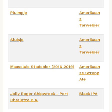
Pluimpje
Amerikaan
s
Tarwebier
Sluisje
Amerikaan
s
Tarwebier
Maassluis Stadsbier (2016-2019)
Amerikaan
se Strong
Ale
Jolly Roger Shipwreck - Port
Black IPA
Charlotte B.A.