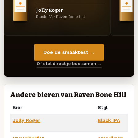
Jolly Roger
Black IPA · Raven Bone Hill
Doe de smaaktest →
Of stel direct je box samen →
Andere bieren van Raven Bone Hill
Bier
Stijl
Jolly Roger
Black IPA