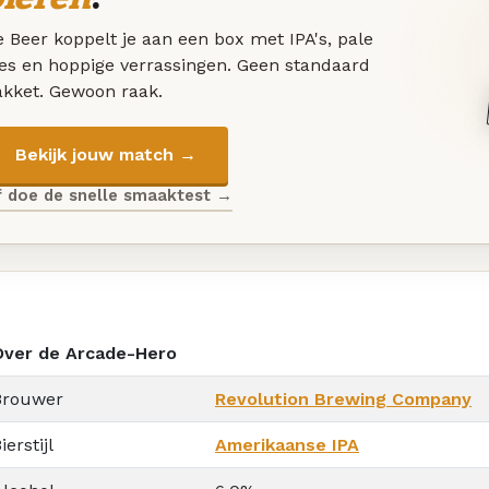
 Beer koppelt je aan een box met IPA's, pale
les en hoppige verrassingen. Geen standaard
akket. Gewoon raak.
Bekijk jouw match →
f doe de snelle smaaktest →
Over de Arcade-Hero
Brouwer
Revolution Brewing Company
ierstijl
Amerikaanse IPA