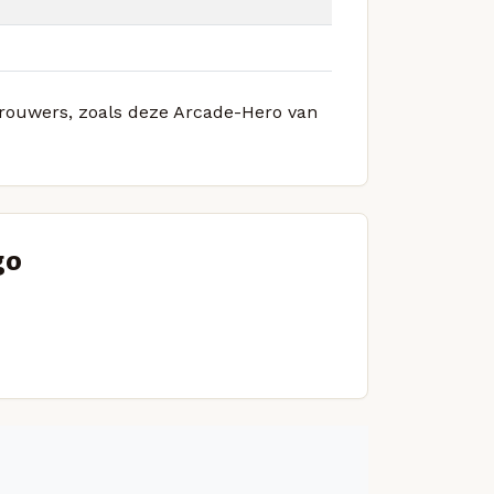
 brouwers, zoals deze Arcade-Hero van
go