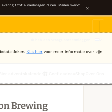
levering 1 tot 4 werkdagen duren. Mailen werkt
×
Ik heb een vraag
Contact
Inloggen
bstatistieken.
Klik hier
voor meer informatie over zijn
Bier adventskalender
Geef cadeau
Shop
Over Ons
ion Brewing