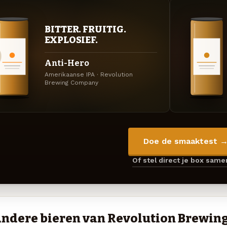
BITTER. FRUITIG.
EXPLOSIEF.
Anti-Hero
Amerikaanse IPA · Revolution
Brewing Company
Doe de smaaktest 
Of stel direct je box sam
ndere bieren van Revolution Brewi