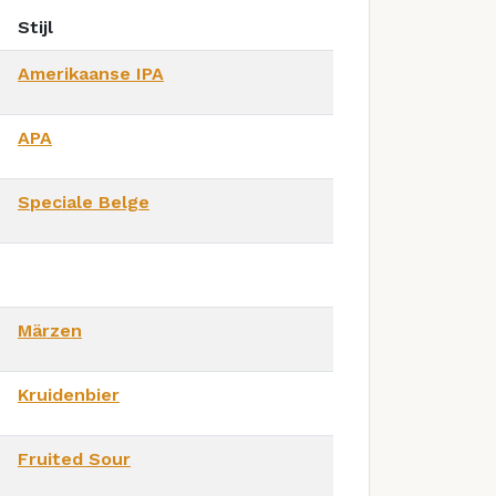
Stijl
Amerikaanse IPA
APA
Speciale Belge
Märzen
Kruidenbier
Fruited Sour