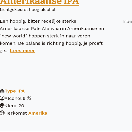
Amerikaanse IPA
Lichtgekleurd, hoog alcohol
Een hoppig, bitter redelijke sterke
Amerikaanse Pale Ale waarin Amerikaanse en
"new world" hoppen sterk in naar voren
komen. De balans is richting hoppig, je proeft
ge...
Lees meer
Type
IPA
Alcohol
6
Kleur
20
Herkomst
Amerika