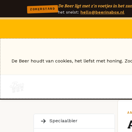
De Beer ligt met z'n voetjes in het zan
ZOMERSTAND
het snelst:
hello@beerinabox.nl
De Beer houdt van cookies, het liefst met honing. Zo
A
Speciaalbier