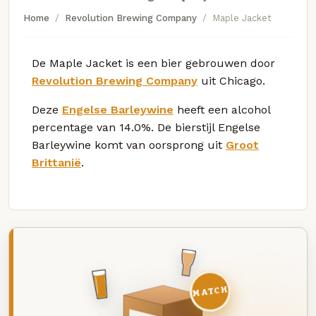
Home
Revolution Brewing Company
Maple Jacket
De Maple Jacket is een bier gebrouwen door
Revolution Brewing Company
uit Chicago.
Deze
Engelse Barleywine
heeft een alcohol
percentage van 14.0%. De bierstijl Engelse
Barleywine komt van oorsprong uit
Groot
Brittanië
.
MATCH