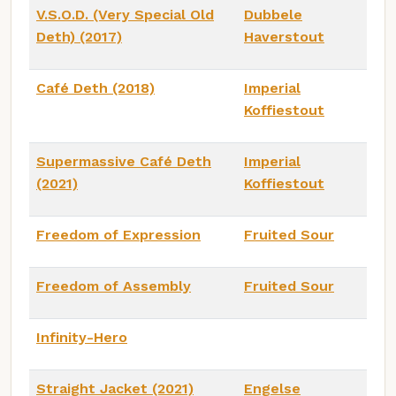
V.S.O.D. (Very Special Old
Dubbele
Deth) (2017)
Haverstout
Café Deth (2018)
Imperial
Koffiestout
Supermassive Café Deth
Imperial
(2021)
Koffiestout
Freedom of Expression
Fruited Sour
Freedom of Assembly
Fruited Sour
Infinity-Hero
Straight Jacket (2021)
Engelse