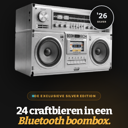
'26
SILVER
DE EXCLUSIEVE SILVER EDITION
24 craftbieren in een
Bluetooth boombox.