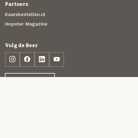
Partners
Kaarsbestellen.nl
Hopster Magazine
Volg de Beer
Ontdek jouw box
© 2013-2026 Beer in a Box BV