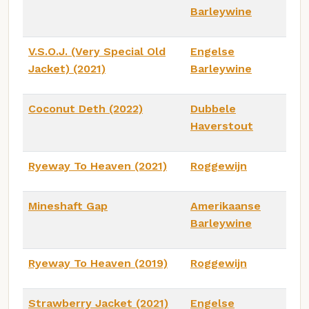
Barleywine
V.S.O.J. (Very Special Old
Engelse
Jacket) (2021)
Barleywine
Coconut Deth (2022)
Dubbele
Haverstout
Ryeway To Heaven (2021)
Roggewijn
Mineshaft Gap
Amerikaanse
Barleywine
Ryeway To Heaven (2019)
Roggewijn
Strawberry Jacket (2021)
Engelse