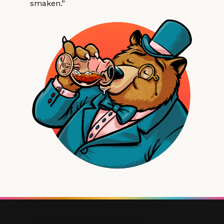
smaken.”