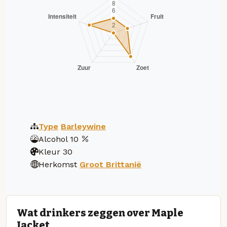
Type
Barleywine
Alcohol
10
Kleur
30
Herkomst
Groot Brittanië
Wat drinkers zeggen over Maple
Jacket