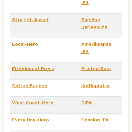
IPA
Straight Jacket
Engelse
Barleywine
Local-Hero
Amerikaanse
IPA
Freedom of Press
Fruited Sour
Coffee Eugene
Koffieporter
West Coast-Hero
DIPA
Every Day-Hero
Session IPA