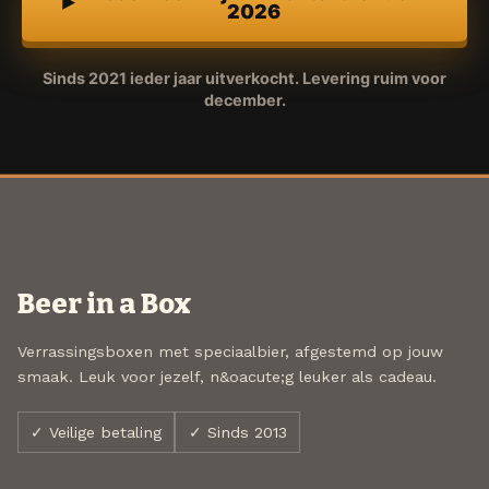
2026
Sinds 2021 ieder jaar uitverkocht. Levering ruim voor
december.
Beer in a Box
Verrassingsboxen met speciaalbier, afgestemd op jouw
smaak. Leuk voor jezelf, n&oacute;g leuker als cadeau.
✓ Veilige betaling
✓ Sinds 2013