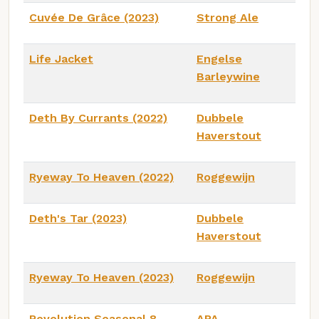
Cuvée De Grâce (2023)
Strong Ale
Life Jacket
Engelse
Barleywine
Deth By Currants (2022)
Dubbele
Haverstout
Ryeway To Heaven (2022)
Roggewijn
Deth's Tar (2023)
Dubbele
Haverstout
Ryeway To Heaven (2023)
Roggewijn
Revolution Seasonal 8
APA