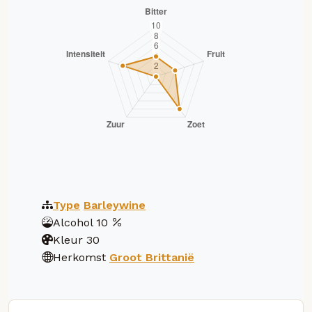
Type
Barleywine
Alcohol
10
Kleur
30
Herkomst
Groot Brittanië