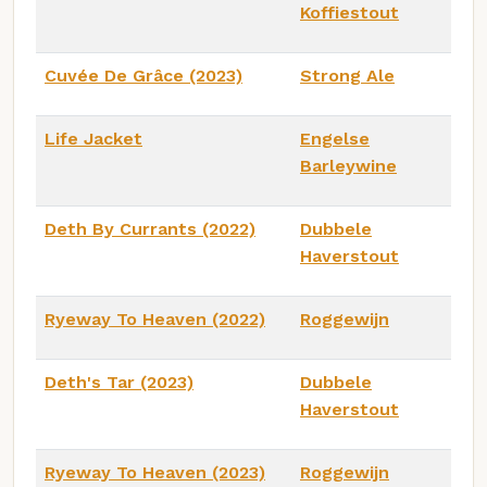
Koffiestout
Cuvée De Grâce (2023)
Strong Ale
Life Jacket
Engelse
Barleywine
Deth By Currants (2022)
Dubbele
Haverstout
Ryeway To Heaven (2022)
Roggewijn
Deth's Tar (2023)
Dubbele
Haverstout
Ryeway To Heaven (2023)
Roggewijn