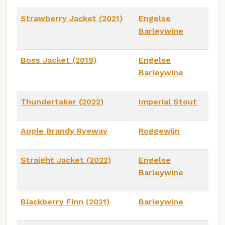
Strawberry Jacket (2021)
Engelse
Barleywine
Boss Jacket (2019)
Engelse
Barleywine
Thundertaker (2022)
Imperial Stout
Apple Brandy Ryeway
Roggewijn
Straight Jacket (2022)
Engelse
Barleywine
Blackberry Finn (2021)
Barleywine