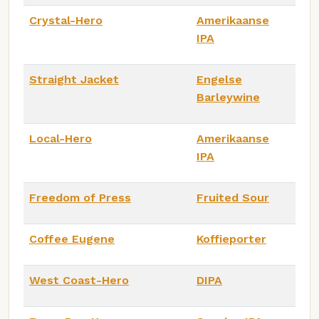
Crystal-Hero
Amerikaanse
IPA
Straight Jacket
Engelse
Barleywine
Local-Hero
Amerikaanse
IPA
Freedom of Press
Fruited Sour
Coffee Eugene
Koffieporter
West Coast-Hero
DIPA