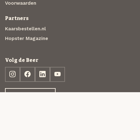
Voorwaarden
Partners
Kaarsbestellen.nl
Hopster Magazine
Volg de Beer
Ontdek jouw box
© 2013-2026 Beer in a Box BV