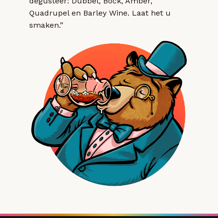
degusteer: Dubbel, Bock, Amber,
Quadrupel en Barley Wine. Laat het u
smaken.”