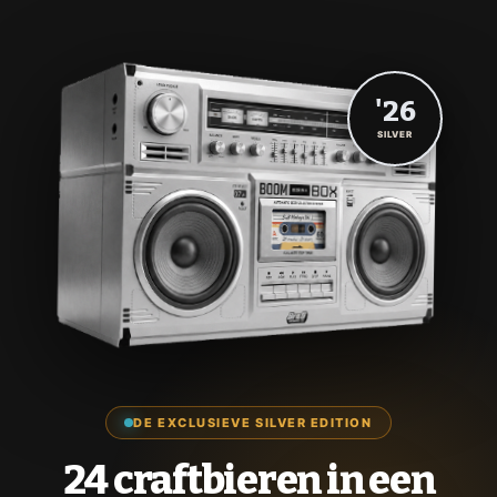
'26
SILVER
DE EXCLUSIEVE SILVER EDITION
24 craftbieren in een