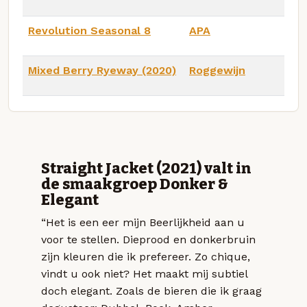
Revolution Seasonal 8
APA
Mixed Berry Ryeway (2020)
Roggewijn
Straight Jacket (2021) valt in
de smaakgroep Donker &
Elegant
“Het is een eer mijn Beerlijkheid aan u
voor te stellen. Dieprood en donkerbruin
zijn kleuren die ik prefereer. Zo chique,
vindt u ook niet? Het maakt mij subtiel
doch elegant. Zoals de bieren die ik graag