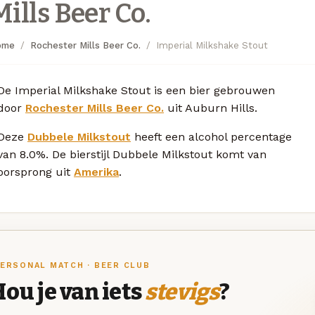
Mills Beer Co.
ome
Rochester Mills Beer Co.
Imperial Milkshake Stout
De Imperial Milkshake Stout is een bier gebrouwen
door
Rochester Mills Beer Co.
uit Auburn Hills.
Deze
Dubbele Milkstout
heeft een alcohol percentage
van 8.0%. De bierstijl Dubbele Milkstout komt van
oorsprong uit
Amerika
.
ERSONAL MATCH · BEER CLUB
ou je van iets
stevigs
?