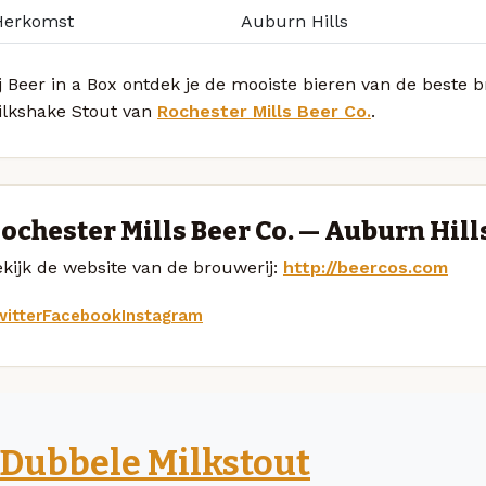
Herkomst
Auburn Hills
j Beer in a Box ontdek je de mooiste bieren van de beste 
ilkshake Stout van
Rochester Mills Beer Co.
.
ochester Mills Beer Co. — Auburn Hill
kijk de website van de brouwerij:
http://beercos.com
itter
Facebook
Instagram
Dubbele Milkstout