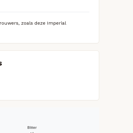
brouwers, zoals deze Imperial
s