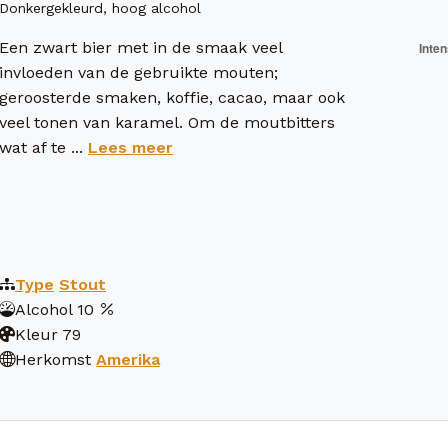
Donkergekleurd, hoog alcohol
Een zwart bier met in de smaak veel
invloeden van de gebruikte mouten;
geroosterde smaken, koffie, cacao, maar ook
veel tonen van karamel. Om de moutbitters
wat af te ...
Lees meer
Type
Stout
Alcohol
10
Kleur
79
Herkomst
Amerika