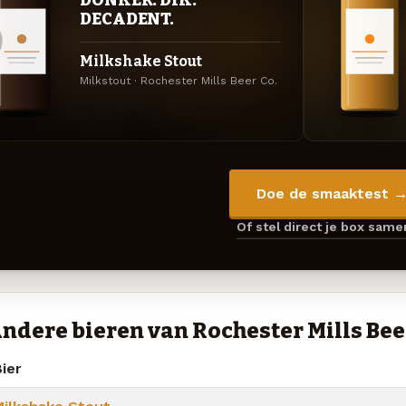
DECADENT.
Milkshake Stout
Milkstout · Rochester Mills Beer Co.
Doe de smaaktest 
Of stel direct je box sam
ndere bieren van Rochester Mills Bee
ier