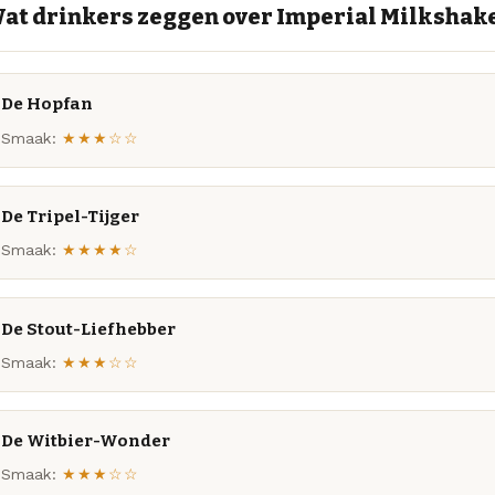
at drinkers zeggen over Imperial Milkshake
De Hopfan
Smaak:
★★★☆☆
De Tripel-Tijger
Smaak:
★★★★☆
De Stout-Liefhebber
Smaak:
★★★☆☆
De Witbier-Wonder
Smaak:
★★★☆☆