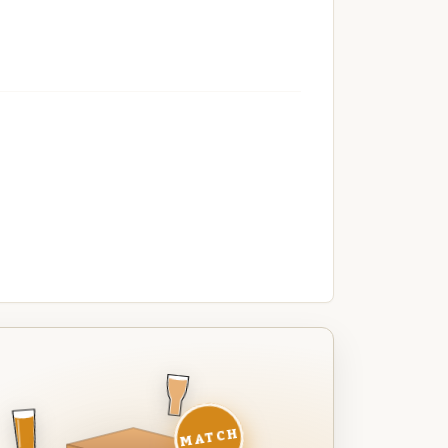
MATCH