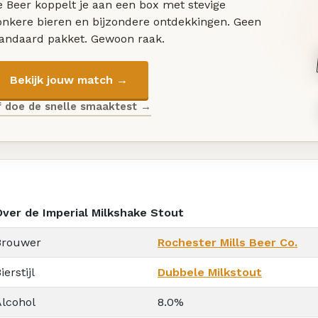
 Beer koppelt je aan een box met stevige
onkere bieren en bijzondere ontdekkingen. Geen
tandaard pakket. Gewoon raak.
Bekijk jouw match →
f doe de snelle smaaktest →
Over de Imperial Milkshake Stout
Brouwer
Rochester Mills Beer Co.
ierstijl
Dubbele Milkstout
Alcohol
8.0%