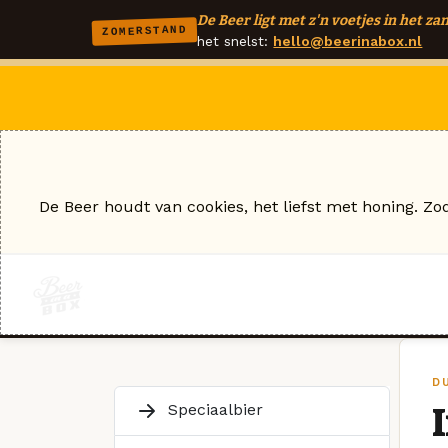
De Beer ligt met z'n voetjes in het zan
ZOMERSTAND
het snelst:
hello@beerinabox.nl
De Beer houdt van cookies, het liefst met honing. Zo
D
Speciaalbier