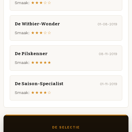
Smaak:
★★★☆☆
De Witbier-Wonder
01-08-2019
Smaak:
★★★☆☆
De Pilskenner
08-11-2019
Smaak:
★★★★★
De Saison-Specialist
01-11-2019
Smaak:
★★★★☆
DE SELECTIE