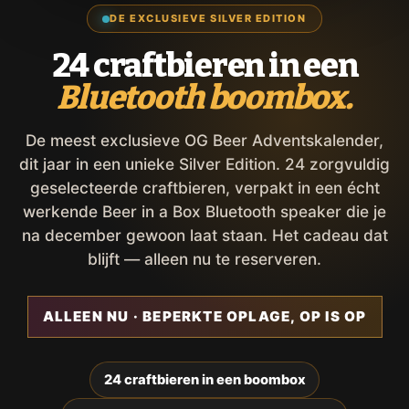
DE EXCLUSIEVE SILVER EDITION
24 craftbieren in een
Bluetooth boombox.
De meest exclusieve OG Beer Adventskalender,
dit jaar in een unieke Silver Edition. 24 zorgvuldig
geselecteerde craftbieren, verpakt in een écht
werkende Beer in a Box Bluetooth speaker die je
na december gewoon laat staan. Het cadeau dat
blijft — alleen nu te reserveren.
ALLEEN NU · BEPERKTE OPLAGE, OP IS OP
24 craftbieren in een boombox