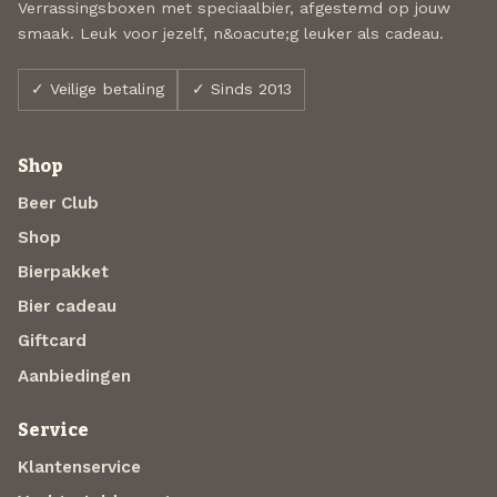
Verrassingsboxen met speciaalbier, afgestemd op jouw
smaak. Leuk voor jezelf, n&oacute;g leuker als cadeau.
✓ Veilige betaling
✓ Sinds 2013
Shop
Beer Club
Shop
Bierpakket
Bier cadeau
Giftcard
Aanbiedingen
Service
Klantenservice