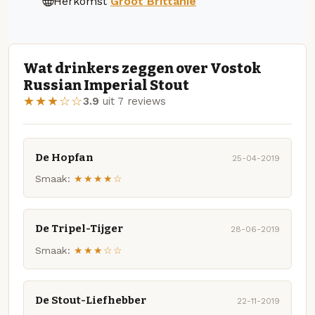
Herkomst
Groot Brittanië
Wat drinkers zeggen over Vostok
Russian Imperial Stout
★★★☆☆
3.9
uit 7 reviews
De Hopfan
25-04-2019
Smaak:
★★★★☆
De Tripel-Tijger
28-06-2019
Smaak:
★★★☆☆
De Stout-Liefhebber
22-11-2019