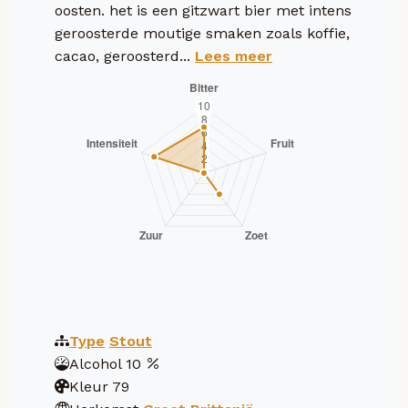
oosten. het is een gitzwart bier met intens
geroosterde moutige smaken zoals koffie,
cacao, geroosterd...
Lees meer
Type
Stout
Alcohol
10
Kleur
79