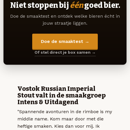
Niet stoppen bij
één
goed bier.
Doe de smaaktest en ontdek welke bieren écht in
jouw straatje liggen.
Doe de smaaktest →
Of stel direct je box samen →
Vostok Russian Imperial
Stout valt in de smaakgroep
Intens & Uitdagend
"Spannende avonturen in de rimboe is my
middle name. Kom maar door met die
heftige smaken. Kies dan voor mij. Ik