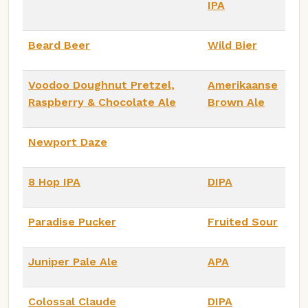
IPA
Beard Beer
Wild Bier
Voodoo Doughnut Pretzel,
Amerikaanse
Raspberry & Chocolate Ale
Brown Ale
Newport Daze
8 Hop IPA
DIPA
Paradise Pucker
Fruited Sour
Juniper Pale Ale
APA
Colossal Claude
DIPA