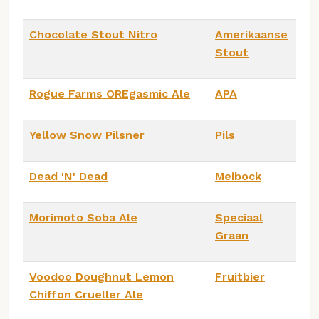
Chocolate Stout Nitro
Amerikaanse
Stout
Rogue Farms OREgasmic Ale
APA
Yellow Snow Pilsner
Pils
Dead 'N' Dead
Meibock
Morimoto Soba Ale
Speciaal
Graan
Voodoo Doughnut Lemon
Fruitbier
Chiffon Crueller Ale