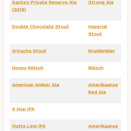
Santa's Private Reserve Ale
Strong Ale
(2019)
Double Chocolate Stout
Imperial
Stout
Sriracha Stout
Kruidenbier
Honey Kölsch
Kölsch
American Amber Ale
Amerikaanse
Red Ale
4 Hop IPA
Outta Line IPA
Amerikaanse