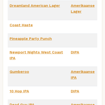
Dreamland American Lager
Amerikaanse
Lager
Coast Haste
Pineapple Party Punch
Newport Nights West Coast
DIPA
IPA
Gumberoo
Amerikaanse
IPA
10 Hop IPA
DIPA
Dead Guy IPA
Amerikaanse