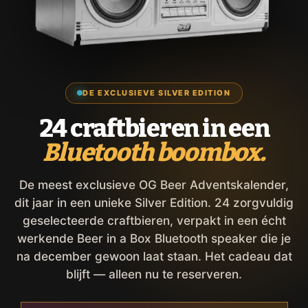
DE EXCLUSIEVE SILVER EDITION
24 craftbieren in een
Bluetooth boombox.
De meest exclusieve OG Beer Adventskalender,
dit jaar in een unieke Silver Edition. 24 zorgvuldig
geselecteerde craftbieren, verpakt in een écht
werkende Beer in a Box Bluetooth speaker die je
na december gewoon laat staan. Het cadeau dat
blijft — alleen nu te reserveren.