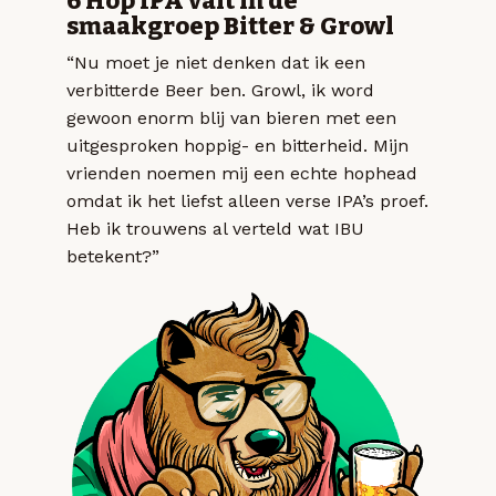
6 Hop IPA valt in de
smaakgroep Bitter & Growl
“Nu moet je niet denken dat ik een
verbitterde Beer ben. Growl, ik word
gewoon enorm blij van bieren met een
uitgesproken hoppig- en bitterheid. Mijn
vrienden noemen mij een echte hophead
omdat ik het liefst alleen verse IPA’s proef.
Heb ik trouwens al verteld wat IBU
betekent?”