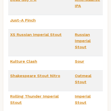
IPA
Just-A Pinch
XS Russian Imperial Stout
Russian
Imperial
Stout
Kulture Clash
Sour
Shakespeare Stout Nitro
Oatmeal
Stout
Rolling Thunder Imperial
Imperial
Stout
Stout