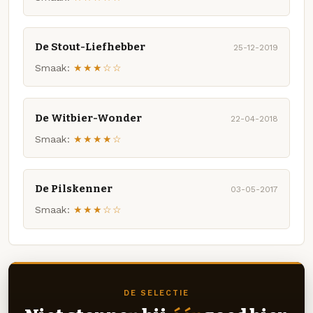
De Stout-Liefhebber
25-12-2019
Smaak:
★★★☆☆
De Witbier-Wonder
22-04-2018
Smaak:
★★★★☆
De Pilskenner
03-05-2017
Smaak:
★★★☆☆
DE SELECTIE