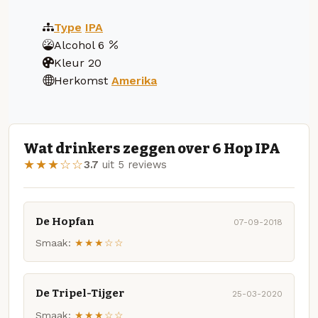
Type
IPA
Alcohol
6
Kleur
20
Herkomst
Amerika
Wat drinkers zeggen over 6 Hop IPA
★★★☆☆
3.7
uit 5 reviews
De Hopfan
07-09-2018
Smaak:
★★★☆☆
De Tripel-Tijger
25-03-2020
Smaak:
★★★☆☆