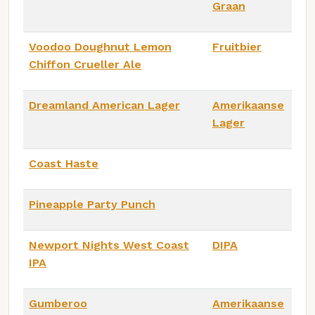
Graan
Voodoo Doughnut Lemon
Fruitbier
Chiffon Crueller Ale
Dreamland American Lager
Amerikaanse
Lager
Coast Haste
Pineapple Party Punch
Newport Nights West Coast
DIPA
IPA
Gumberoo
Amerikaanse