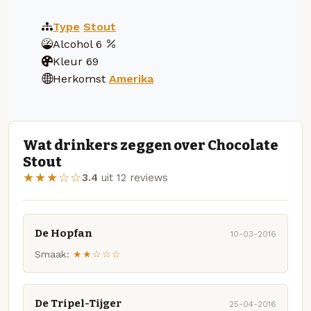
Type
Stout
Alcohol
6
Kleur
69
Herkomst
Amerika
Wat drinkers zeggen over Chocolate
Stout
★★★☆☆
3.4
uit 12 reviews
De Hopfan
10-03-2016
Smaak:
★★☆☆☆
De Tripel-Tijger
25-04-2016