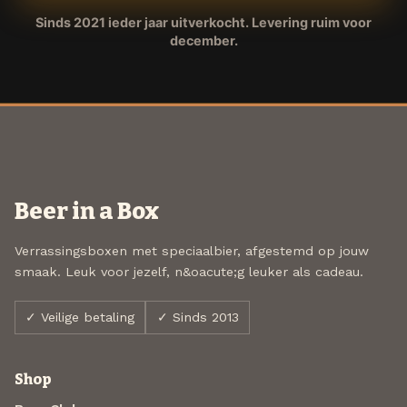
Sinds 2021 ieder jaar uitverkocht. Levering ruim voor
december.
Beer in a Box
Verrassingsboxen met speciaalbier, afgestemd op jouw
smaak. Leuk voor jezelf, n&oacute;g leuker als cadeau.
✓ Veilige betaling
✓ Sinds 2013
Shop