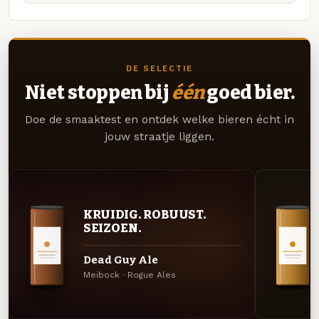
DE SELECTIE
Niet stoppen bij
één
goed bier.
Doe de smaaktest en ontdek welke bieren écht in
jouw straatje liggen.
KRUIDIG. ROBUUST.
SEIZOEN.
Dead Guy Ale
Meibock · Rogue Ales