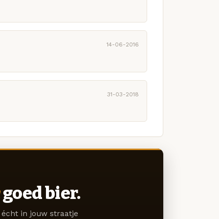
14-06-2016
31-03-2018
goed bier.
écht in jouw straatje