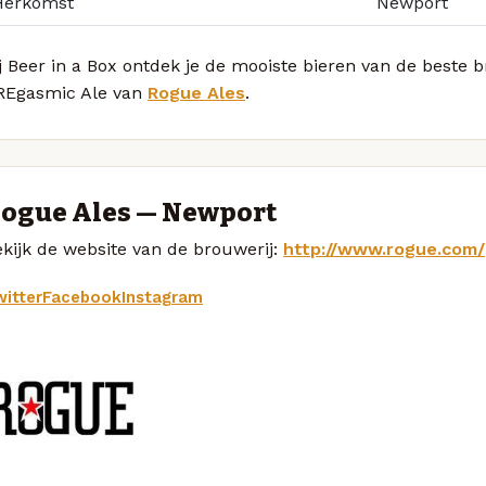
Herkomst
Newport
j Beer in a Box ontdek je de mooiste bieren van de beste
REgasmic Ale van
Rogue Ales
.
ogue Ales — Newport
kijk de website van de brouwerij:
http://www.rogue.com/
itter
Facebook
Instagram