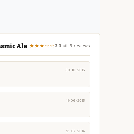
asmic Ale
★★★☆☆
3.3
uit 5 reviews
30-10-2015
11-06-2015
21-07-2014