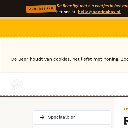
De Beer ligt met z'n voetjes in het zan
ZOMERSTAND
het snelst:
hello@beerinabox.nl
De Beer houdt van cookies, het liefst met honing. Zo
AP
Speciaalbier