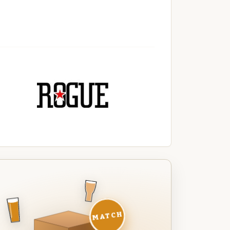
MATCH