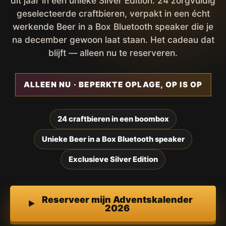
dit jaar in een unieke Silver Edition. 24 zorgvuldig
geselecteerde craftbieren, verpakt in een écht
werkende Beer in a Box Bluetooth speaker die je
na december gewoon laat staan. Het cadeau dat
blijft — alleen nu te reserveren.
ALLEEN NU · BEPERKTE OPLAGE, OP IS OP
24 craftbieren in een boombox
Unieke Beer in a Box Bluetooth speaker
Exclusieve Silver Edition
Reserveer mijn Adventskalender
2026