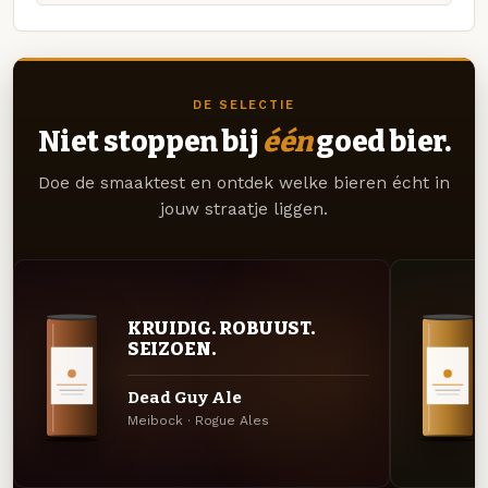
DE SELECTIE
Niet stoppen bij
één
goed bier.
Doe de smaaktest en ontdek welke bieren écht in
jouw straatje liggen.
KRUIDIG. ROBUUST.
SEIZOEN.
Dead Guy Ale
Meibock · Rogue Ales