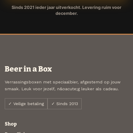
Sinds 2021 ieder jaar uitverkocht. Levering ruim voor
december.
Beer in a Box
Verrassingsboxen met speciaalbier, afgestemd op jouw
smaak. Leuk voor jezelf, n&oacute;g leuker als cadeau.
✓ Veilige betaling
✓ Sinds 2013
Shop