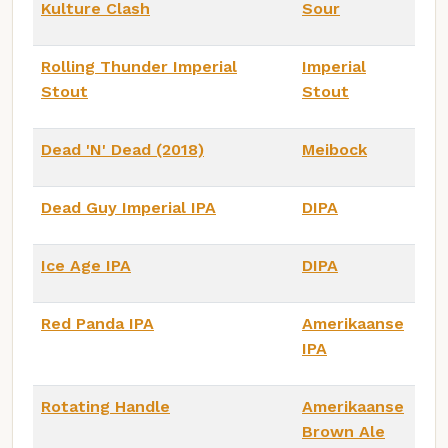
Kulture Clash
Sour
Rolling Thunder Imperial
Imperial
Stout
Stout
Dead 'N' Dead (2018)
Meibock
Dead Guy Imperial IPA
DIPA
Ice Age IPA
DIPA
Red Panda IPA
Amerikaanse
IPA
Rotating Handle
Amerikaanse
Brown Ale