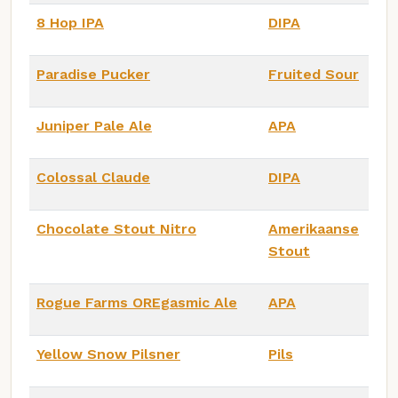
8 Hop IPA
DIPA
Paradise Pucker
Fruited Sour
Juniper Pale Ale
APA
Colossal Claude
DIPA
Chocolate Stout Nitro
Amerikaanse
Stout
Rogue Farms OREgasmic Ale
APA
Yellow Snow Pilsner
Pils