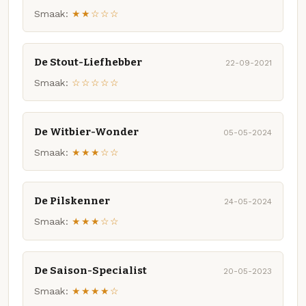
Smaak:
★★☆☆☆
De Stout-Liefhebber
22-09-2021
Smaak:
☆☆☆☆☆
De Witbier-Wonder
05-05-2024
Smaak:
★★★☆☆
De Pilskenner
24-05-2024
Smaak:
★★★☆☆
De Saison-Specialist
20-05-2023
Smaak:
★★★★☆