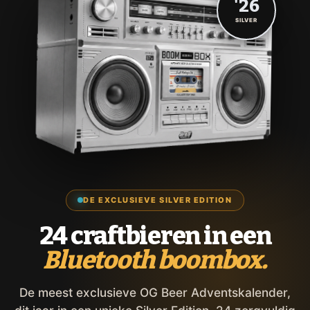
'26
SILVER
DE EXCLUSIEVE SILVER EDITION
24 craftbieren in een
Bluetooth boombox.
De meest exclusieve OG Beer Adventskalender,