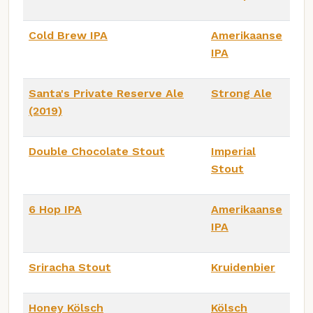
Cold Brew IPA
Amerikaanse
IPA
Santa's Private Reserve Ale
Strong Ale
(2019)
Double Chocolate Stout
Imperial
Stout
6 Hop IPA
Amerikaanse
IPA
Sriracha Stout
Kruidenbier
Honey Kölsch
Kölsch