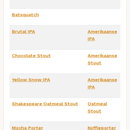
Batsquatch
Brutal IPA
Amerikaanse
IPA
Chocolate Stout
Amerikaanse
Stout
Yellow Snow IPA
Amerikaanse
IPA
Shakespeare Oatmeal Stout
Oatmeal
Stout
Mocha Porter
Koffieporter