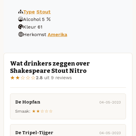
Type
Stout
Alcohol
5
Kleur
61
Herkomst
Amerika
Wat drinkers zeggen over
Shakespeare Stout Nitro
★★☆☆☆
2.8
uit 9 reviews
De Hopfan
04-05-2023
Smaak:
★★☆☆☆
De Tripel-Tijger
04-05-2023