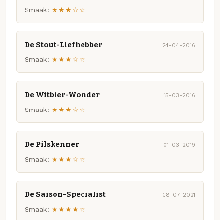
Smaak:
★★★☆☆
De Stout-Liefhebber
24-04-2016
Smaak:
★★★☆☆
De Witbier-Wonder
15-03-2016
Smaak:
★★★☆☆
De Pilskenner
01-03-2019
Smaak:
★★★☆☆
De Saison-Specialist
08-07-2021
Smaak:
★★★★☆