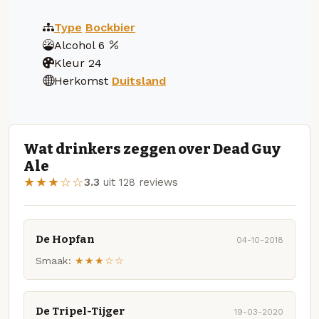
Type
Bockbier
Alcohol
6
Kleur
24
Herkomst
Duitsland
Wat drinkers zeggen over Dead Guy
Ale
★★★☆☆
3.3
uit 128 reviews
De Hopfan
04-10-2018
Smaak:
★★★☆☆
De Tripel-Tijger
19-03-2020