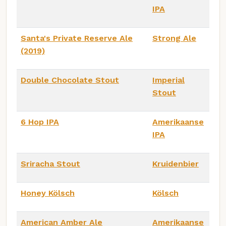
IPA
Santa's Private Reserve Ale
Strong Ale
(2019)
Double Chocolate Stout
Imperial
Stout
6 Hop IPA
Amerikaanse
IPA
Sriracha Stout
Kruidenbier
Honey Kölsch
Kölsch
American Amber Ale
Amerikaanse