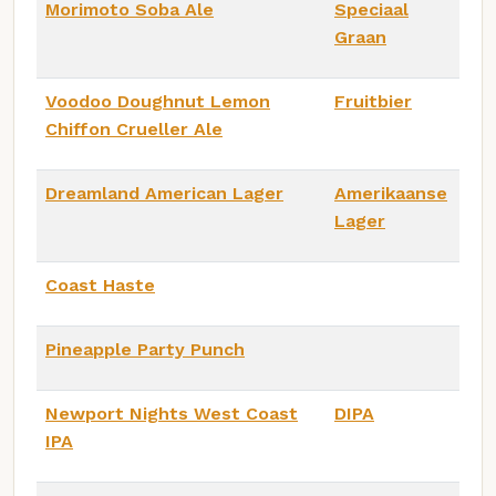
Morimoto Soba Ale
Speciaal
Graan
Voodoo Doughnut Lemon
Fruitbier
Chiffon Crueller Ale
Dreamland American Lager
Amerikaanse
Lager
Coast Haste
Pineapple Party Punch
Newport Nights West Coast
DIPA
IPA