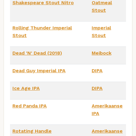
Shakespeare Stout Nitro
Oatmeal
Stout
Rolling Thunder Imperial
Imperial
Stout
Stout
Dead 'N' Dead (2018)
Meibock
Dead Guy Imperial IPA
DIPA
Ice Age IPA
DIPA
Red Panda IPA
Amerikaanse
IPA
Rotating Handle
Amerikaanse