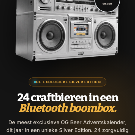
SILVER
DE EXCLUSIEVE SILVER EDITION
24 craftbieren in een
Bluetooth boombox.
De meest exclusieve OG Beer Adventskalender,
dit jaar in een unieke Silver Edition. 24 zorgvuldig