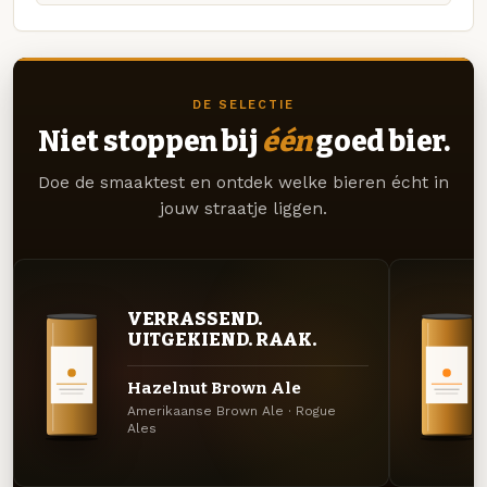
DE SELECTIE
Niet stoppen bij
één
goed bier.
Doe de smaaktest en ontdek welke bieren écht in
jouw straatje liggen.
VERRASSEND.
UITGEKIEND. RAAK.
Hazelnut Brown Ale
Amerikaanse Brown Ale · Rogue
Ales