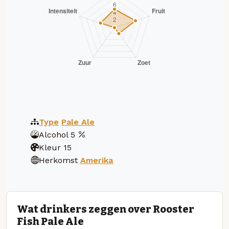
Type
Pale Ale
Alcohol
5
Kleur
15
Herkomst
Amerika
Wat drinkers zeggen over Rooster
Fish Pale Ale