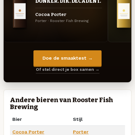
DONKER. DIK. DECADENT.
Cocoa Porter
Porter · Rooster Fish Brewing
Doe de smaaktest →
Of stel direct je box samen →
Andere bieren van Rooster Fish
Brewing
Bier
Stijl
Cocoa Porter
Porter