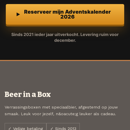
Reserveer mijn Adventskalender
2026
Sinds 2021 ieder jaar uitverkocht. Levering ruim voor
december.
Beer in a Box
Verrassingsboxen met speciaalbier, afgestemd op jouw
smaak. Leuk voor jezelf, n&oacute;g leuker als cadeau.
✓ Veilige betaling
✓ Sinds 2013