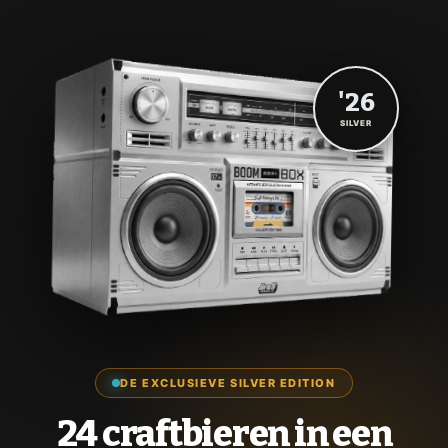
'26
SILVER
DE EXCLUSIEVE SILVER EDITION
24 craftbieren in een