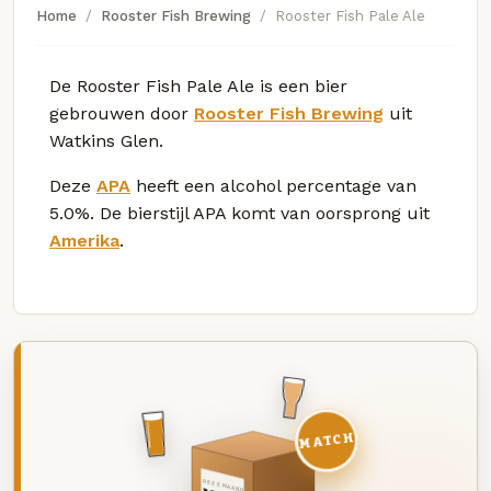
Home
Rooster Fish Brewing
Rooster Fish Pale Ale
De Rooster Fish Pale Ale is een bier
gebrouwen door
Rooster Fish Brewing
uit
Watkins Glen.
Deze
APA
heeft een alcohol percentage van
5.0%. De bierstijl APA komt van oorsprong uit
Amerika
.
MATCH
DEZE MAAND