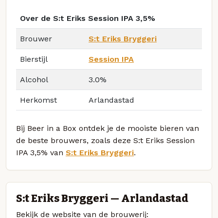
Over de S:t Eriks Session IPA 3,5%
Brouwer
S:t Eriks Bryggeri
Bierstijl
Session IPA
Alcohol
3.0%
Herkomst
Arlandastad
Bij Beer in a Box ontdek je de mooiste bieren van
de beste brouwers, zoals deze S:t Eriks Session
IPA 3,5% van
S:t Eriks Bryggeri
.
S:t Eriks Bryggeri — Arlandastad
Bekijk de website van de brouwerij: