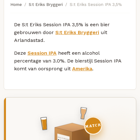
Home
S:t Eriks Bryggeri
S:t Eriks Session IPA 3,5%
De S:t Eriks Session IPA 3,5% is een bier
gebrouwen door
S:t Eriks Bryggeri
uit
Arlandastad.
Deze
Session IPA
heeft een alcohol
percentage van 3.0%. De bierstijl Session IPA
komt van oorsprong uit
Amerika
.
MATCH
DEZE MAAND