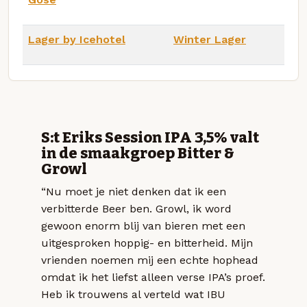
Lager by Icehotel
Winter Lager
S:t Eriks Session IPA 3,5% valt
in de smaakgroep Bitter &
Growl
“Nu moet je niet denken dat ik een
verbitterde Beer ben. Growl, ik word
gewoon enorm blij van bieren met een
uitgesproken hoppig- en bitterheid. Mijn
vrienden noemen mij een echte hophead
omdat ik het liefst alleen verse IPA’s proef.
Heb ik trouwens al verteld wat IBU