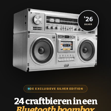
'26
SILVER
DE EXCLUSIEVE SILVER EDITION
24 craftbieren in een
Bluetooth boombox.