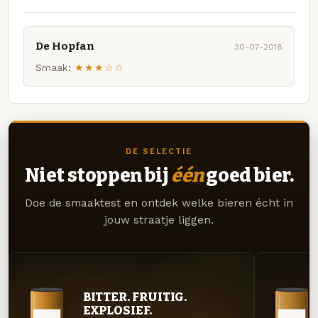
De Hopfan
30-07-2018
Smaak:
★★★☆☆
DE SELECTIE
Niet stoppen bij
één
goed bier.
Doe de smaaktest en ontdek welke bieren écht in
jouw straatje liggen.
BITTER. FRUITIG.
EXPLOSIEF.