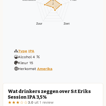
Type
IPA
Alcohol
4
Kleur
15
Herkomst
Amerika
Wat drinkers zeggen over S:t Eriks
Session IPA 3,5%
★★★☆☆
3.0
uit 1 review