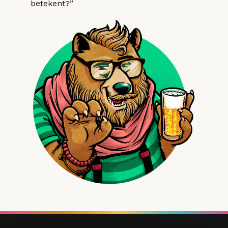
betekent?”