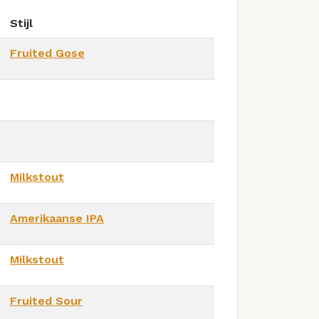
Stijl
Fruited Gose
Milkstout
Amerikaanse IPA
Milkstout
Fruited Sour