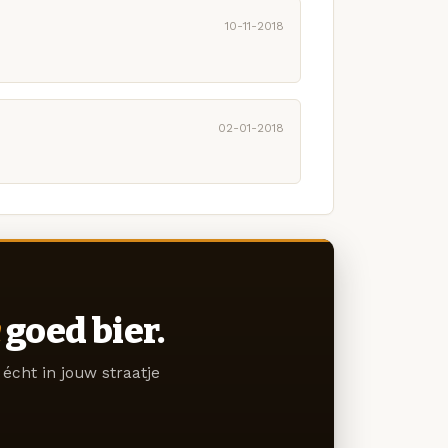
10-11-2018
02-01-2018
goed bier.
écht in jouw straatje