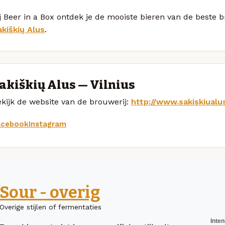
j Beer in a Box ontdek je de mooiste bieren van de beste 
akiškių Alus
.
akiškių Alus — Vilnius
kijk de website van de brouwerij:
http://www.sakiskiualus
acebook
Instagram
Sour - overig
Overige stijlen of fermentaties