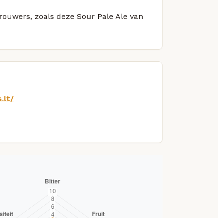
brouwers, zoals deze Sour Pale Ale van
.lt/