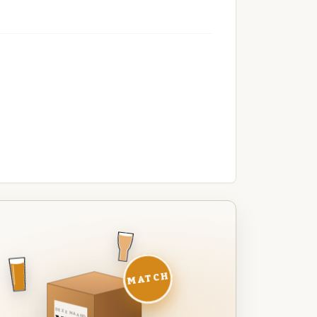
MATCH
DEZE MAAND