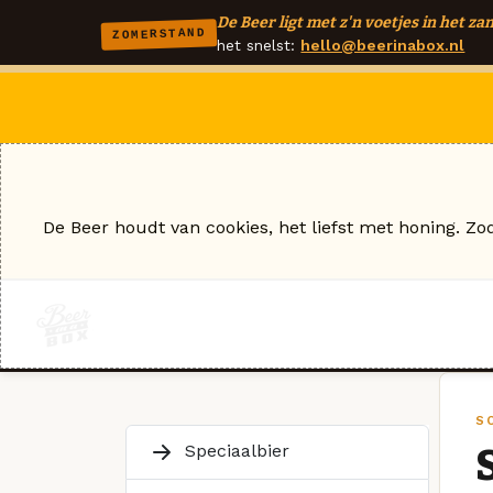
De Beer ligt met z'n voetjes in het zan
ZOMERSTAND
het snelst:
hello@beerinabox.nl
De Beer houdt van cookies, het liefst met honing. Zo
SO
Speciaalbier