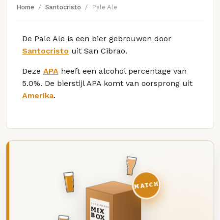
Home
Santocristo
Pale Ale
De Pale Ale is een bier gebrouwen door
Santocristo
uit San Cibrao.
Deze
APA
heeft een alcohol percentage van
5.0%. De bierstijl APA komt van oorsprong uit
Amerika
.
MATCH
DEZE MAAND
MIX
BOX