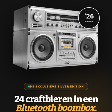
'26
SILVER
DE EXCLUSIEVE SILVER EDITION
24 craftbieren in een
Bluetooth boombox.