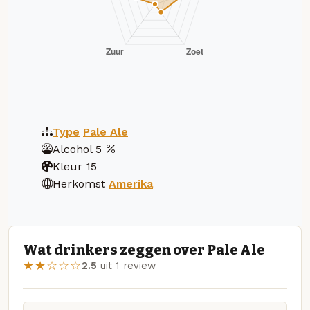
Type
Pale Ale
Alcohol
5
Kleur
15
Herkomst
Amerika
Wat drinkers zeggen over Pale Ale
★★☆☆☆
2.5
uit 1 review