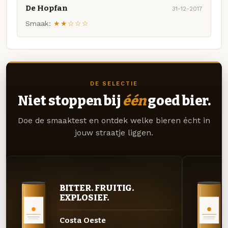
De Hopfan
31-12-2017
Smaak:
★★☆☆☆
DE SELECTIE
Niet stoppen bij
één
goed bier.
Doe de smaaktest en ontdek welke bieren écht in
jouw straatje liggen.
BITTER. FRUITIG.
EXPLOSIEF.
Costa Oeste