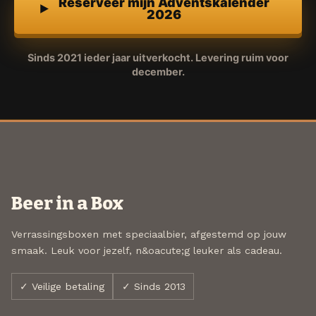
Reserveer mijn Adventskalender
2026
Sinds 2021 ieder jaar uitverkocht. Levering ruim voor
december.
Beer in a Box
Verrassingsboxen met speciaalbier, afgestemd op jouw
smaak. Leuk voor jezelf, n&oacute;g leuker als cadeau.
✓ Veilige betaling
✓ Sinds 2013