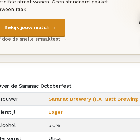
ezelfde straat wonen. Geen standaard pakket.
ewoon raak.
Bekijk jouw match →
f doe de snelle smaaktest →
Over de Saranac Octoberfest
Brouwer
Saranac Brewery (F.X. Matt Brewing 
ierstijl
Lager
Alcohol
5.0%
Herkomst
Utica