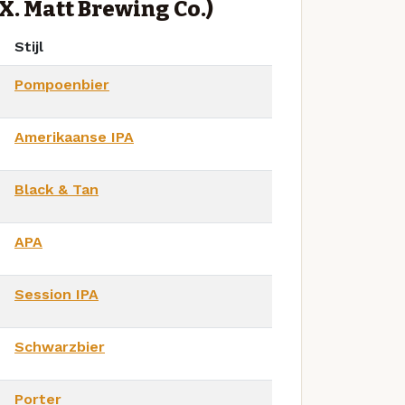
X. Matt Brewing Co.)
Stijl
Pompoenbier
Amerikaanse IPA
Black & Tan
APA
Session IPA
Schwarzbier
Porter