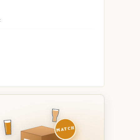
t
MATCH