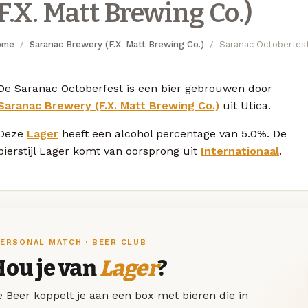
(F.X. Matt Brewing Co.)
ome
Saranac Brewery (F.X. Matt Brewing Co.)
Saranac Octoberfes
De Saranac Octoberfest is een bier gebrouwen door
Saranac Brewery (F.X. Matt Brewing Co.)
uit Utica.
Deze
Lager
heeft een alcohol percentage van 5.0%. De
bierstijl Lager komt van oorsprong uit
Internationaal
.
ERSONAL MATCH · BEER CLUB
Hou je van
Lager
?
 Beer koppelt je aan een box met bieren die in