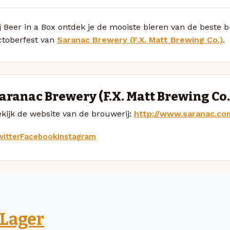
j Beer in a Box ontdek je de mooiste bieren van de beste
ctoberfest van
Saranac Brewery (F.X. Matt Brewing Co.)
.
aranac Brewery (F.X. Matt Brewing Co.
kijk de website van de brouwerij:
http://www.saranac.co
itter
Facebook
Instagram
Lager