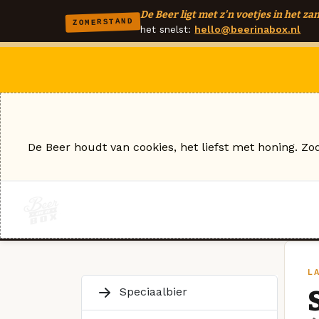
De Beer ligt met z'n voetjes in het zan
ZOMERSTAND
het snelst:
hello@beerinabox.nl
De Beer houdt van cookies, het liefst met honing. Zo
L
Speciaalbier