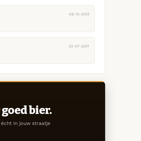
06-12-2013
23-07-2017
goed bier.
écht in jouw straatje