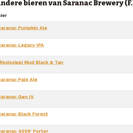
ndere bieren van Saranac Brewery (F.
ier
Saranac Pumpkin Ale
Saranac Legacy IPA
Mississippi Mud Black & Tan
Saranac Pale Ale
Saranac Gen IV
Saranac Black Forest
Saranac 4059' Porter