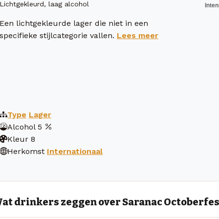
Lichtgekleurd, laag alcohol
Een lichtgekleurde lager die niet in een
specifieke stijlcategorie vallen.
Lees meer
Type
Lager
Alcohol
5
Kleur
8
Herkomst
Internationaal
at drinkers zeggen over Saranac Octoberfes