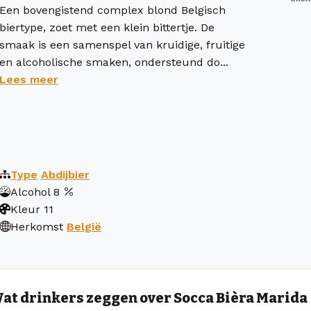
Een bovengistend complex blond Belgisch
biertype, zoet met een klein bittertje. De
smaak is een samenspel van kruidige, fruitige
en alcoholische smaken, ondersteund do...
Lees meer
Type
Abdijbier
Alcohol
8
Kleur
11
Herkomst
België
at drinkers zeggen over Socca Bièra Marida