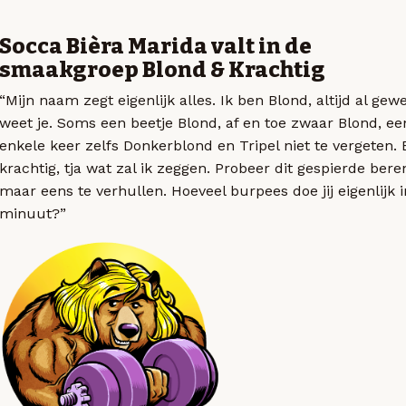
Socca Bièra Marida valt in de
smaakgroep Blond & Krachtig
“Mijn naam zegt eigenlijk alles. Ik ben Blond, altijd al gew
weet je. Soms een beetje Blond, af en toe zwaar Blond, ee
enkele keer zelfs Donkerblond en Tripel niet te vergeten. 
krachtig, tja wat zal ik zeggen. Probeer dit gespierde beren
maar eens te verhullen. Hoeveel burpees doe jij eigenlijk 
minuut?”