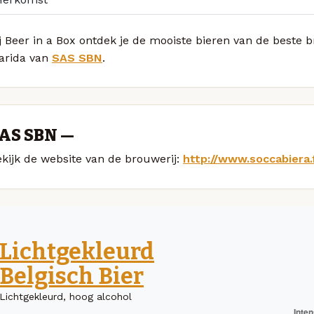
j Beer in a Box ontdek je de mooiste bieren van de beste 
arida van
SAS SBN
.
AS SBN —
kijk de website van de brouwerij:
http://www.soccabiera.
Lichtgekleurd
Belgisch Bier
Lichtgekleurd, hoog alcohol