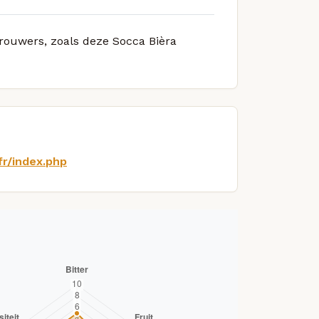
brouwers, zoals deze Socca Bièra
fr/index.php