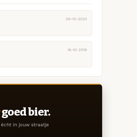
06-10-2023
16-10-2019
goed bier.
écht in jouw straatje