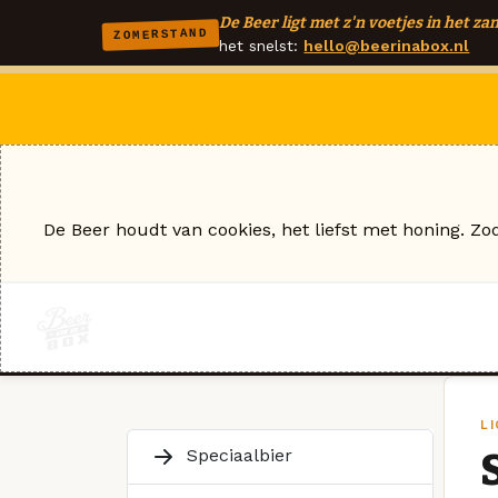
De Beer ligt met z'n voetjes in het zan
ZOMERSTAND
het snelst:
hello@beerinabox.nl
De Beer houdt van cookies, het liefst met honing. Zo
L
Speciaalbier