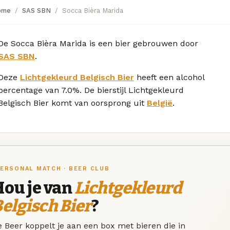
ome
SAS SBN
Socca Bièra Marida
De Socca Bièra Marida is een bier gebrouwen door
SAS SBN
.
Deze
Lichtgekleurd Belgisch Bier
heeft een alcohol
percentage van 7.0%. De bierstijl Lichtgekleurd
Belgisch Bier komt van oorsprong uit
België
.
ERSONAL MATCH · BEER CLUB
Hou je van
Lichtgekleurd
elgisch Bier
?
 Beer koppelt je aan een box met bieren die in