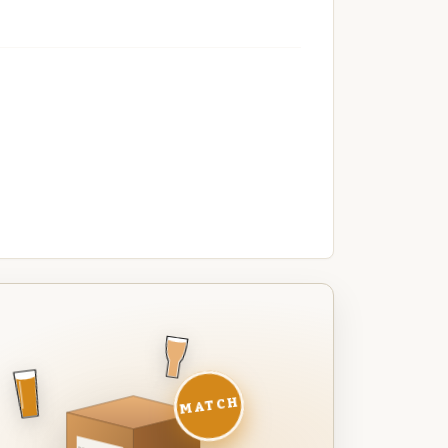
MATCH