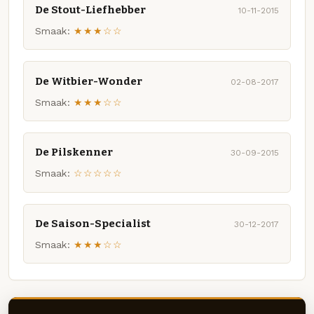
De Stout-Liefhebber
10-11-2015
Smaak:
★★★☆☆
De Witbier-Wonder
02-08-2017
Smaak:
★★★☆☆
De Pilskenner
30-09-2015
Smaak:
☆☆☆☆☆
De Saison-Specialist
30-12-2017
Smaak:
★★★☆☆