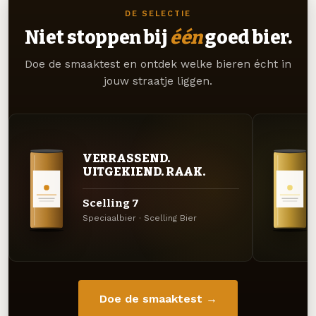
DE SELECTIE
Niet stoppen bij
één
goed bier.
Doe de smaaktest en ontdek welke bieren écht in
jouw straatje liggen.
VERRASSEND.
UITGEKIEND. RAAK.
Scelling 7
Speciaalbier · Scelling Bier
Doe de smaaktest →