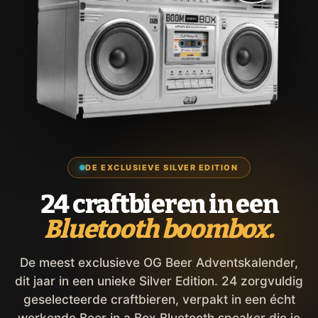
DE EXCLUSIEVE SILVER EDITION
24 craftbieren in een
Bluetooth boombox.
De meest exclusieve OG Beer Adventskalender,
dit jaar in een unieke Silver Edition. 24 zorgvuldig
geselecteerde craftbieren, verpakt in een écht
werkende Beer in a Box Bluetooth speaker die je