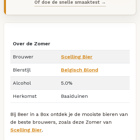
Of doe de snelle smaaktest →
Over de Zomer
Brouwer
Scelling Bier
Bierstijl
Belgisch Blond
Alcohol
5.0%
Herkomst
Baaiduinen
Bij Beer in a Box ontdek je de mooiste bieren van
de beste brouwers, zoals deze Zomer van
Scelling Bier
.