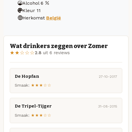
Alcohol
6
Kleur
11
Herkomst
België
Wat drinkers zeggen over Zomer
★★☆☆☆
2.8
uit 6 reviews
De Hopfan
27-10-2017
Smaak:
★★★☆☆
De Tripel-Tijger
31-08-2015
Smaak:
★★★☆☆