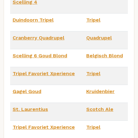
Scelling 4
Duindoorn Tripel
Tripel
Cranberry Quadrupel
Quadrupel
Scelling 6 Goud Blond
Belgisch Blond
Tripel Favoriet Xperience
Tripel
Gagel Goud
Kruidenbier
St. Laurentius
Scotch Ale
Tripel Favoriet Xperience
Tripel