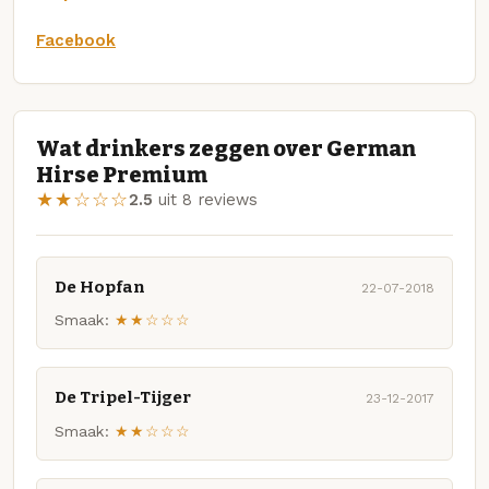
Facebook
Wat drinkers zeggen over German
Hirse Premium
★★☆☆☆
2.5
uit 8 reviews
De Hopfan
22-07-2018
Smaak:
★★☆☆☆
De Tripel-Tijger
23-12-2017
Smaak:
★★☆☆☆