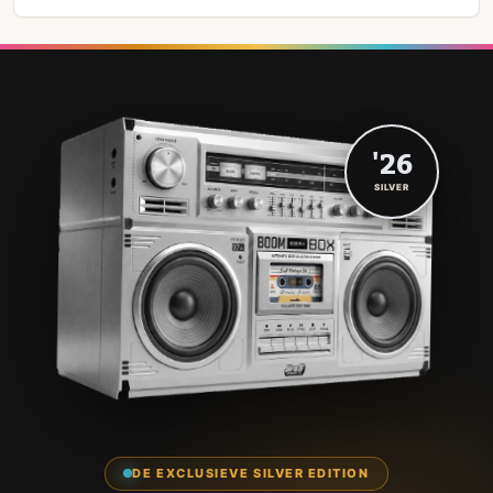
'26
SILVER
DE EXCLUSIEVE SILVER EDITION