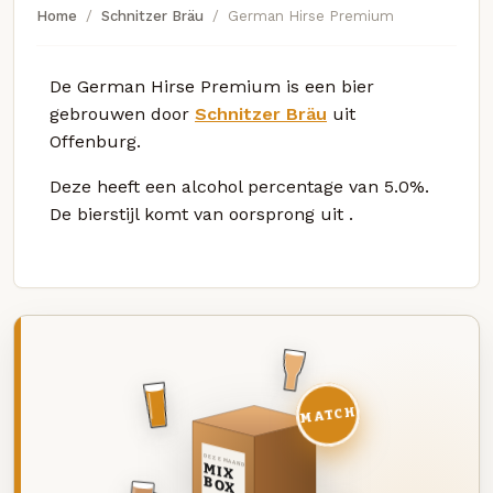
Home
Schnitzer Bräu
German Hirse Premium
De German Hirse Premium is een bier
gebrouwen door
Schnitzer Bräu
uit
Offenburg.
Deze
heeft een alcohol percentage van 5.0%.
De bierstijl komt van oorsprong uit
.
MATCH
DEZE MAAND
MIX
BOX