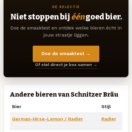
DE SELECTIE
Niet stoppen bij
één
goed bier.
Doe de smaaktest en ontdek welke bieren écht in
jouw straatje liggen.
Doe de smaaktest →
Of stel direct je box samen →
Andere bieren van Schnitzer Bräu
Bier
Stijl
German-Hirse-Lemon / Radler
Radler