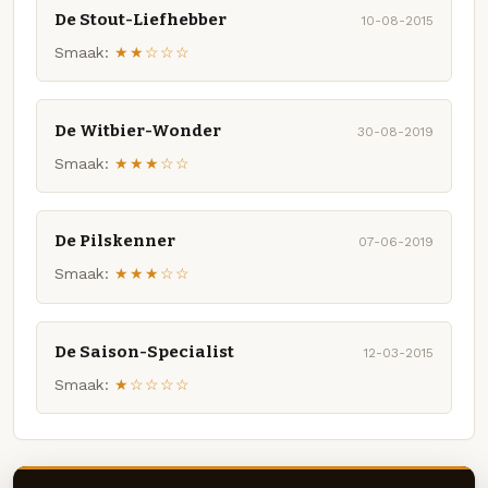
De Stout-Liefhebber
10-08-2015
Smaak:
★★☆☆☆
De Witbier-Wonder
30-08-2019
Smaak:
★★★☆☆
De Pilskenner
07-06-2019
Smaak:
★★★☆☆
De Saison-Specialist
12-03-2015
Smaak:
★☆☆☆☆