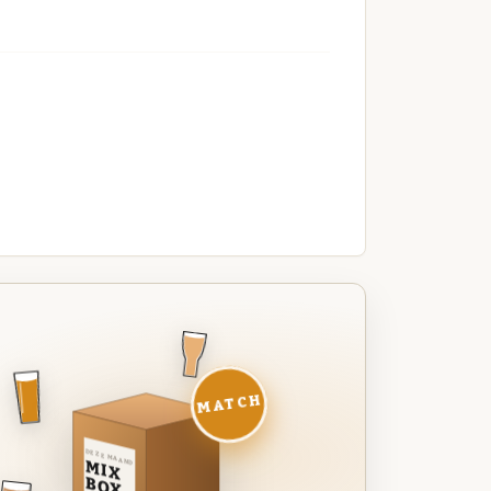
MATCH
DEZE MAAND
MIX
BOX