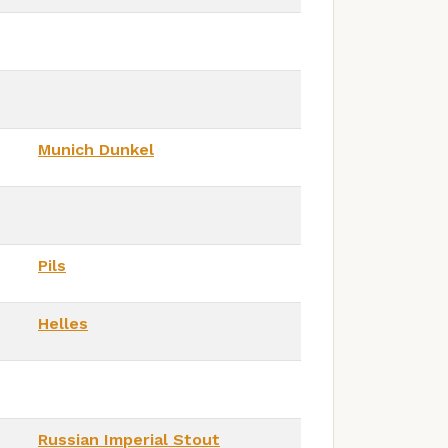
Munich Dunkel
Pils
Helles
Russian Imperial Stout