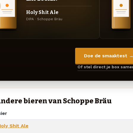
Holy Shit Ale
DIPA · Schoppe Bräu
Doe de smaaktest 
Of stel direct je box sam
ndere bieren van Schoppe Bräu
ier
oly Shit Ale