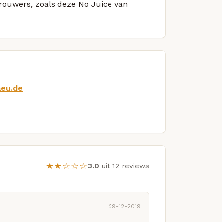
brouwers, zoals deze No Juice van
aeu.de
★★☆☆☆
3.0
uit 12 reviews
29-12-2019