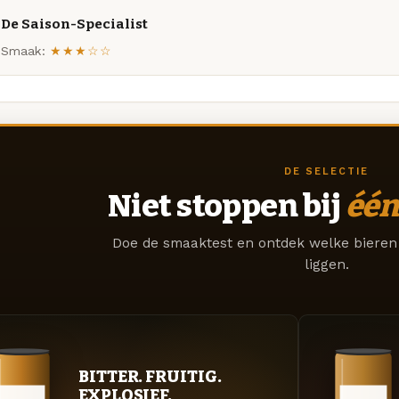
De Saison-Specialist
Smaak:
★★★☆☆
DE SELECTIE
Niet stoppen bij
één
Doe de smaaktest en ontdek welke bieren 
liggen.
BITTER. FRUITIG.
EXPLOSIEF.