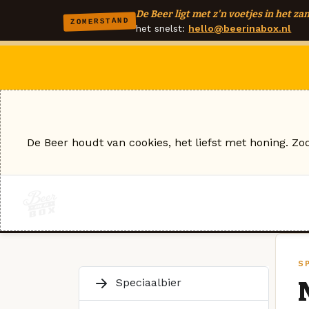
De Beer ligt met z'n voetjes in het zan
ZOMERSTAND
het snelst:
hello@beerinabox.nl
De Beer houdt van cookies, het liefst met honing. Zo
S
Speciaalbier