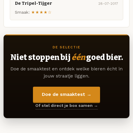
De Tripel-Tijger
28-07-2017
Smaak:
★★★★☆
DE SELECTIE
Niet stoppen bij
één
goed bier.
Doe de smaaktest en ontdek welke bieren écht in
jouw straatje liggen.
Doe de smaaktest →
Of stel direct je box samen →