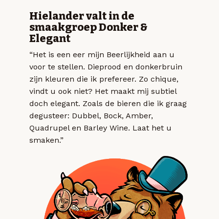
Hielander valt in de
smaakgroep Donker &
Elegant
“Het is een eer mijn Beerlijkheid aan u
voor te stellen. Dieprood en donkerbruin
zijn kleuren die ik prefereer. Zo chique,
vindt u ook niet? Het maakt mij subtiel
doch elegant. Zoals de bieren die ik graag
degusteer: Dubbel, Bock, Amber,
Quadrupel en Barley Wine. Laat het u
smaken.”