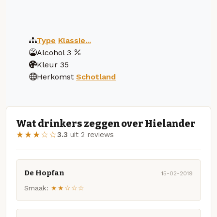
Type
Klassie...
Alcohol
3
Kleur
35
Herkomst
Schotland
Wat drinkers zeggen over Hielander
★★★☆☆
3.3
uit 2 reviews
De Hopfan
15-02-2019
Smaak:
★★☆☆☆