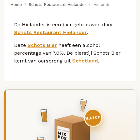
Home
Schots Restaurant Hielander
Hielander
De Hielander is een bier gebrouwen door
Schots Restaurant Hielander
.
Deze
Schots Bier
heeft een alcohol
percentage van 7.0%. De bierstijl Schots Bier
komt van oorsprong uit
Schotland
.
MATCH
DEZE MAAND
MIX
BOX