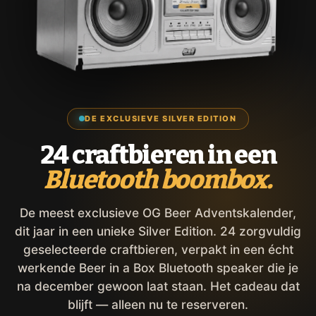
DE EXCLUSIEVE SILVER EDITION
24 craftbieren in een
Bluetooth boombox.
De meest exclusieve OG Beer Adventskalender,
dit jaar in een unieke Silver Edition. 24 zorgvuldig
geselecteerde craftbieren, verpakt in een écht
werkende Beer in a Box Bluetooth speaker die je
na december gewoon laat staan. Het cadeau dat
blijft — alleen nu te reserveren.