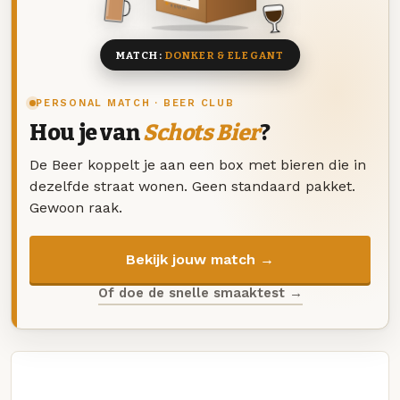
8 BIEREN
MATCH:
DONKER & ELEGANT
PERSONAL MATCH · BEER CLUB
Hou je van
Schots Bier
?
De Beer koppelt je aan een box met bieren die in
dezelfde straat wonen. Geen standaard pakket.
Gewoon raak.
Bekijk jouw match →
Of doe de snelle smaaktest →