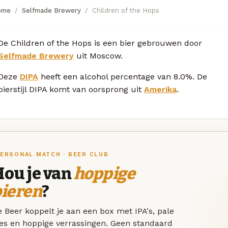
ome
Selfmade Brewery
Children of the Hops
De Children of the Hops is een bier gebrouwen door
Selfmade Brewery
uit Moscow.
Deze
DIPA
heeft een alcohol percentage van 8.0%. De
bierstijl DIPA komt van oorsprong uit
Amerika
.
ERSONAL MATCH · BEER CLUB
Hou je van
hoppige
bieren
?
 Beer koppelt je aan een box met IPA's, pale
les en hoppige verrassingen. Geen standaard