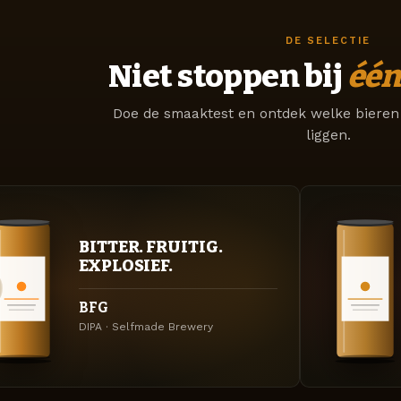
DE SELECTIE
Niet stoppen bij
één
Doe de smaaktest en ontdek welke bieren 
liggen.
BITTER. FRUITIG.
EXPLOSIEF.
BFG
DIPA · Selfmade Brewery