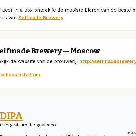
j Beer in a Box ontdek je de mooiste bieren van de beste 
ops van
Selfmade Brewery
.
elfmade Brewery — Moscow
kijk de website van de brouwerij:
http://selfmadebrewer
acebook
Instagram
DIPA
Lichtgekleurd, hoog alcohol