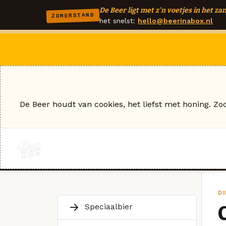
De Beer ligt met z'n voetjes in het zan
ZOMERSTAND
het snelst:
hello@beerinabox.nl
De Beer houdt van cookies, het liefst met honing. Zo
D
Speciaalbier