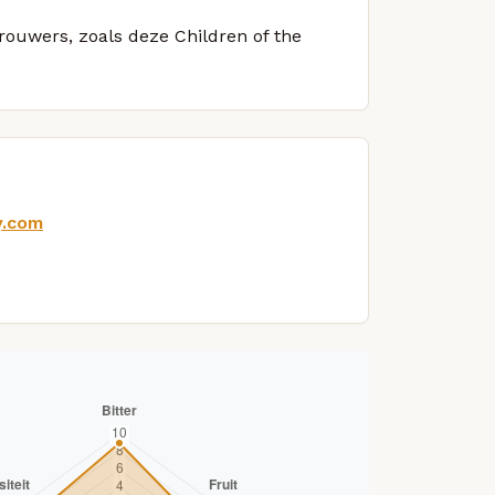
brouwers, zoals deze Children of the
y.com