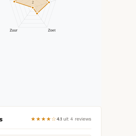
s
★★★★☆
4.1
uit 4 reviews