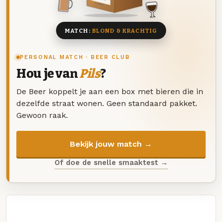
8 BIEREN
MATCH:
BLOND & KRACHTIG
PERSONAL MATCH · BEER CLUB
Hou je van
Pils
?
De Beer koppelt je aan een box met bieren die in
dezelfde straat wonen. Geen standaard pakket.
Gewoon raak.
Bekijk jouw match →
Of doe de snelle smaaktest →