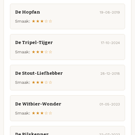
De Hopfan
19-08-2019
Smaak:
★★★☆☆
De Tripel-Tijger
17-10-2024
Smaak:
★★★☆☆
De Stout-Liefhebber
28-12-2018
Smaak:
★★★☆☆
De Witbier-Wonder
01-05-2023
Smaak:
★★★☆☆
De Pilskenner
22-07-2023