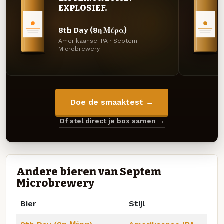
EXPLOSIEF.
8th Day (8η Μέρα)
Amerikaanse IPA · Septem
Microbrewery
Doe de smaaktest →
Of stel direct je box samen →
Andere bieren van Septem
Microbrewery
Bier
Stijl