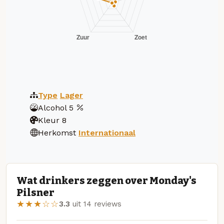
Type
Lager
Alcohol
5
Kleur
8
Herkomst
Internationaal
Wat drinkers zeggen over Monday's
Pilsner
★★★☆☆
3.3
uit 14 reviews