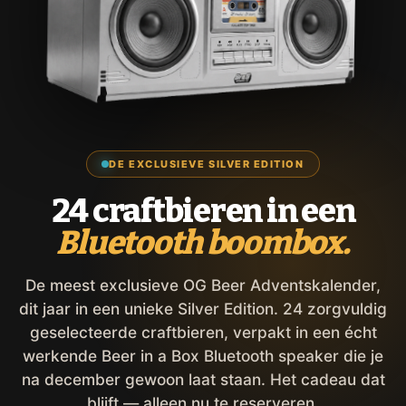
DE EXCLUSIEVE SILVER EDITION
24 craftbieren in een
Bluetooth boombox.
De meest exclusieve OG Beer Adventskalender,
dit jaar in een unieke Silver Edition. 24 zorgvuldig
geselecteerde craftbieren, verpakt in een écht
werkende Beer in a Box Bluetooth speaker die je
na december gewoon laat staan. Het cadeau dat
blijft — alleen nu te reserveren.