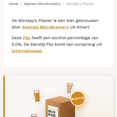
Home
Septem Microbrewery
Monday's Pilsner
De Monday's Pilsner is een bier gebrouwen
door
Septem Microbrewery
uit Aliveri.
Deze
Pils
heeft een alcohol percentage van
5.0%. De bierstijl Pils komt van oorsprong uit
Internationaal
.
MATCH
DEZE MAAND
MIX
BOX