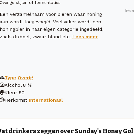
Overige stijlen of fermentaties
Een verzamelnaam voor bieren waar honing
aan wordt toegevoegd. Veel vaker wordt een
honingbier in haar eigen categorie ingedeeld,
zoals dubbel, zwaar blond etc.
Lees meer
Type
Overig
Alcohol
8
Kleur
50
Herkomst
Internationaal
at drinkers zeggen over Sunday's Honey Gol