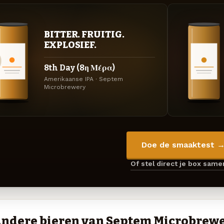
BITTER. FRUITIG.
EXPLOSIEF.
8th Day (8η Μέρα)
Amerikaanse IPA · Septem
Microbrewery
Doe de smaaktest 
Of stel direct je box sam
ndere bieren van Septem Microbrew