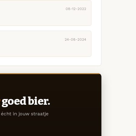
08-12-2022
24-08-2024
goed bier.
écht in jouw straatje