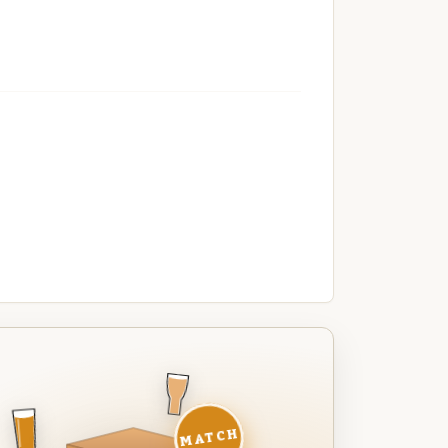
MATCH