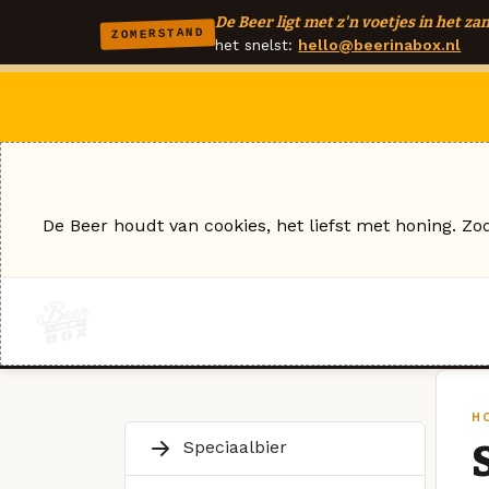
De Beer ligt met z'n voetjes in het zan
ZOMERSTAND
het snelst:
hello@beerinabox.nl
De Beer houdt van cookies, het liefst met honing. Zo
H
Speciaalbier