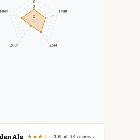
den Ale
★★★☆☆
3.6
uit 48 reviews