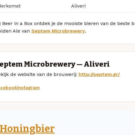
Herkomst
Aliveri
j Beer in a Box ontdek je de mooiste bieren van de beste
olden Ale van
Septem Microbrewery
.
eptem Microbrewery — Aliveri
kijk de website van de brouwerij:
http://septem.gr/
acebook
Instagram
Honingbier