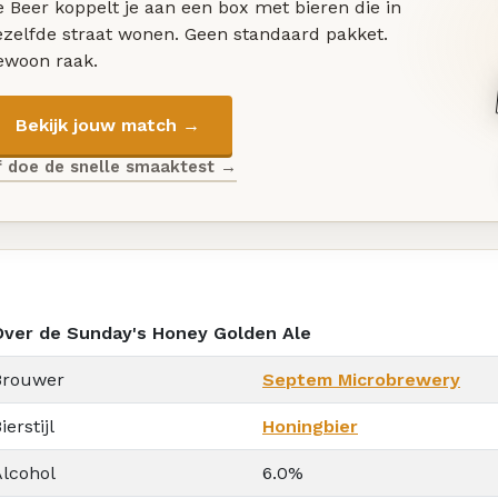
 Beer koppelt je aan een box met bieren die in
ezelfde straat wonen. Geen standaard pakket.
ewoon raak.
Bekijk jouw match →
f doe de snelle smaaktest →
Over de Sunday's Honey Golden Ale
Brouwer
Septem Microbrewery
ierstijl
Honingbier
Alcohol
6.0%