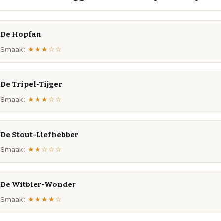
De Hopfan
Smaak:
★★★☆☆
De Tripel-Tijger
Smaak:
★★★☆☆
De Stout-Liefhebber
Smaak:
★★☆☆☆
De Witbier-Wonder
Smaak:
★★★★☆