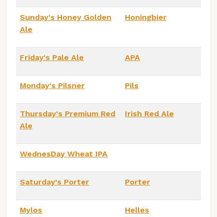
Sunday's Honey Golden
Honingbier
Ale
Friday's Pale Ale
APA
Monday's Pilsner
Pils
Thursday's Premium Red
Irish Red Ale
Ale
WednesDay Wheat IPA
Saturday's Porter
Porter
Mylos
Helles