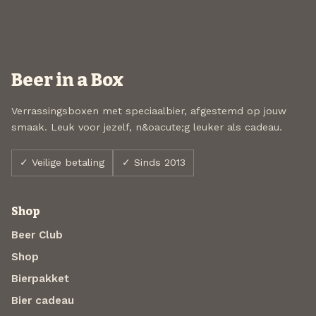
Beer in a Box
Verrassingsboxen met speciaalbier, afgestemd op jouw
smaak. Leuk voor jezelf, n&oacute;g leuker als cadeau.
✓ Veilige betaling
✓ Sinds 2013
Shop
Beer Club
Shop
Bierpakket
Bier cadeau