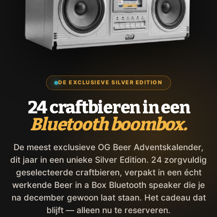
DE EXCLUSIEVE SILVER EDITION
24 craftbieren in een
Bluetooth boombox.
De meest exclusieve OG Beer Adventskalender,
dit jaar in een unieke Silver Edition. 24 zorgvuldig
geselecteerde craftbieren, verpakt in een écht
werkende Beer in a Box Bluetooth speaker die je
na december gewoon laat staan. Het cadeau dat
blijft — alleen nu te reserveren.