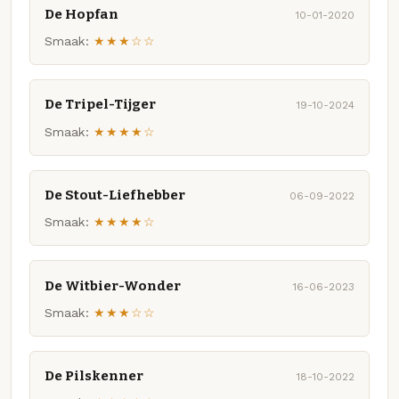
De Hopfan
10-01-2020
Smaak:
★★★☆☆
De Tripel-Tijger
19-10-2024
Smaak:
★★★★☆
De Stout-Liefhebber
06-09-2022
Smaak:
★★★★☆
De Witbier-Wonder
16-06-2023
Smaak:
★★★☆☆
De Pilskenner
18-10-2022