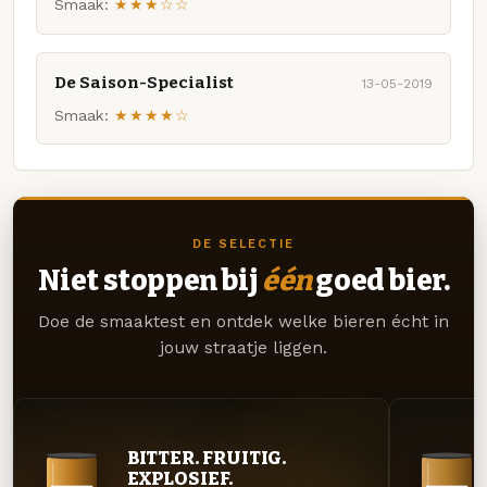
Smaak:
★★★☆☆
De Saison-Specialist
13-05-2019
Smaak:
★★★★☆
DE SELECTIE
Niet stoppen bij
één
goed bier.
Doe de smaaktest en ontdek welke bieren écht in
jouw straatje liggen.
BITTER. FRUITIG.
EXPLOSIEF.