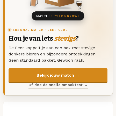
8 BIEREN
MATCH:
BITTER & GROWL
PERSONAL MATCH · BEER CLUB
Hou je van iets
stevigs
?
De Beer koppelt je aan een box met stevige
donkere bieren en bijzondere ontdekkingen.
Geen standaard pakket. Gewoon raak.
Bekijk jouw match →
Of doe de snelle smaaktest →