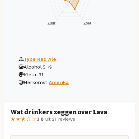
Type
Red Ale
Alcohol
9
Kleur
31
Herkomst
Amerika
Wat drinkers zeggen over Lava
★★★☆☆
3.8
uit 21 reviews