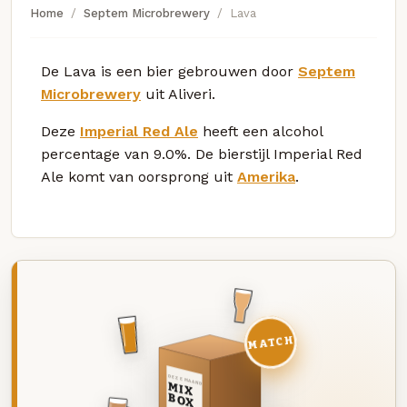
Home
Septem Microbrewery
Lava
De Lava is een bier gebrouwen door
Septem
Microbrewery
uit Aliveri.
Deze
Imperial Red Ale
heeft een alcohol
percentage van 9.0%. De bierstijl Imperial Red
Ale komt van oorsprong uit
Amerika
.
MATCH
DEZE MAAND
MIX
BOX