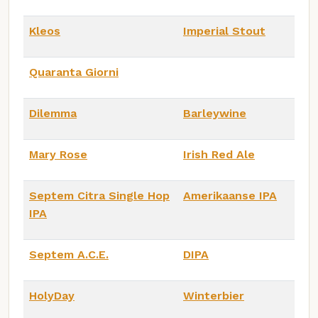
Kleos
Imperial Stout
Quaranta Giorni
Dilemma
Barleywine
Mary Rose
Irish Red Ale
Septem Citra Single Hop
Amerikaanse IPA
IPA
Septem A.C.E.
DIPA
HolyDay
Winterbier