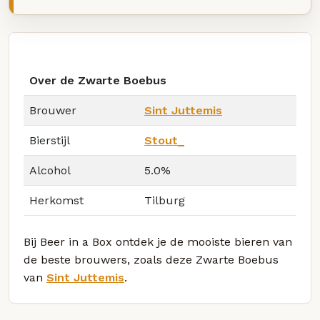
Over de Zwarte Boebus
Brouwer
Sint Juttemis
Bierstijl
Stout_
Alcohol
5.0%
Herkomst
Tilburg
Bij Beer in a Box ontdek je de mooiste bieren van
de beste brouwers, zoals deze Zwarte Boebus
van
Sint Juttemis
.