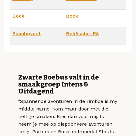
Bock
Bock
Flamboyant
Belgische IPA
Zwarte Boebus valt in de
smaakgroep Intens &
Uitdagend
"Spannende avonturen in de rimboe is my
middle name. Kom maar door met die
heftige smaken. Kies dan voor mij. Ik
neem je mee op diepdonkere avonturen
langs Porters en Russian Imperial Stouts.