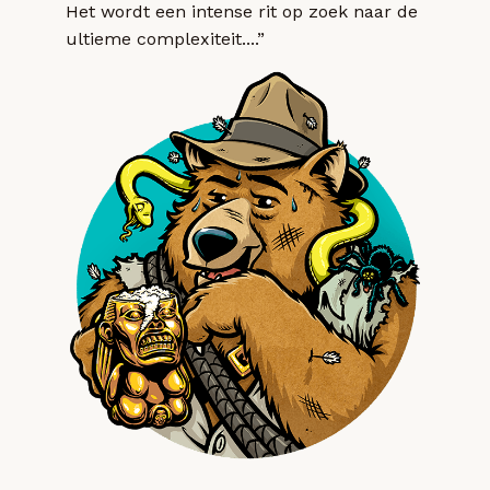
Het wordt een intense rit op zoek naar de
ultieme complexiteit....”