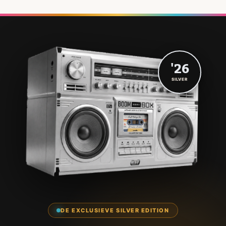
'26
SILVER
DE EXCLUSIEVE SILVER EDITION