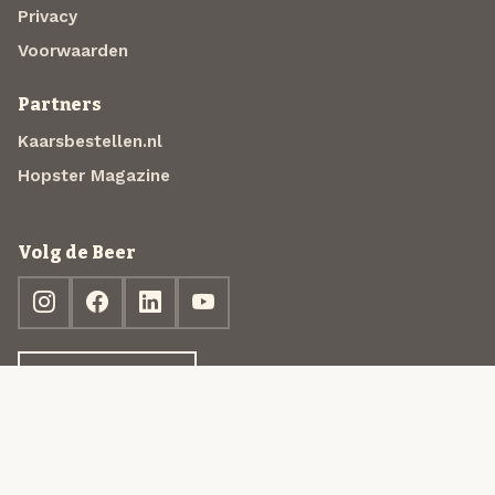
Privacy
Voorwaarden
Partners
Kaarsbestellen.nl
Hopster Magazine
Volg de Beer
Ontdek jouw box
© 2013-2026 Beer in a Box BV