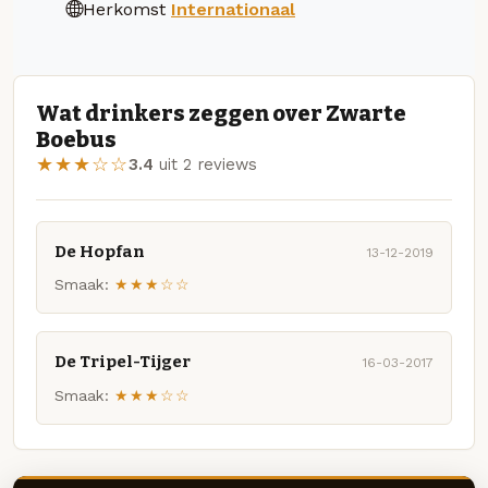
Herkomst
Internationaal
Wat drinkers zeggen over Zwarte
Boebus
★★★☆☆
3.4
uit 2 reviews
De Hopfan
13-12-2019
Smaak:
★★★☆☆
De Tripel-Tijger
16-03-2017
Smaak:
★★★☆☆