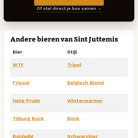
Of stel direct je box samen →
Andere bieren van Sint Juttemis
Bier
Stijl
WTF
Tripel
Frivool
Belgisch Blond
Hete Pruim
Winterwarmer
Tilburg Bock
Bock
Baldadig
Schwarzbier