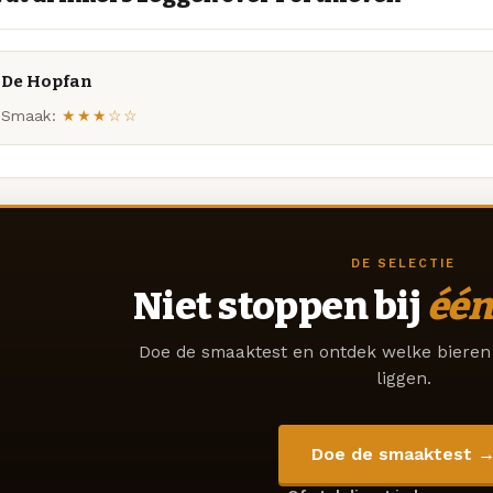
De Hopfan
Smaak:
★★★☆☆
DE SELECTIE
Niet stoppen bij
één
Doe de smaaktest en ontdek welke bieren 
liggen.
Doe de smaaktest 