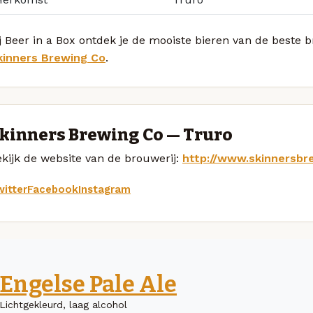
j Beer in a Box ontdek je de mooiste bieren van de beste 
kinners Brewing Co
.
kinners Brewing Co — Truro
kijk de website van de brouwerij:
http://www.skinnersbr
itter
Facebook
Instagram
Engelse Pale Ale
Lichtgekleurd, laag alcohol