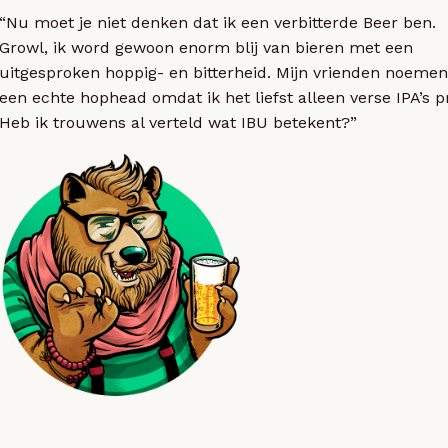
“Nu moet je niet denken dat ik een verbitterde Beer ben.
Growl, ik word gewoon enorm blij van bieren met een
uitgesproken hoppig- en bitterheid. Mijn vrienden noemen
een echte hophead omdat ik het liefst alleen verse IPA’s p
Heb ik trouwens al verteld wat IBU betekent?”