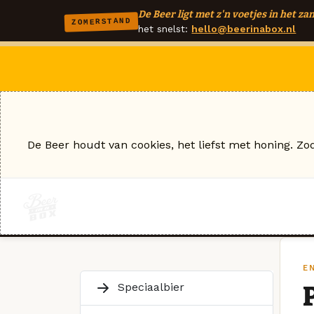
De Beer ligt met z'n voetjes in het zan
ZOMERSTAND
het snelst:
hello@beerinabox.nl
De Beer houdt van cookies, het liefst met honing. Zo
E
Speciaalbier