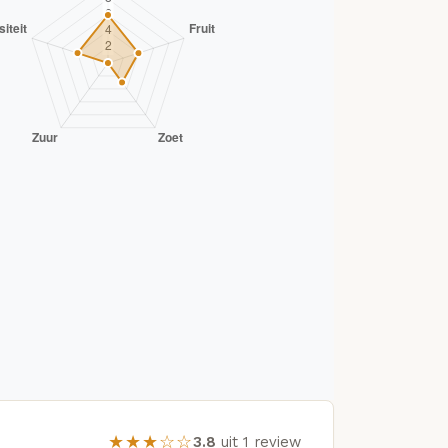
★★★☆☆
3.8
uit 1 review