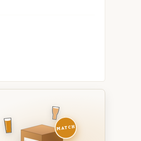
MATCH