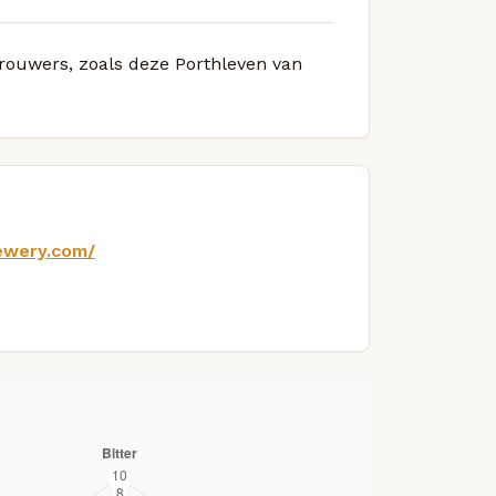
brouwers, zoals deze Porthleven van
ewery.com/