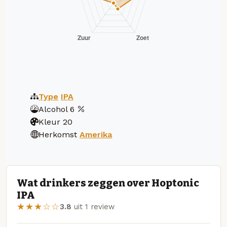
Type
IPA
Alcohol
6
Kleur
20
Herkomst
Amerika
Wat drinkers zeggen over Hoptonic
IPA
★★★☆☆
3.8
uit 1 review