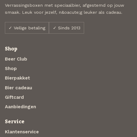
Verrassingsboxen met speciaalbier, afgestemd op jouw
smaak. Leuk voor jezelf, n&oacute;g leuker als cadeau.
✓ Veilige betaling
✓ Sinds 2013
Shop
Beer Club
Shop
Bierpakket
Bier cadeau
Giftcard
Aanbiedingen
Service
Klantenservice