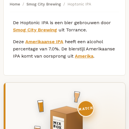
Home
Smog City Brewing
Hoptonic IPA
De Hoptonic IPA is een bier gebrouwen door
Smog City Brewing
uit Torrance.
Deze
Amerikaanse IPA
heeft een alcohol
percentage van 7.0%. De bierstijl Amerikaanse
IPA komt van oorsprong uit
Amerika
.
MATCH
DEZE MAAND
MIX
BOX