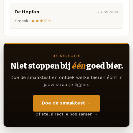
De Hopfan
20-09-2018
Smaak:
★★★☆☆
DE SELECTIE
Niet stoppen bij
één
goed bier.
Doe de smaaktest en ontdek welke bieren écht in
jouw straatje liggen.
Doe de smaaktest →
Of stel direct je box samen →