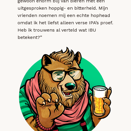
gewoon enorm blij van bieren met een
uitgesproken hoppig- en bitterheid. Mijn
vrienden noemen mij een echte hophead
omdat ik het liefst alleen verse IPA’s proef.
Heb ik trouwens al verteld wat IBU
betekent?”