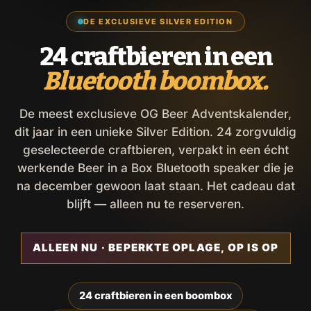
DE EXCLUSIEVE SILVER EDITION
24 craftbieren in een
Bluetooth boombox.
De meest exclusieve OG Beer Adventskalender,
dit jaar in een unieke Silver Edition. 24 zorgvuldig
geselecteerde craftbieren, verpakt in een écht
werkende Beer in a Box Bluetooth speaker die je
na december gewoon laat staan. Het cadeau dat
blijft — alleen nu te reserveren.
ALLEEN NU · BEPERKTE OPLAGE, OP IS OP
24 craftbieren in een boombox