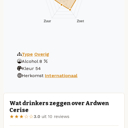
Type
Overig
Alcohol
8
Kleur
54
Herkomst
Internationaal
Wat drinkers zeggen over Ardwen
Cerise
★★★☆☆
3.0
uit 10 reviews