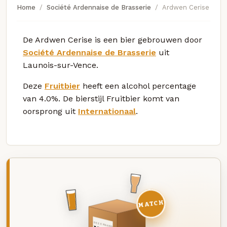
Home
Société Ardennaise de Brasserie
Ardwen Cerise
De Ardwen Cerise is een bier gebrouwen door
Société Ardennaise de Brasserie
uit
Launois-sur-Vence.
Deze
Fruitbier
heeft een alcohol percentage
van 4.0%. De bierstijl Fruitbier komt van
oorsprong uit
Internationaal
.
MATCH
DEZE MAAND