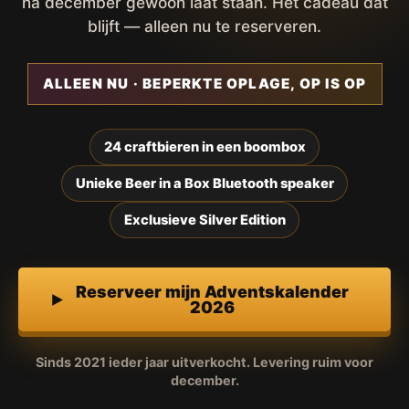
na december gewoon laat staan. Het cadeau dat
blijft — alleen nu te reserveren.
ALLEEN NU · BEPERKTE OPLAGE, OP IS OP
24 craftbieren in een boombox
Unieke Beer in a Box Bluetooth speaker
Exclusieve Silver Edition
Reserveer mijn Adventskalender
2026
Sinds 2021 ieder jaar uitverkocht. Levering ruim voor
december.