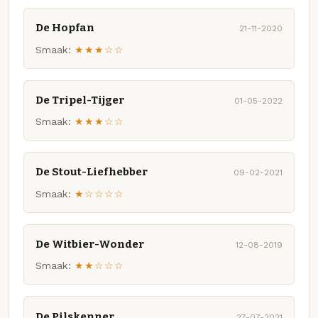
De Hopfan
21-11-2020
Smaak:
★★★☆☆
De Tripel-Tijger
01-05-2022
Smaak:
★★★☆☆
De Stout-Liefhebber
09-02-2021
Smaak:
★☆☆☆☆
De Witbier-Wonder
12-08-2019
Smaak:
★★☆☆☆
De Pilskenner
27-07-2021