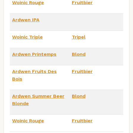
Woinic Rouge
Fruitbier
Ardwen IPA
Woinic Triple
Tripel
Ardwen Printemps
Blond
Ardwen Fruits Des
Fruitbier
Bois
Ardwen Summer Beer
Blond
Blonde
Woinic Rouge
Fruitbier