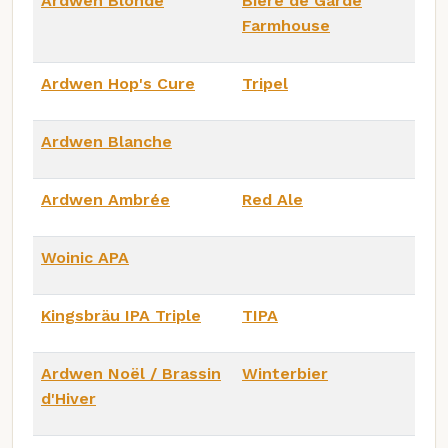
Ardwen Blonde
Bière de Garde
Farmhouse
Ardwen Hop's Cure
Tripel
Ardwen Blanche
Ardwen Ambrée
Red Ale
Woinic APA
Kingsbräu IPA Triple
TIPA
Ardwen Noël / Brassin
Winterbier
d'Hiver