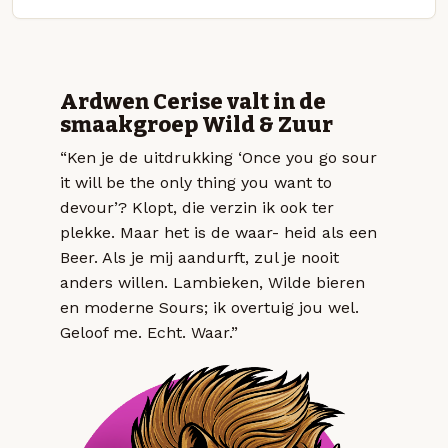
Ardwen Cerise valt in de
smaakgroep Wild & Zuur
“Ken je de uitdrukking ‘Once you go sour
it will be the only thing you want to
devour’? Klopt, die verzin ik ook ter
plekke. Maar het is de waar- heid als een
Beer. Als je mij aandurft, zul je nooit
anders willen. Lambieken, Wilde bieren
en moderne Sours; ik overtuig jou wel.
Geloof me. Echt. Waar.”