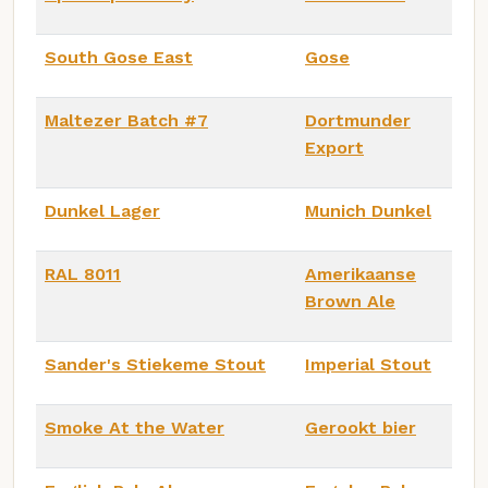
South Gose East
Gose
Maltezer Batch #7
Dortmunder
Export
Dunkel Lager
Munich Dunkel
RAL 8011
Amerikaanse
Brown Ale
Sander's Stiekeme Stout
Imperial Stout
Smoke At the Water
Gerookt bier