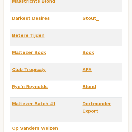
Maastrichts Blond
Darkest Desires
Stout_
Betere Tijden
Maltezer Bock
Bock
Club Tropicaly
APA
Rye'n Reynolds
Blond
Maltezer Batch #1
Dortmunder
Export
Op Sanders Weizen