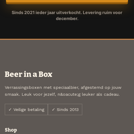
Sinds 2021 ieder jaar uitverkocht. Levering ruim voor
december.
Beer in a Box
Verrassingsboxen met speciaalbier, afgestemd op jouw
smaak. Leuk voor jezelf, n&oacute;g leuker als cadeau.
✓ Veilige betaling
✓ Sinds 2013
Shop