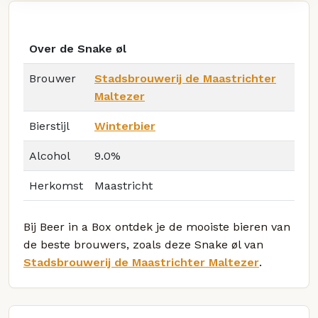
Over de Snake øl
Brouwer
Stadsbrouwerij de Maastrichter
Maltezer
Bierstijl
Winterbier
Alcohol
9.0%
Herkomst
Maastricht
Bij Beer in a Box ontdek je de mooiste bieren van
de beste brouwers, zoals deze Snake øl van
Stadsbrouwerij de Maastrichter Maltezer
.