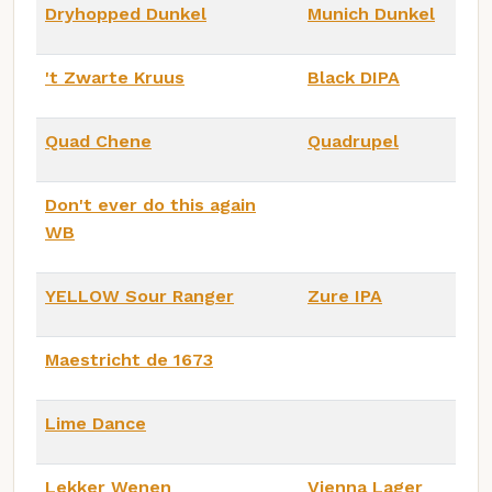
Dryhopped Dunkel
Munich Dunkel
't Zwarte Kruus
Black DIPA
Quad Chene
Quadrupel
Don't ever do this again
WB
YELLOW Sour Ranger
Zure IPA
Maestricht de 1673
Lime Dance
Lekker Wenen
Vienna Lager