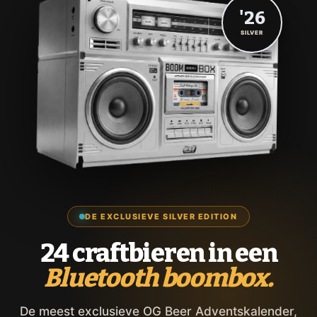
'26
SILVER
DE EXCLUSIEVE SILVER EDITION
24 craftbieren in een
Bluetooth boombox.
De meest exclusieve OG Beer Adventskalender,