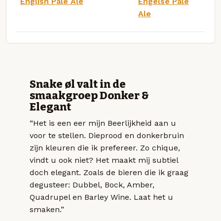
English Pale Ale
Engelse Pale
Ale
Snake øl valt in de
smaakgroep Donker &
Elegant
“Het is een eer mijn Beerlijkheid aan u
voor te stellen. Dieprood en donkerbruin
zijn kleuren die ik prefereer. Zo chique,
vindt u ook niet? Het maakt mij subtiel
doch elegant. Zoals de bieren die ik graag
degusteer: Dubbel, Bock, Amber,
Quadrupel en Barley Wine. Laat het u
smaken.”