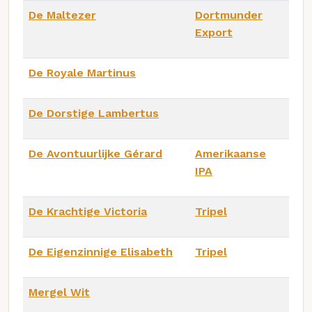
De Maltezer
Dortmunder
Export
De Royale Martinus
De Dorstige Lambertus
De Avontuurlijke Gérard
Amerikaanse
IPA
De Krachtige Victoria
Tripel
De Eigenzinnige Elisabeth
Tripel
Mergel Wit