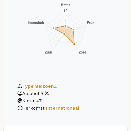
Type
Seizoen...
Alcohol
9
Kleur
47
Herkomst
Internationaal