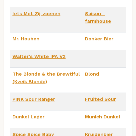
Iets Met Zij-zoenen
Saison -
farmhouse
Mr. Houben
Donker Bier
Walter's White IPA V2
The Blonde & the Brewtiful
Blond
(Kveik Blonde)
PINK Sour Ranger
Fruited Sour
Dunkel Lager
Munich Dunkel
Spice Spice Baby
Kruidenbier