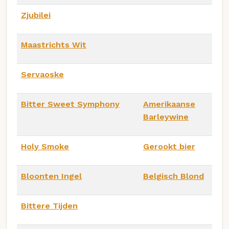
Zjubilei
Maastrichts Wit
Servaoske
Bitter Sweet Symphony
Amerikaanse
Barleywine
Holy Smoke
Gerookt bier
Bloonten Ingel
Belgisch Blond
Bittere Tijden