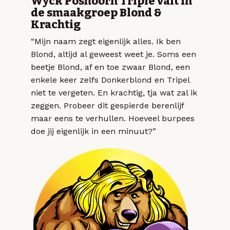
Wyck Poshoorn Triple valt in
de smaakgroep Blond &
Krachtig
“Mijn naam zegt eigenlijk alles. Ik ben
Blond, altijd al geweest weet je. Soms een
beetje Blond, af en toe zwaar Blond, een
enkele keer zelfs Donkerblond en Tripel
niet te vergeten. En krachtig, tja wat zal ik
zeggen. Probeer dit gespierde berenlijf
maar eens te verhullen. Hoeveel burpees
doe jij eigenlijk in een minuut?”