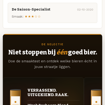
De Saison-Specialist
02-10-2020
Smaak:
★★★☆☆
DE SELECTIE
Niet stoppen bij
één
goed bier.
Doe de smaaktest en ontdek welke bieren écht in
jouw straatje liggen.
VERRASSEND.
UITGEKIEND. RAAK.