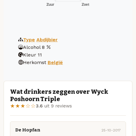
Type
Abdijbier
Alcohol
8
Kleur
11
Herkomst
België
Wat drinkers zeggen over Wyck
Poshoorn Triple
★★★☆☆
3.6
uit 9 reviews
De Hopfan
25-10-2017