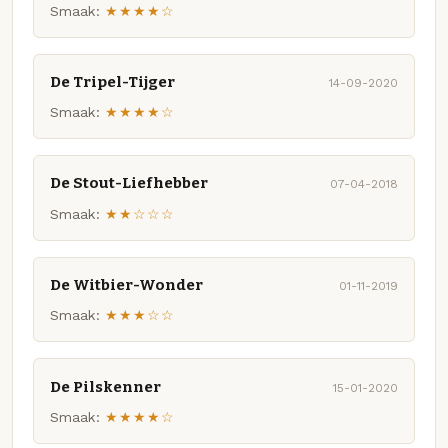
Smaak:
★★★★☆
De Tripel-Tijger
14-09-2020
Smaak:
★★★★☆
De Stout-Liefhebber
07-04-2018
Smaak:
★★☆☆☆
De Witbier-Wonder
01-11-2019
Smaak:
★★★☆☆
De Pilskenner
15-01-2020
Smaak:
★★★★☆