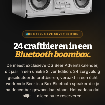
DE EXCLUSIEVE SILVER EDITION
24 craftbieren in een
Bluetooth boombox.
De meest exclusieve OG Beer Adventskalender,
dit jaar in een unieke Silver Edition. 24 zorgvuldig
geselecteerde craftbieren, verpakt in een écht
werkende Beer in a Box Bluetooth speaker die je
na december gewoon laat staan. Het cadeau dat
blijft — alleen nu te reserveren.