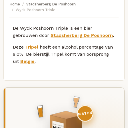
Home
Stadsherberg De Poshoorn
Wyck Poshoorn Triple
De Wyck Poshoorn Triple is een bier
gebrouwen door
Stadsherberg De Poshoorn
.
Deze
Tripel
heeft een alcohol percentage van
9.0%. De bierstijl Tripel komt van oorsprong
uit
België
.
MATCH
DEZE MAAND