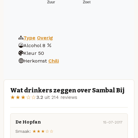
Type
Overig
Alcohol
8
Kleur
50
Herkomst
Chili
Wat drinkers zeggen over Sambal Bij
★★★☆☆
3.2
uit 214 reviews
De Hopfan
15-07-2017
Smaak:
★★★☆☆