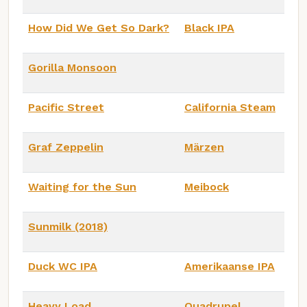
How Did We Get So Dark?
Black IPA
Gorilla Monsoon
Pacific Street
California Steam
Graf Zeppelin
Märzen
Waiting for the Sun
Meibock
Sunmilk (2018)
Duck WC IPA
Amerikaanse IPA
Heavy Load
Quadrupel