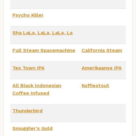
Psycho Killer
Sha LaLa, LaLa, LaLa, La
Full Steam Spacemachine
California Steam
Tex Town IPA
Amerikaanse IPA
All Black Indonesian
Koffiestout
Coffee Infused
Thunderbird
Smuggler's Gold