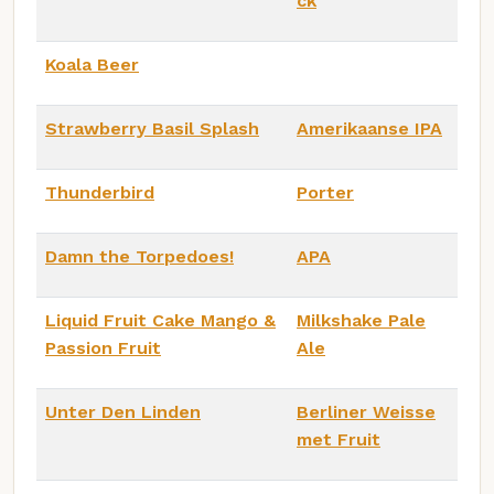
ck
Koala Beer
Strawberry Basil Splash
Amerikaanse IPA
Thunderbird
Porter
Damn the Torpedoes!
APA
Liquid Fruit Cake Mango &
Milkshake Pale
Passion Fruit
Ale
Unter Den Linden
Berliner Weisse
met Fruit