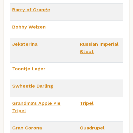
Barry of Orange
Bobby Weizen
Jekaterina
Russian Imperial
Stout
Toontje Lager
Swheetie Darling
Grandma's Apple Pie
Tripel
Tripel
Gran Corona
Quadrupel