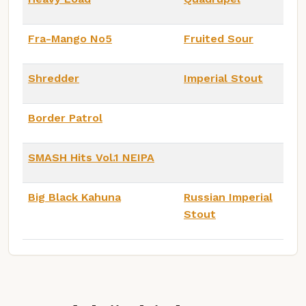
Fra-Mango No5
Fruited Sour
Shredder
Imperial Stout
Border Patrol
SMASH Hits Vol.1 NEIPA
Big Black Kahuna
Russian Imperial
Stout