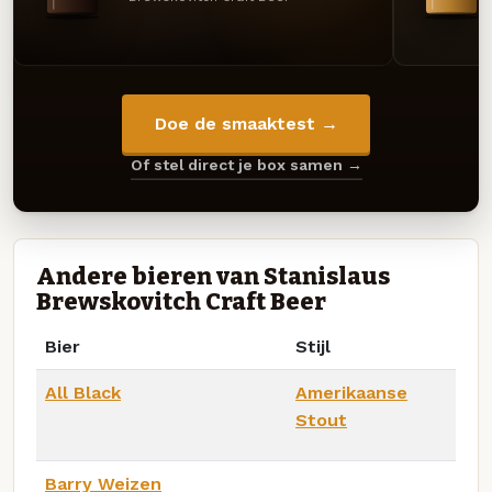
Doe de smaaktest →
Of stel direct je box samen →
Andere bieren van Stanislaus
Brewskovitch Craft Beer
Bier
Stijl
All Black
Amerikaanse
Stout
Barry Weizen