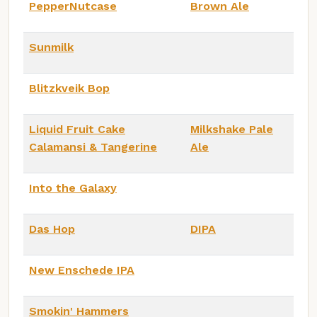
PepperNutcase
Brown Ale
Sunmilk
Blitzkveik Bop
Liquid Fruit Cake
Milkshake Pale
Calamansi & Tangerine
Ale
Into the Galaxy
Das Hop
DIPA
New Enschede IPA
Smokin' Hammers