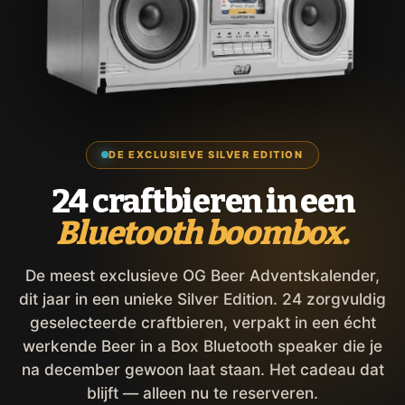
DE EXCLUSIEVE SILVER EDITION
24 craftbieren in een
Bluetooth boombox.
De meest exclusieve OG Beer Adventskalender,
dit jaar in een unieke Silver Edition. 24 zorgvuldig
geselecteerde craftbieren, verpakt in een écht
werkende Beer in a Box Bluetooth speaker die je
na december gewoon laat staan. Het cadeau dat
blijft — alleen nu te reserveren.