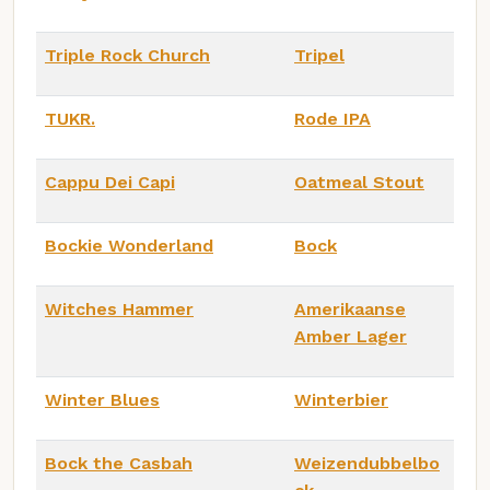
Triple Rock Church
Tripel
TUKR.
Rode IPA
Cappu Dei Capi
Oatmeal Stout
Bockie Wonderland
Bock
Witches Hammer
Amerikaanse
Amber Lager
Winter Blues
Winterbier
Bock the Casbah
Weizendubbelbo