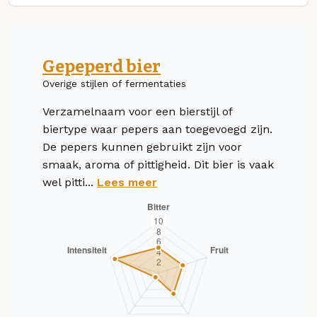
Gepeperd bier
Overige stijlen of fermentaties
Verzamelnaam voor een bierstijl of
biertype waar pepers aan toegevoegd zijn.
De pepers kunnen gebruikt zijn voor
smaak, aroma of pittigheid. Dit bier is vaak
wel pitti...
Lees meer