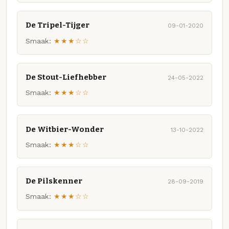
De Tripel-Tijger
09-01-2020
Smaak:
★★★☆☆
De Stout-Liefhebber
24-05-2022
Smaak:
★★★☆☆
De Witbier-Wonder
13-10-2022
Smaak:
★★★☆☆
De Pilskenner
28-09-2019
Smaak:
★★★☆☆