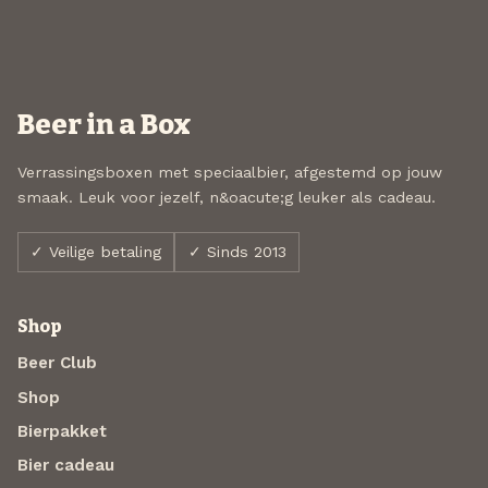
Beer in a Box
Verrassingsboxen met speciaalbier, afgestemd op jouw
smaak. Leuk voor jezelf, n&oacute;g leuker als cadeau.
✓ Veilige betaling
✓ Sinds 2013
Shop
Beer Club
Shop
Bierpakket
Bier cadeau