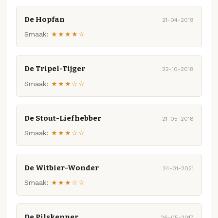
De Hopfan
21-04-2019
Smaak:
★★★★☆
De Tripel-Tijger
22-10-2018
Smaak:
★★★☆☆
De Stout-Liefhebber
21-05-2018
Smaak:
★★★☆☆
De Witbier-Wonder
24-01-2021
Smaak:
★★★☆☆
De Pilskenner
26-05-2017