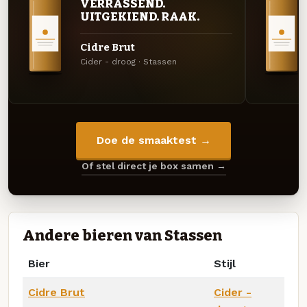
VERRASSEND.
UITGEKIEND. RAAK.
Cidre Brut
Cider - droog · Stassen
Doe de smaaktest →
Of stel direct je box samen →
Andere bieren van Stassen
Bier
Stijl
Cidre Brut
Cider -