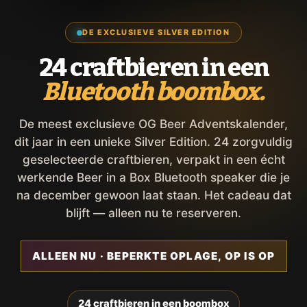
DE EXCLUSIEVE SILVER EDITION
24 craftbieren in een
Bluetooth boombox.
De meest exclusieve OG Beer Adventskalender,
dit jaar in een unieke Silver Edition. 24 zorgvuldig
geselecteerde craftbieren, verpakt in een écht
werkende Beer in a Box Bluetooth speaker die je
na december gewoon laat staan. Het cadeau dat
blijft — alleen nu te reserveren.
ALLEEN NU · BEPERKTE OPLAGE, OP IS OP
24 craftbieren in een boombox