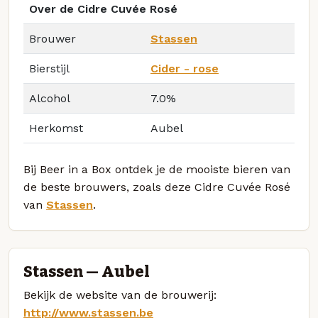
Over de Cidre Cuvée Rosé
Brouwer
Stassen
Bierstijl
Cider - rose
Alcohol
7.0%
Herkomst
Aubel
Bij Beer in a Box ontdek je de mooiste bieren van
de beste brouwers, zoals deze Cidre Cuvée Rosé
van
Stassen
.
Stassen — Aubel
Bekijk de website van de brouwerij:
http://www.stassen.be