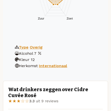
Type
Overig
Alcohol
7
Kleur
12
Herkomst
Internationaal
Wat drinkers zeggen over Cidre
Cuvée Rosé
★★★☆☆
3.3
uit 9 reviews