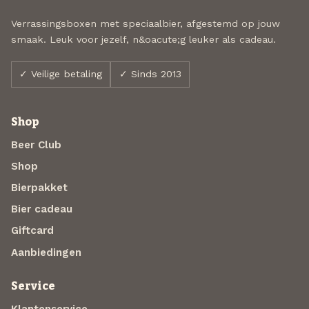
Verrassingsboxen met speciaalbier, afgestemd op jouw
smaak. Leuk voor jezelf, n&oacute;g leuker als cadeau.
✓ Veilige betaling
✓ Sinds 2013
Shop
Beer Club
Shop
Bierpakket
Bier cadeau
Giftcard
Aanbiedingen
Service
Klantenservice