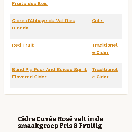
Fruits des Bois
Cidre d'Abbaye du Val-Dieu
Cider
Blonde
Red Fruit
Traditionel
e Cider
Blind Pig Pear And Spiced Spirit
Traditionel
Flavored Cider
e Cider
Cidre Cuvée Rosé valt in de
smaakgroep Fris & Fruitig