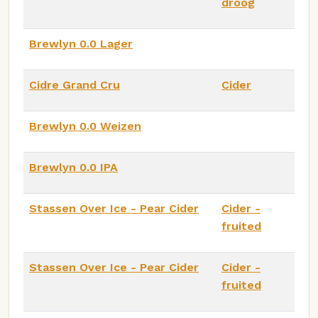
droog
Brewlyn 0.0 Lager
Cidre Grand Cru
Cider
Brewlyn 0.0 Weizen
Brewlyn 0.0 IPA
Stassen Over Ice - Pear Cider
Cider -
fruited
Stassen Over Ice - Pear Cider
Cider -
fruited