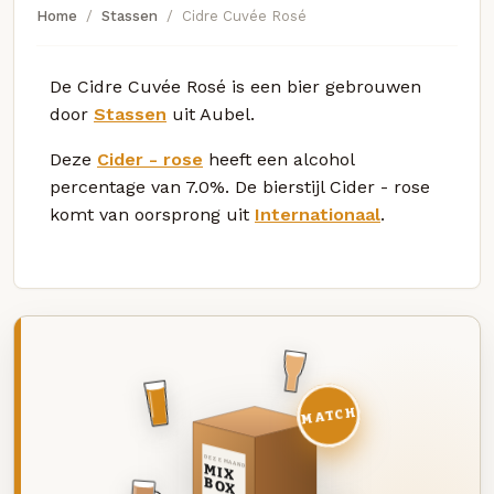
Home
Stassen
Cidre Cuvée Rosé
De Cidre Cuvée Rosé is een bier gebrouwen
door
Stassen
uit Aubel.
Deze
Cider - rose
heeft een alcohol
percentage van 7.0%. De bierstijl Cider - rose
komt van oorsprong uit
Internationaal
.
MATCH
DEZE MAAND
MIX
BOX