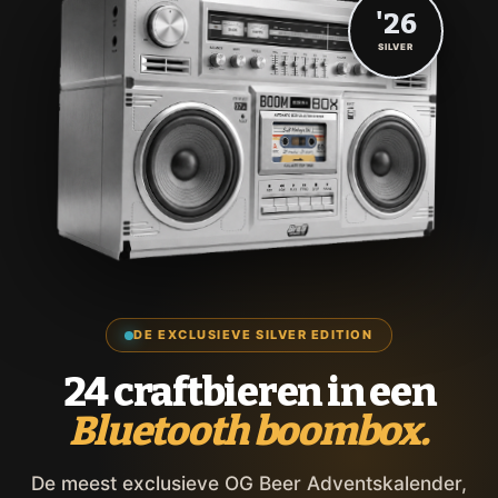
'26
SILVER
DE EXCLUSIEVE SILVER EDITION
24 craftbieren in een
Bluetooth boombox.
De meest exclusieve OG Beer Adventskalender,