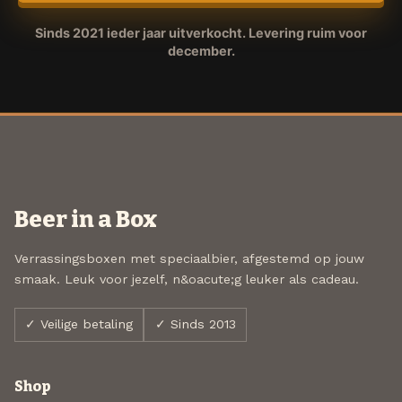
Sinds 2021 ieder jaar uitverkocht. Levering ruim voor
december.
Beer in a Box
Verrassingsboxen met speciaalbier, afgestemd op jouw
smaak. Leuk voor jezelf, n&oacute;g leuker als cadeau.
✓ Veilige betaling
✓ Sinds 2013
Shop