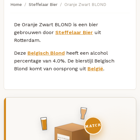
Home
Steffelaar Bier
Oranje Zwart BLOND
De Oranje Zwart BLOND is een bier
gebrouwen door
Steffelaar Bier
uit
Rotterdam.
Deze
Belgisch Blond
heeft een alcohol
percentage van 4.0%. De bierstijl Belgisch
Blond komt van oorsprong uit
België
.
MATCH
DEZE MAAND