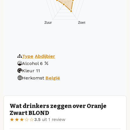
Type
Abdijbier
Alcohol
6
Kleur
11
Herkomst
België
Wat drinkers zeggen over Oranje
Zwart BLOND
★★★☆☆
3.5
uit 1 review