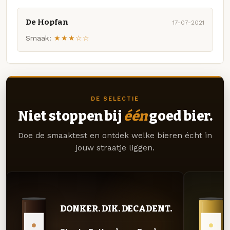
De Hopfan
17-07-2021
Smaak:
★★★☆☆
DE SELECTIE
Niet stoppen bij
één
goed bier.
Doe de smaaktest en ontdek welke bieren écht in
jouw straatje liggen.
DONKER. DIK. DECADENT.