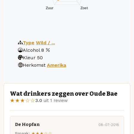
Type
Wild / ...
Alcohol
8
Kleur
50
Herkomst
Amerika
Wat drinkers zeggen over Oude Bae
★★★☆☆
3.0
uit 1 review
De Hopfan
08-07-2018
Smaak:
★★★☆☆