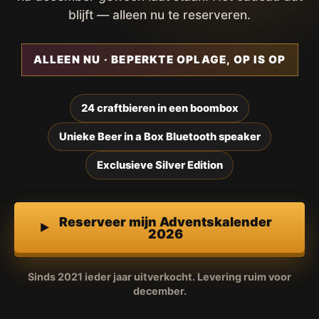
blijft — alleen nu te reserveren.
ALLEEN NU · BEPERKTE OPLAGE, OP IS OP
24 craftbieren in een boombox
Unieke Beer in a Box Bluetooth speaker
Exclusieve Silver Edition
Reserveer mijn Adventskalender
2026
Sinds 2021 ieder jaar uitverkocht. Levering ruim voor
december.