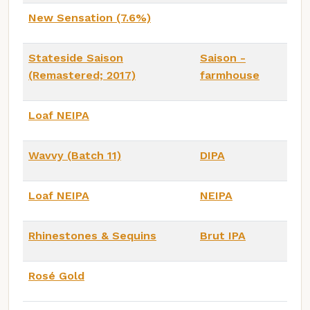
New Sensation (7.6%)
Stateside Saison
Saison -
(Remastered; 2017)
farmhouse
Loaf NEIPA
Wavvy (Batch 11)
DIPA
Loaf NEIPA
NEIPA
Rhinestones & Sequins
Brut IPA
Rosé Gold