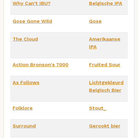
Why Can't IBU?
Belgische IPA
Gose Gone Wild
Gose
The Cloud
Amerikaanse
IPA
Action Bronson's 7000
Fruited Sour
As Follows
Lichtgekleurd
Belgisch Bier
Folklore
Stout_
Surround
Gerookt bier