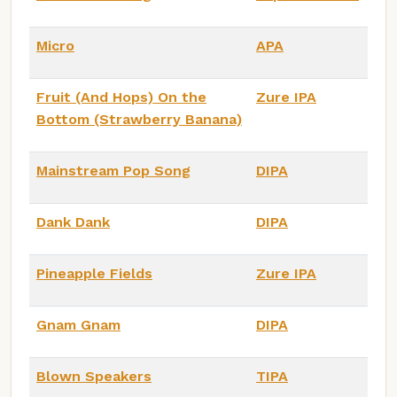
Micro
APA
Fruit (And Hops) On the
Zure IPA
Bottom (Strawberry Banana)
Mainstream Pop Song
DIPA
Dank Dank
DIPA
Pineapple Fields
Zure IPA
Gnam Gnam
DIPA
Blown Speakers
TIPA