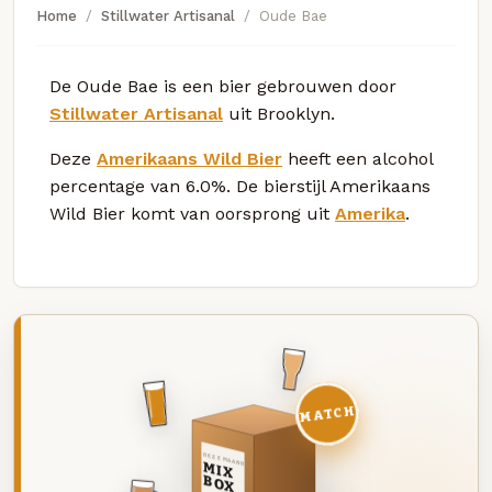
Home
Stillwater Artisanal
Oude Bae
De Oude Bae is een bier gebrouwen door
Stillwater Artisanal
uit Brooklyn.
Deze
Amerikaans Wild Bier
heeft een alcohol
percentage van 6.0%. De bierstijl Amerikaans
Wild Bier komt van oorsprong uit
Amerika
.
MATCH
DEZE MAAND
MIX
BOX