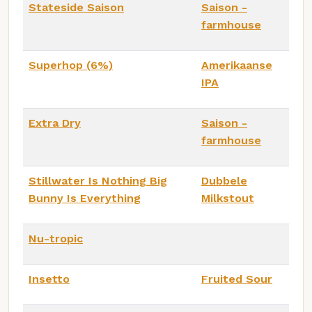
Stateside Saison
Saison -
farmhouse
Superhop (6%)
Amerikaanse
IPA
Extra Dry
Saison -
farmhouse
Stillwater Is Nothing Big
Dubbele
Bunny Is Everything
Milkstout
Nu-tropic
Insetto
Fruited Sour