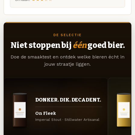
DE SELECTIE
Niet stoppen bij
één
goed bier.
Doe de smaaktest en ontdek welke bieren écht in
jouw straatje liggen.
DONKER. DIK. DECADENT.
On Fleek
Imperial Stout · Stillwater Artisanal