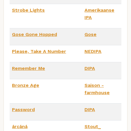
Strobe Lights
Amerikaanse
IPA
Gose Gone Hopped
Gose
Please, Take A Number
NEDIPA
Remember Me
DIPA
Bronze Age
Saison -
farmhouse
Password
DIPA
árcáná
Stout_