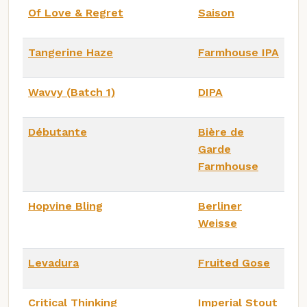
Of Love & Regret
Saison
Tangerine Haze
Farmhouse IPA
Wavvy (Batch 1)
DIPA
Débutante
Bière de
Garde
Farmhouse
Hopvine Bling
Berliner
Weisse
Levadura
Fruited Gose
Critical Thinking
Imperial Stout