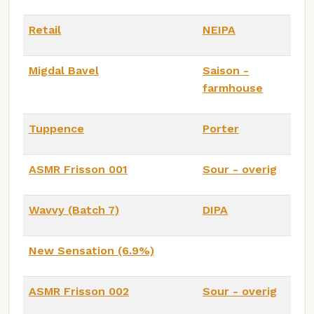
Retail
NEIPA
Migdal Bavel
Saison -
farmhouse
Tuppence
Porter
ASMR Frisson 001
Sour - overig
Wavvy (Batch 7)
DIPA
New Sensation (6.9%)
ASMR Frisson 002
Sour - overig