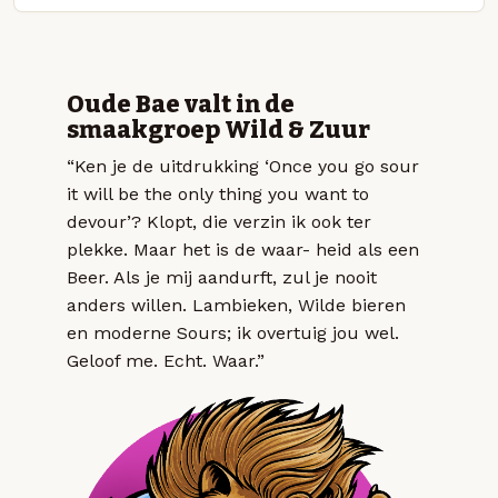
Oude Bae valt in de
smaakgroep Wild & Zuur
“Ken je de uitdrukking ‘Once you go sour
it will be the only thing you want to
devour’? Klopt, die verzin ik ook ter
plekke. Maar het is de waar- heid als een
Beer. Als je mij aandurft, zul je nooit
anders willen. Lambieken, Wilde bieren
en moderne Sours; ik overtuig jou wel.
Geloof me. Echt. Waar.”