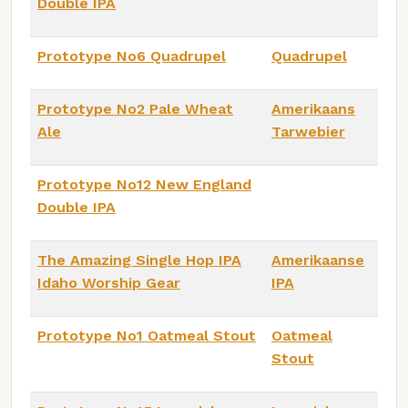
Double IPA
Prototype No6 Quadrupel
Quadrupel
Prototype No2 Pale Wheat
Amerikaans
Ale
Tarwebier
Prototype No12 New England
Double IPA
The Amazing Single Hop IPA
Amerikaanse
Idaho Worship Gear
IPA
Prototype No1 Oatmeal Stout
Oatmeal
Stout