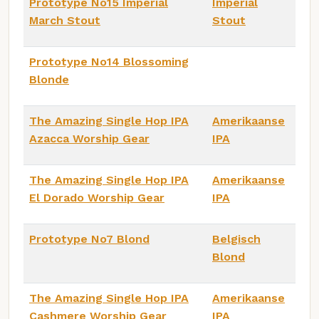
Prototype No15 Imperial
Imperial
March Stout
Stout
Prototype No14 Blossoming
Blonde
The Amazing Single Hop IPA
Amerikaanse
Azacca Worship Gear
IPA
The Amazing Single Hop IPA
Amerikaanse
El Dorado Worship Gear
IPA
Prototype No7 Blond
Belgisch
Blond
The Amazing Single Hop IPA
Amerikaanse
Cashmere Worship Gear
IPA