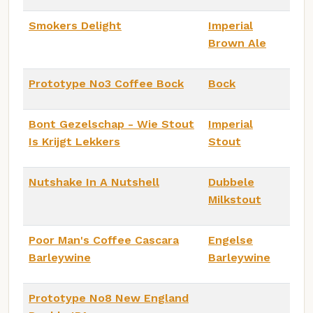
Smokers Delight
Imperial
Brown Ale
Prototype No3 Coffee Bock
Bock
Bont Gezelschap - Wie Stout
Imperial
Is Krijgt Lekkers
Stout
Nutshake In A Nutshell
Dubbele
Milkstout
Poor Man's Coffee Cascara
Engelse
Barleywine
Barleywine
Prototype No8 New England