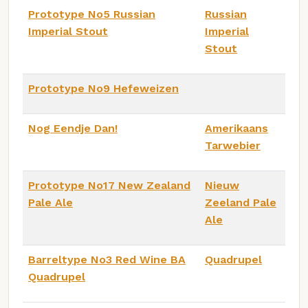
Prototype No5 Russian
Russian
Imperial Stout
Imperial
Stout
Prototype No9 Hefeweizen
Nog Eendje Dan!
Amerikaans
Tarwebier
Prototype No17 New Zealand
Nieuw
Pale Ale
Zeeland Pale
Ale
Barreltype No3 Red Wine BA
Quadrupel
Quadrupel