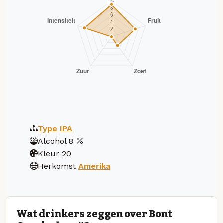
Type
IPA
Alcohol
8
Kleur
20
Herkomst
Amerika
Wat drinkers zeggen over Bont