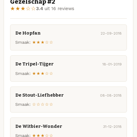
Gezelschap #2
★★★☆☆
3.4
uit 16 reviews
De Hopfan
22-09-2018
Smaak:
★★★☆☆
De Tripel-Tijger
18-01-2019
Smaak:
★★★☆☆
De Stout-Liefhebber
08-08-2018
Smaak:
☆☆☆☆☆
De Witbier-Wonder
31-12-2018
Smaak:
★★★☆☆