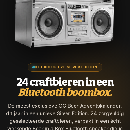
DE EXCLUSIEVE SILVER EDITION
24 craftbieren in een
Bluetooth boombox.
De meest exclusieve OG Beer Adventskalender,
dit jaar in een unieke Silver Edition. 24 zorgvuldig
geselecteerde craftbieren, verpakt in een écht
werkende Beer in a Box Bluetooth speaker die je