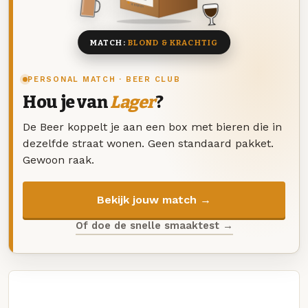
8 BIEREN
MATCH:
BLOND & KRACHTIG
PERSONAL MATCH · BEER CLUB
Hou je van
Lager
?
De Beer koppelt je aan een box met bieren die in
dezelfde straat wonen. Geen standaard pakket.
Gewoon raak.
Bekijk jouw match →
Of doe de snelle smaaktest →