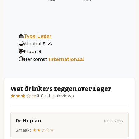
Type
Lager
Alcohol
5
Kleur
8
Herkomst
Internationaal
Wat drinkers zeggen over Lager
★★★☆☆
3.0
uit 4 reviews
De Hopfan
07-11-2022
Smaak:
★★☆☆☆