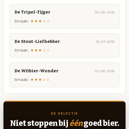
De Tripel-Tijger
05-08-2016
Smaak:
★★★☆☆
De Stout-Liefhebber
19-07-2018
Smaak:
★★★☆☆
De Witbier-Wonder
02-08-2018
Smaak:
★★★☆☆
DE SELECTIE
Niet stoppen bij
één
goed bier.