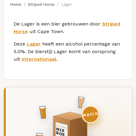
Home
Striped Horse
Lager
De Lager is een bier gebrouwen door
Striped
Horse
uit Cape Town.
Deze
Lager
heeft een alcohol percentage van
5.0%. De bierstijl Lager komt van oorsprong
uit
Internationaal
.
MATCH
DEZE MAAND
MIX
BOX