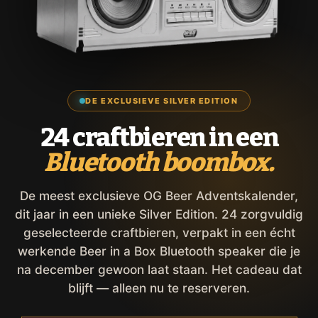
DE EXCLUSIEVE SILVER EDITION
24 craftbieren in een
Bluetooth boombox.
De meest exclusieve OG Beer Adventskalender,
dit jaar in een unieke Silver Edition. 24 zorgvuldig
geselecteerde craftbieren, verpakt in een écht
werkende Beer in a Box Bluetooth speaker die je
na december gewoon laat staan. Het cadeau dat
blijft — alleen nu te reserveren.