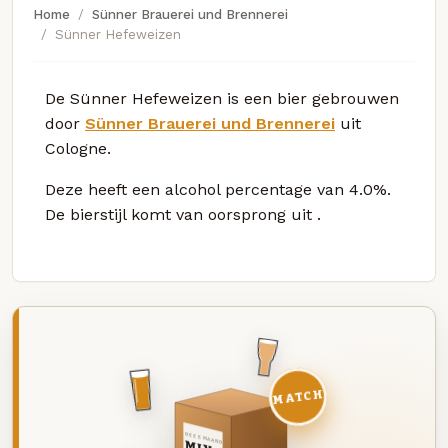
Home
Sünner Brauerei und Brennerei
Sünner Hefeweizen
De Sünner Hefeweizen is een bier gebrouwen
door
Sünner Brauerei und Brennerei
uit
Cologne.
Deze
heeft een alcohol percentage van 4.0%.
De bierstijl komt van oorsprong uit
.
MATCH
DEZE MAAND