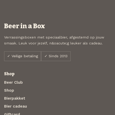
Beer in a Box
Verrassingsboxen met speciaalbier, afgestemd op jouw
smaak. Leuk voor jezelf, n&oacute;g leuker als cadeau.
✓ Veilige betaling
✓ Sinds 2013
Shop
Beer Club
Shop
Bierpakket
Bier cadeau
Giftcard