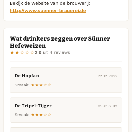
Bekijk de website van de brouwerij:
http://www.suenner-brauerei.de
Wat drinkers zeggen over Sünner
Hefeweizen
★★☆☆☆
2.9
uit 4 reviews
De Hopfan
22-12-2022
Smaak:
★★★☆☆
De Tripel-Tijger
05-01-2019
Smaak:
★★★☆☆