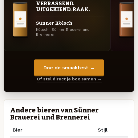
VERRASSEND.
UITGEKIEND. RAAK.
Sünner Kölsch
Kölsch · Sünner Brauerei und
Brennerei
Doe de smaaktest →
Of stel direct je box samen →
Andere bieren van Sünner
Brauerei und Brennerei
Bier
Stijl