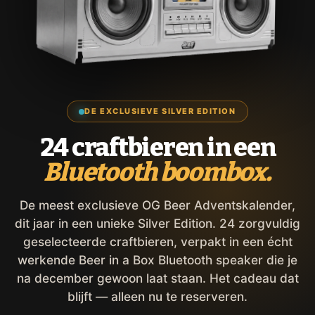
DE EXCLUSIEVE SILVER EDITION
24 craftbieren in een
Bluetooth boombox.
De meest exclusieve OG Beer Adventskalender,
dit jaar in een unieke Silver Edition. 24 zorgvuldig
geselecteerde craftbieren, verpakt in een écht
werkende Beer in a Box Bluetooth speaker die je
na december gewoon laat staan. Het cadeau dat
blijft — alleen nu te reserveren.